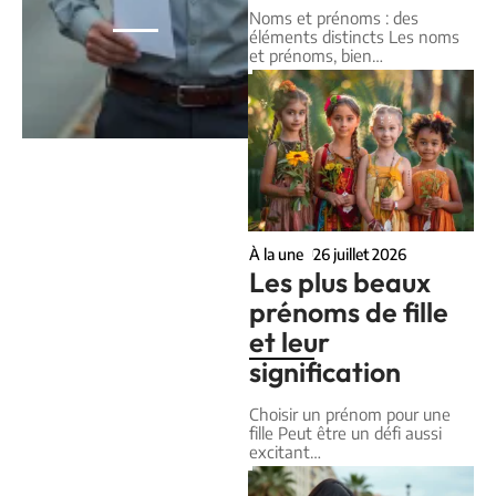
Noms et prénoms : des
éléments distincts Les noms
et prénoms, bien
…
À la une
26 juillet 2026
Les plus beaux
prénoms de fille
et leur
signification
Choisir un prénom pour une
fille Peut être un défi aussi
excitant
…