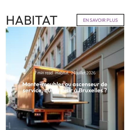
HABITAT
EN SAVOIR PLUS
7 min read
Habitat
24 juillet 2026
Monte-meubles ou ascenseur de
service, que choisir à Bruxelles ?