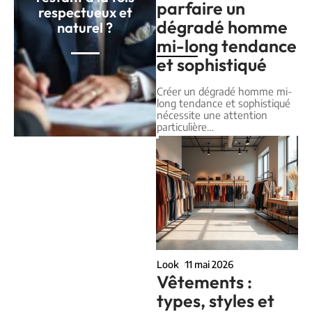
parfaire un
respectueux et
dégradé homme
naturel ?
mi-long tendance
et sophistiqué
Créer un dégradé homme mi-
long tendance et sophistiqué
nécessite une attention
particulière
…
Look
11 mai 2026
Vêtements :
types, styles et