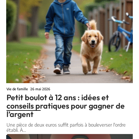
Vie de famille
26 mai 2026
Petit boulot à 12 ans : idées et
conseils pratiques pour gagner de
l’argent
Une pièce de deux euros suffit parfois à bouleverser l'ordre
établi. À
…