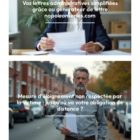
Vos lettres administratives simplifiées
grâce au générateur de lettre
napoleonseries.com
Mesure d’éloignement non respectée par
la victime : jusqu’où va votre obligation de
distance ?