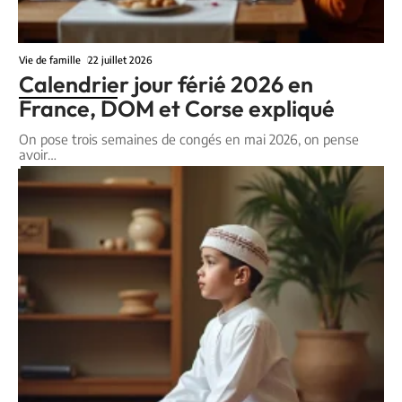
Vie de famille
22 juillet 2026
Calendrier jour férié 2026 en
France, DOM et Corse expliqué
On pose trois semaines de congés en mai 2026, on pense
avoir
…