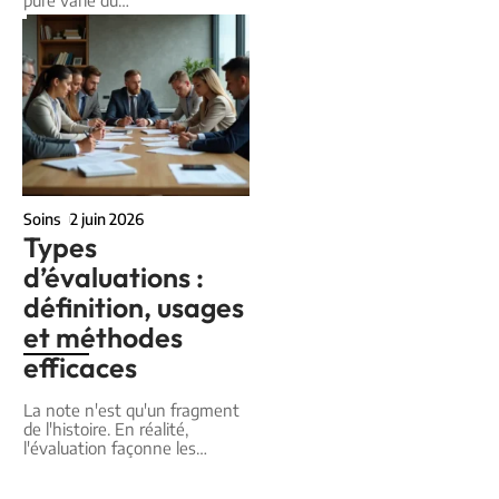
pure varie du
…
Soins
2 juin 2026
Types
d’évaluations :
définition, usages
et méthodes
efficaces
La note n'est qu'un fragment
de l'histoire. En réalité,
l'évaluation façonne les
…