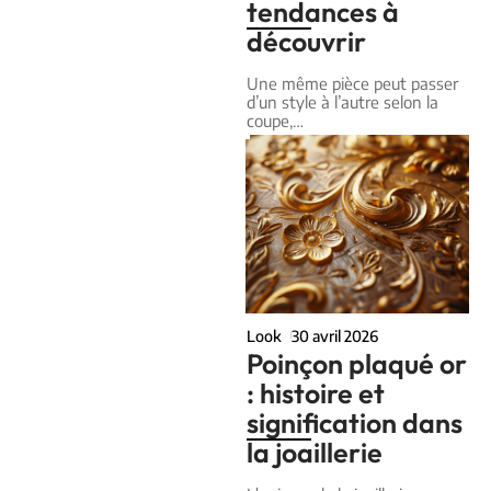
tendances à
découvrir
Une même pièce peut passer
d’un style à l’autre selon la
coupe,
…
Look
30 avril 2026
Poinçon plaqué or
: histoire et
signification dans
la joaillerie