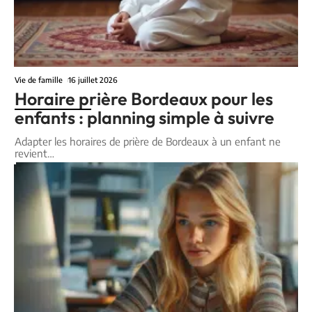
Vie de famille
16 juillet 2026
Horaire prière Bordeaux pour les
enfants : planning simple à suivre
Adapter les horaires de prière de Bordeaux à un enfant ne
revient
…