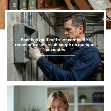
Fonction multimètre et continuité :
reconnaître un circuit coupé en quelques
secondes