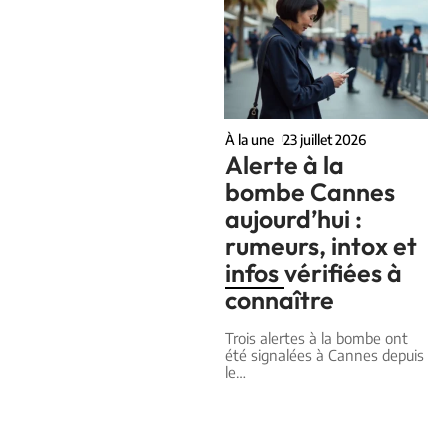
À la une
23 juillet 2026
Alerte à la
bombe Cannes
aujourd’hui :
rumeurs, intox et
infos vérifiées à
connaître
Trois alertes à la bombe ont
été signalées à Cannes depuis
le
…