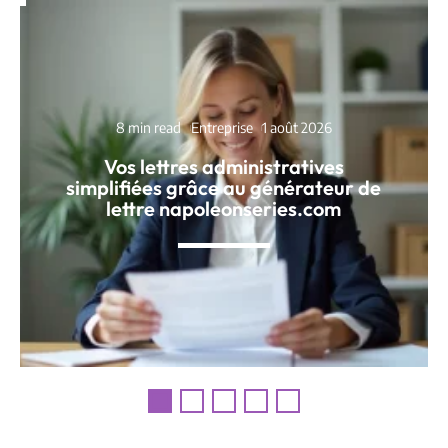
8 min read
Entreprise
1 août 2026
Vos lettres administratives
simplifiées grâce au générateur de
lettre napoleonseries.com