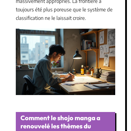
massivement appropriés. La frontière a
toujours été plus poreuse que le système de
classification ne le laissait croire.
Comment le shojo manga a
renouvelé les thèmes du