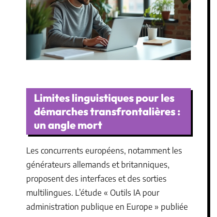
Limites linguistiques pour les
démarches transfrontalières :
un angle mort
Les concurrents européens, notamment les
générateurs allemands et britanniques,
proposent des interfaces et des sorties
multilingues. L’étude « Outils IA pour
administration publique en Europe » publiée