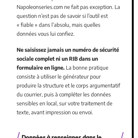
Napoleonseries.com ne fait pas exception. La
question n’est pas de savoir si l’outil est
« fiable » dans l’absolu, mais quelles
données vous lui confiez.
Ne saisissez jamais un numéro de sécurité
sociale complet ni un RIB dans un
formulaire en ligne.
La bonne pratique
consiste à utiliser le générateur pour
produire la structure et le corps argumentatif
du courrier, puis à compléter les données
sensibles en local, sur votre traitement de
texte, avant impression ou envoi.
Données à renseigner dans le