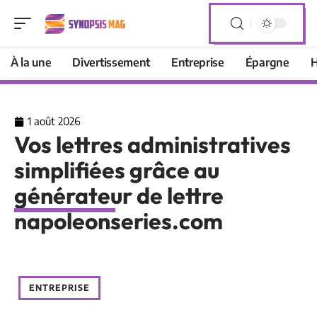
À la une
Divertissement
Entreprise
Épargne
H
1 août 2026
Vos lettres administratives
simplifiées grâce au
générateur de lettre
napoleonseries.com
ENTREPRISE