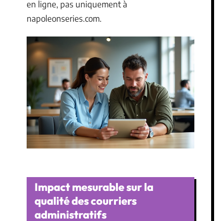
en ligne, pas uniquement à
napoleonseries.com.
Impact mesurable sur la
qualité des courriers
administratifs