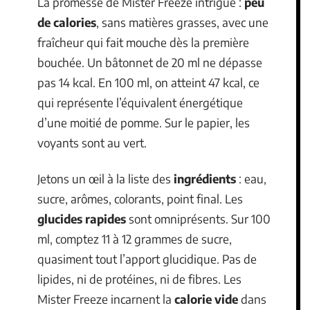
La promesse de Mister Freeze intrigue :
peu
de calories
, sans matières grasses, avec une
fraîcheur qui fait mouche dès la première
bouchée. Un bâtonnet de 20 ml ne dépasse
pas 14 kcal. En 100 ml, on atteint 47 kcal, ce
qui représente l’équivalent énergétique
d’une moitié de pomme. Sur le papier, les
voyants sont au vert.
Jetons un œil à la liste des
ingrédients
: eau,
sucre, arômes, colorants, point final. Les
glucides rapides
sont omniprésents. Sur 100
ml, comptez 11 à 12 grammes de sucre,
quasiment tout l’apport glucidique. Pas de
lipides, ni de protéines, ni de fibres. Les
Mister Freeze incarnent la
calorie vide
dans