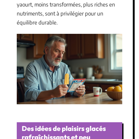
yaourt, moins transformées, plus riches en
nutriments, sont à privilégier pour un
équilibre durable.
Des idées de plaisirs glacés
rafraîchissants et peu