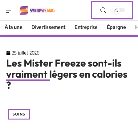
À la une
Divertissement
Entreprise
Épargne
H
25 juillet 2026
Les Mister Freeze sont-ils
vraiment légers en calories
?
SOINS