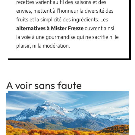
recettes varient au fil des saisons et des
envies, mettent à l’honneur la diversité des
fruits et la simplicité des ingrédients. Les
alternatives à Mister Freeze
ouvrent ainsi
la voie à une gourmandise qui ne sacrifie ni le
plaisir, ni la modération.
A voir sans faute