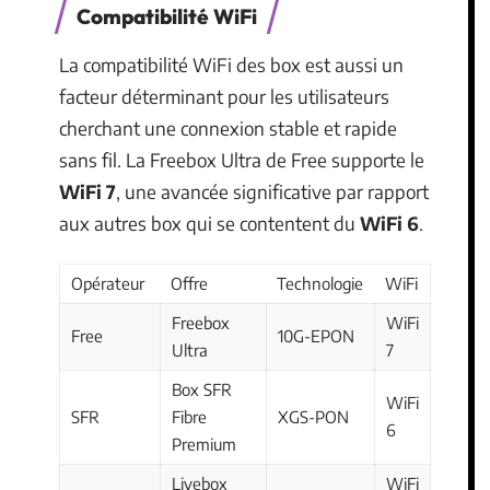
Compatibilité WiFi
La compatibilité WiFi des box est aussi un
facteur déterminant pour les utilisateurs
cherchant une connexion stable et rapide
sans fil. La Freebox Ultra de Free supporte le
WiFi 7
, une avancée significative par rapport
aux autres box qui se contentent du
WiFi 6
.
Opérateur
Offre
Technologie
WiFi
Freebox
WiFi
Free
10G-EPON
Ultra
7
Box SFR
WiFi
SFR
Fibre
XGS-PON
6
Premium
Livebox
WiFi