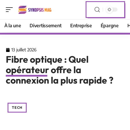
À la une
Divertissement
Entreprise
Épargne
H
13 juillet 2026
Fibre optique : Quel
opérateur offre la
connexion la plus rapide ?
TECH