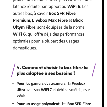
latence réduite par rapport au
WiFi 6
. Les
autres box, à savoir
Box SFR Fibre
Premium
,
Livebox Max Fibre
et
Bbox
Ultym Fibre
, sont équipées de la norme
WiFi 6
, qui offre déjà des performances
optimales pour la plupart des usages
domestiques.
4. Comment choisir la box fibre la
plus adaptée à ses besoins ?
Pour les gamers et streamers
: la
Freebox
Ultra
avec son
WiFi 7
et débits symétriques est
idéale.
Pour un usage polyvalent
: les
Box SFR Fibre