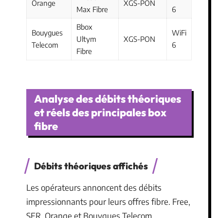
Orange
XGS-PON
Max Fibre
6
Bbox
Bouygues
WiFi
Ultym
XGS-PON
Telecom
6
Fibre
Analyse des débits théoriques
et réels des principales box
fibre
Débits théoriques affichés
Les opérateurs annoncent des débits
impressionnants pour leurs offres fibre. Free,
SFR, Orange et Bouygues Telecom