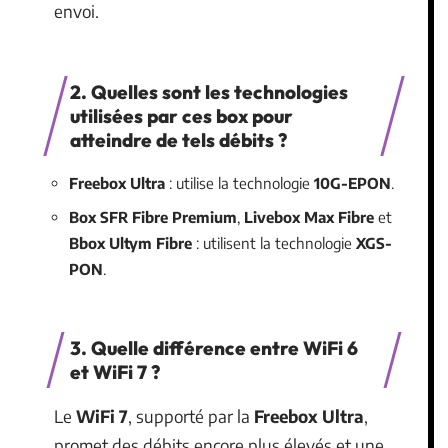
envoi.
2. Quelles sont les technologies
utilisées par ces box pour
atteindre de tels débits ?
Freebox Ultra
: utilise la technologie
10G-EPON
.
Box SFR Fibre Premium
,
Livebox Max Fibre
et
Bbox Ultym Fibre
: utilisent la technologie
XGS-
PON
.
3. Quelle différence entre WiFi 6
et WiFi 7 ?
Le
WiFi 7
, supporté par la
Freebox Ultra
,
promet des débits encore plus élevés et une