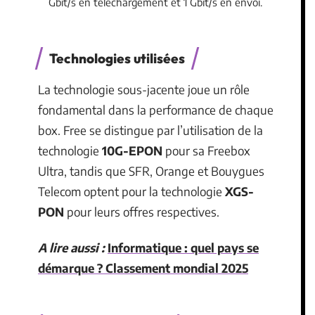
Gbit/s en téléchargement et 1 Gbit/s en envoi.
Technologies utilisées
La technologie sous-jacente joue un rôle
fondamental dans la performance de chaque
box. Free se distingue par l’utilisation de la
technologie
10G-EPON
pour sa Freebox
Ultra, tandis que SFR, Orange et Bouygues
Telecom optent pour la technologie
XGS-
PON
pour leurs offres respectives.
A lire aussi :
Informatique : quel pays se
démarque ? Classement mondial 2025