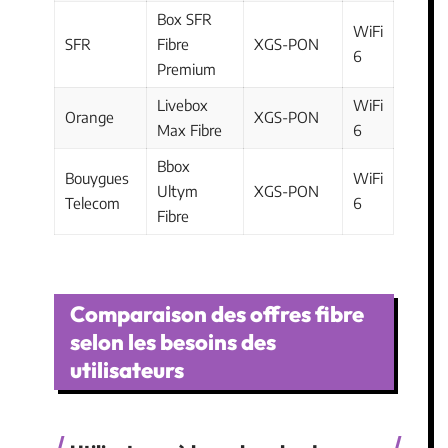
Box SFR
WiFi
SFR
Fibre
XGS-PON
6
Premium
Livebox
WiFi
Orange
XGS-PON
Max Fibre
6
Bbox
Bouygues
WiFi
Ultym
XGS-PON
Telecom
6
Fibre
Comparaison des offres fibre
selon les besoins des
utilisateurs