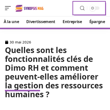
À la une
Divertissement
Entreprise
Épargne
30 mai 2026
Quelles sont les
fonctionnalités clés de
Dimo RH et comment
peuvent-elles améliorer
la gestion des ressources
humaines ?