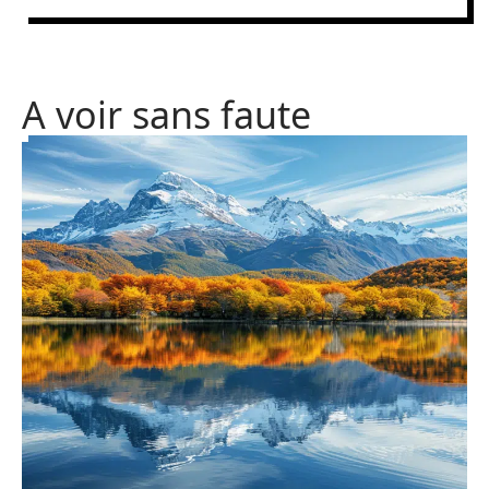
données
Dimo RH permet une prise de décision
éclairée grâce à l’analyse des données RH.
Les dirigeants peuvent ainsi suivre les
performances organisationnelles et
ajuster leurs stratégies en fonction des
besoins réels de l’entreprise.
A voir sans faute