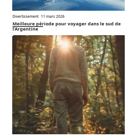
Divertissement
11 mars 2026
Meilleure période pour voyager dans le sud de
l’Argentine