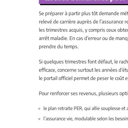
Se préparer à partir plus tôt demande mét
relevé de carrière auprès de l’assurance r
les trimestres acquis, y compris ceux ob
arrêt maladie. En cas d’erreur ou de manqu
prendre du temps.
Si quelques trimestres font défaut, le rac
efficace, concerne surtout les années d’é
le portail officiel permet de peser le coût e
Pour renforcer ses revenus, plusieurs opti
le plan retraite PER, qui allie souplesse et
l’assurance vie, modulable selon les besoi