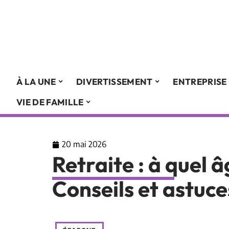
À LA UNE
DIVERTISSEMENT
ENTREPRISE
VIE DE FAMILLE
20 mai 2026
Retraite : à quel â
Conseils et astuce