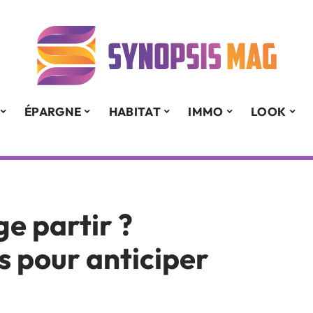
ÉPARGNE
HABITAT
IMMO
LOOK
ge partir ?
s pour anticiper