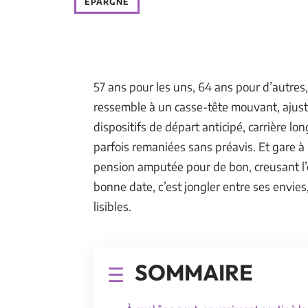
ÉPARGNE
57 ans pour les uns, 64 ans pour d’autres,
ressemble à un casse-tête mouvant, ajusté
dispositifs de départ anticipé, carrière lon
parfois remaniées sans préavis. Et gare à l
pension amputée pour de bon, creusant l’é
bonne date, c’est jongler entre ses envies
lisibles.
SOMMAIRE