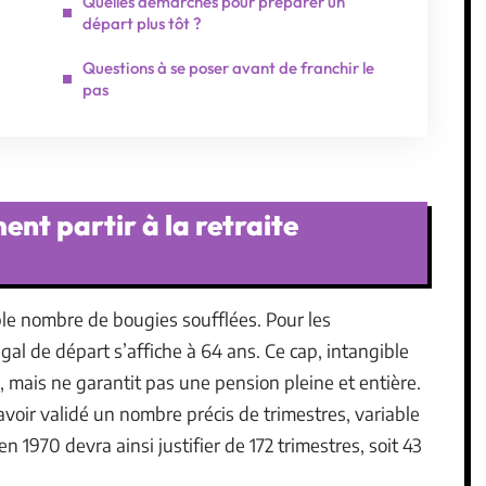
Quelles démarches pour préparer un
départ plus tôt ?
Questions à se poser avant de franchir le
pas
ent partir à la retraite
mple nombre de bougies soufflées. Pour les
gal de départ s’affiche à 64 ans. Ce cap, intangible
, mais ne garantit pas une pension pleine et entière.
voir validé un nombre précis de trimestres, variable
n 1970 devra ainsi justifier de 172 trimestres, soit 43