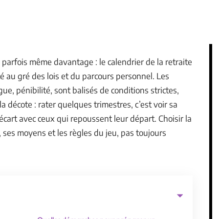
 parfois même davantage : le calendrier de la retraite
 au gré des lois et du parcours personnel. Les
gue, pénibilité, sont balisés de conditions strictes,
a décote : rater quelques trimestres, c’est voir sa
cart avec ceux qui repoussent leur départ. Choisir la
, ses moyens et les règles du jeu, pas toujours