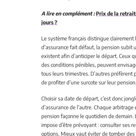
A lire en complément :
Prix de la retrai
jours ?
Le système français distingue clairement l’
d’assurance fait défaut, la pension subit 
existent afin d’anticiper le départ. Ceux 
des conditions pénibles, peuvent envisage
tous leurs trimestres. D’autres préfèrent p
de profiter d’une surcote sur leur pension
Choisir sa date de départ, c’est donc jong
d’assurance de l’autre. Chaque arbitrage 
pension façonne le quotidien de demain. 
impose d’être prévoyant : consulter ses rele
options. Mieux vaut éviter de tomber des 