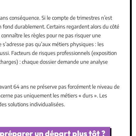
 sans conséquence. Si le compte de trimestres n’est
on fond durablement. Certains regardent alors du côté
n connaître les règles pour ne pas risquer une
ne s’adresse pas qu’aux métiers physiques : les
aussi. Facteurs de risques professionnels (exposition
e charges) : chaque dossier demande une analyse
r avant 64 ans ne préserve pas forcément le niveau de
oncerne pas uniquement les métiers « durs ». Les
es solutions individualisées.
préparer un départ plus tôt ?