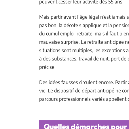
peuvent cesser leur activité dès 55 ans.
Mais partir avant l’âge légal n’est jamais
pas bon, la décote s’applique et la pensi
du cumul emploi-retraite, mais il faut bie
mauvaise surprise. La retraite anticipée 
situations sont multiples, les exceptions 
à des substances, travail de nuit, port d
précise.
Des idées fausses circulent encore. Parti
vie. Le dispositif de départ anticipé ne c
parcours professionnels variés appellent d
Quelles démarches pour 