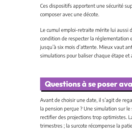
Ces dispositifs apportent une sécurité su
composer avec une décote.
Le cumul emploi-retraite mérite lui aussi d
condition de respecter la réglementation 
jusqu’à six mois d’attente. Mieux vaut anti
simulations pour baliser chaque étape et a
Questions à se poser ava
Avant de choisir une date, il s’agit de rega
la pension perçue ? Une simulation sur le 
rectifier des projections trop optimistes.
trimestres ; la surcote récompense la pati