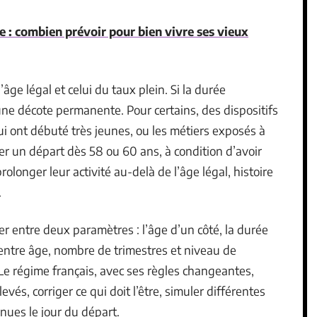
te : combien prévoir pour bien vivre ses vieux
âge légal et celui du taux plein. Si la durée
une décote permanente. Pour certains, des dispositifs
qui ont débuté très jeunes, ou les métiers exposés à
r un départ dès 58 ou 60 ans, à condition d’avoir
rolonger leur activité au-delà de l’âge légal, histoire
.
ler entre deux paramètres : l’âge d’un côté, la durée
entre âge, nombre de trimestres et niveau de
Le régime français, avec ses règles changeantes,
vés, corriger ce qui doit l’être, simuler différentes
nues le jour du départ.