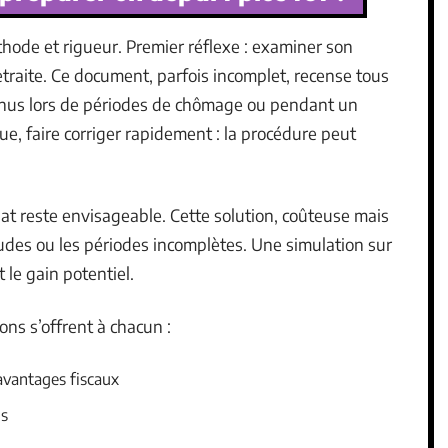
hode et rigueur. Premier réflexe : examiner son
etraite. Ce document, parfois incomplet, recense tous
tenus lors de périodes de chômage ou pendant un
e, faire corriger rapidement : la procédure peut
hat reste envisageable. Cette solution, coûteuse mais
tudes ou les périodes incomplètes. Une simulation sur
t le gain potentiel.
ons s’offrent à chacun :
 avantages fiscaux
ns