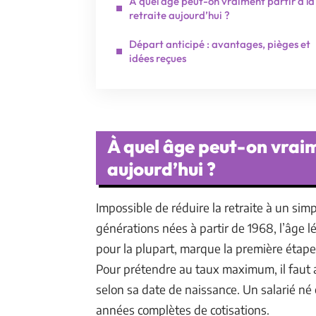
À quel âge peut-on vraiment partir à la
retraite aujourd’hui ?
Départ anticipé : avantages, pièges et
idées reçues
À quel âge peut-on vraim
aujourd’hui ?
Impossible de réduire la retraite à un si
générations nées à partir de 1968, l’âge lé
pour la plupart, marque la première étape
Pour prétendre au taux maximum, il faut a
selon sa date de naissance. Un salarié né e
années complètes de cotisations.