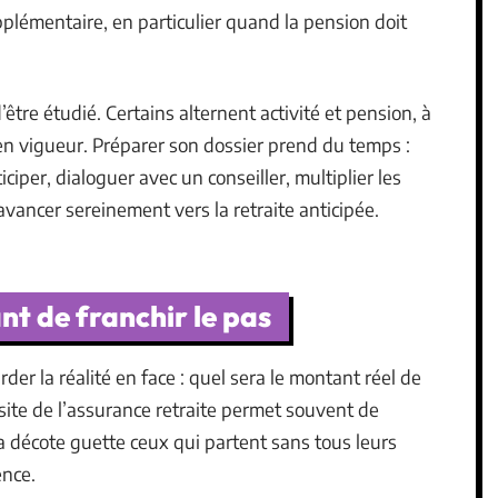
pplémentaire, en particulier quand la pension doit
’être étudié. Certains alternent activité et pension, à
en vigueur. Préparer son dossier prend du temps :
ciper, dialoguer avec un conseiller, multiplier les
vancer sereinement vers la retraite anticipée.
nt de franchir le pas
rder la réalité en face : quel sera le montant réel de
site de l’assurance retraite permet souvent de
 La décote guette ceux qui partent sans tous leurs
ence.