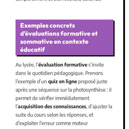
Exemples concrets
d’évaluations formative et
sommative en contexte
éducatif
Au lycée, l’
évaluation formative
s’invite
dans le quotidien pédagogique. Prenons
l’exemple d’un
quiz en ligne
proposé juste
après une séquence sur la photosynthèse : il
permet de vérifier immédiatement
l’
acquisition des connaissances
, d’ajuster la
suite du cours selon les réponses, et
d’exploiter l’erreur comme moteur