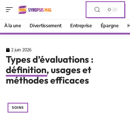
À la une
Divertissement
Entreprise
Épargne
H
2 juin 2026
Types d’évaluations :
définition, usages et
méthodes efficaces
SOINS