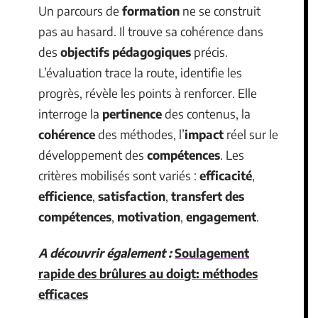
Un parcours de
formation
ne se construit
pas au hasard. Il trouve sa cohérence dans
des
objectifs pédagogiques
précis.
L’évaluation trace la route, identifie les
progrès, révèle les points à renforcer. Elle
interroge la
pertinence
des contenus, la
cohérence
des méthodes, l’
impact
réel sur le
développement des
compétences
. Les
critères mobilisés sont variés :
efficacité
,
efficience
,
satisfaction
,
transfert des
compétences
,
motivation
,
engagement
.
A découvrir également :
Soulagement
rapide des brûlures au doigt: méthodes
efficaces