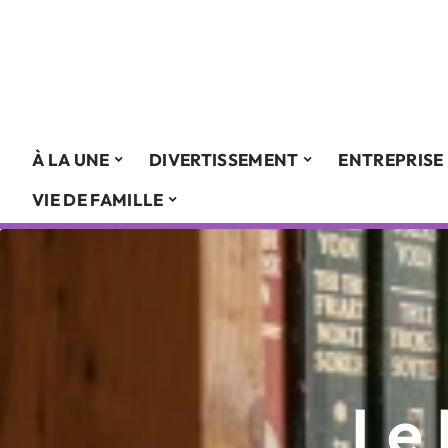
À LA UNE
DIVERTISSEMENT
ENTREPRISE
VIE DE FAMILLE
Le 