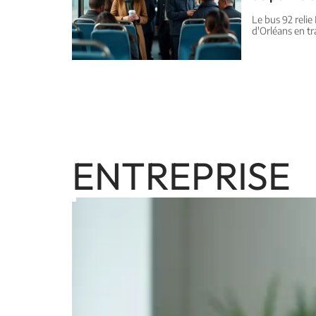
Le bus 92 reli
d'Orléans en t
ENTREPRISE