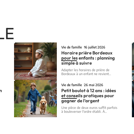
LE
Vie de famille
16 juillet 2026
Horaire prière Bordeaux
pour les enfants : planning
simple à suivre
Adapter les horaires de prière de
Bordeaux à un enfant ne revient
…
Vie de famille
26 mai 2026
un
Petit boulot à 12 ans : idées
et conseils pratiques pour
gagner de l’argent
Une pièce de deux euros suffit parfois
à bouleverser l'ordre établi. À
…