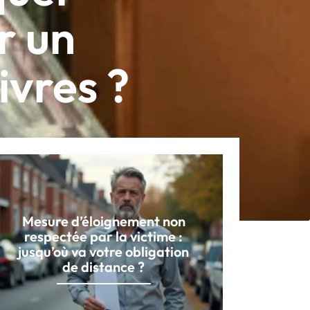
r un
ivres ?
Mesure d’éloignement non
respectée par la victime :
jusqu’où va votre obligation
de distance ?