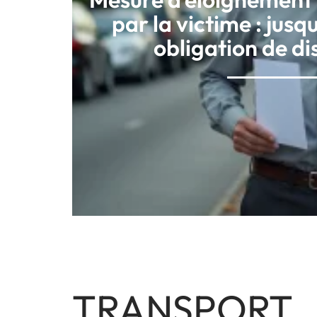
par la victime : jusq
obligation de di
TRANSPORT