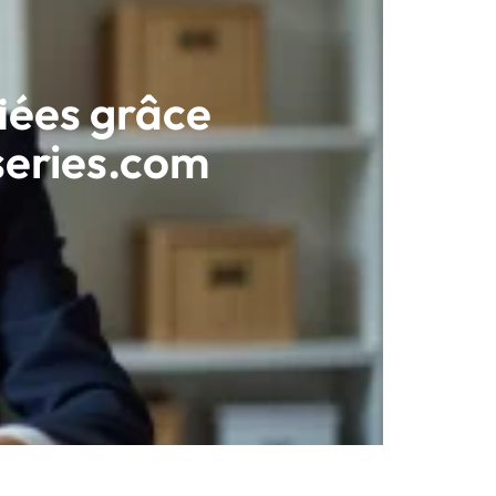
fiées grâce
series.com