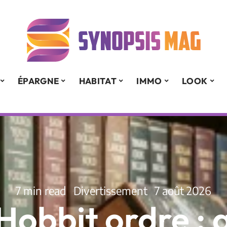
ÉPARGNE
HABITAT
IMMO
LOOK
7 min read
Divertissement
7 août 2026
Hobbit ordre : 