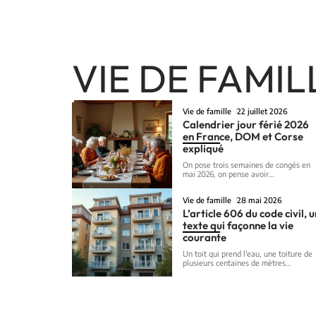
VIE DE FAMIL
Vie de famille
22 juillet 2026
Calendrier jour férié 2026
en France, DOM et Corse
expliqué
On pose trois semaines de congés en
mai 2026, on pense avoir
…
Vie de famille
28 mai 2026
L’article 606 du code civil, 
texte qui façonne la vie
courante
Un toit qui prend l'eau, une toiture de
plusieurs centaines de mètres
…