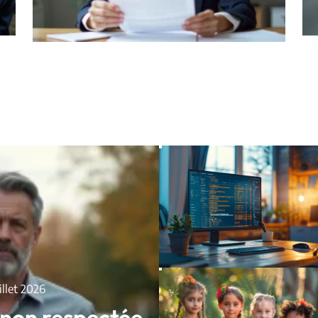
uillet 2026
 non respectée