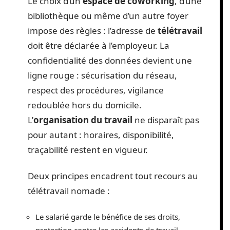
Le choix d’un
espace de coworking
, d’une
bibliothèque ou même d’un autre foyer
impose des règles : l’adresse de
télétravail
doit être déclarée à l’employeur. La
confidentialité des données devient une
ligne rouge : sécurisation du réseau,
respect des procédures, vigilance
redoublée hors du domicile.
L’
organisation du travail
ne disparaît pas
pour autant : horaires, disponibilité,
traçabilité restent en vigueur.
Deux principes encadrent tout recours au
télétravail nomade :
Le salarié garde le bénéfice de ses droits,
protection contre les accidents de travail,