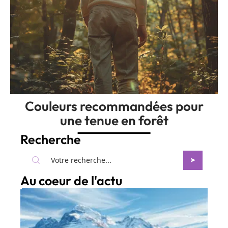
Couleurs recommandées pour
une tenue en forêt
Recherche
Au coeur de l'actu