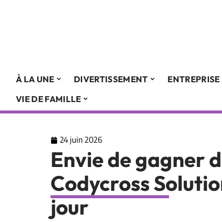
À LA UNE
DIVERTISSEMENT
ENTREPRISE
VIE DE FAMILLE
24 juin 2026
Envie de gagner d
Codycross Solutio
jour