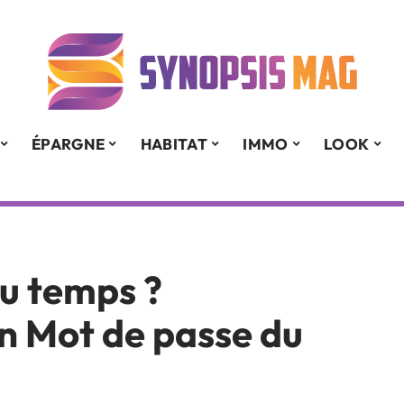
ÉPARGNE
HABITAT
IMMO
LOOK
u temps ?
n Mot de passe du