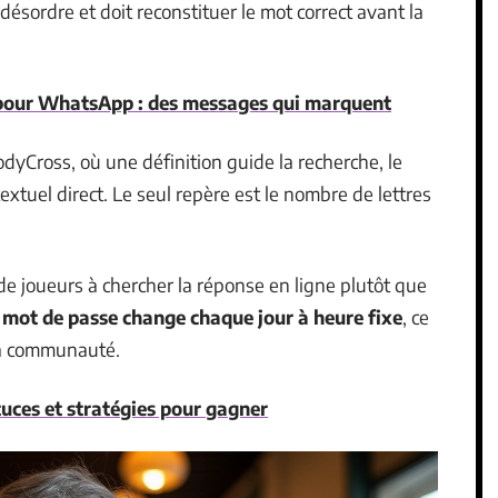
désordre et doit reconstituer le mot correct avant la
 pour WhatsApp : des messages qui marquent
dyCross, où une définition guide la recherche, le
xtuel direct. Le seul repère est le nombre de lettres
e joueurs à chercher la réponse en ligne plutôt que
 mot de passe change chaque jour à heure fixe
, ce
la communauté.
tuces et stratégies pour gagner