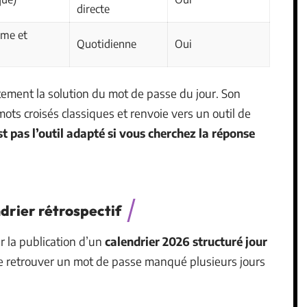
directe
ème et
Quotidienne
Oui
tement la solution du mot de passe du jour. Son
mots croisés classiques et renvoie vers un outil de
st pas l’outil adapté si vous cherchez la réponse
ndrier rétrospectif
ar la publication d’un
calendrier 2026 structuré jour
e retrouver un mot de passe manqué plusieurs jours