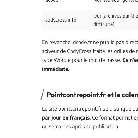
Oui (archives par th
codycross.info
difficulté)
En revanche, dcode.fr ne publie pas direc
solveur de CodyCross traite les grilles de 
type Wordle pour le mot de passe.
Ce n’e
immédiate.
Pointcontrepoint.fr et le cale
Le site pointcontrepoint.fr se distingue p
par jour en français
. Ce format permet d
ou semaines après sa publication.