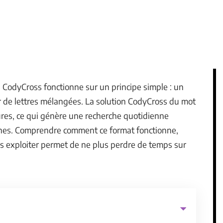
 CodyCross fonctionne sur un principe simple : un
r de lettres mélangées. La solution CodyCross du mot
ures, ce qui génère une recherche quotidienne
ones. Comprendre comment ce format fonctionne,
es exploiter permet de ne plus perdre de temps sur