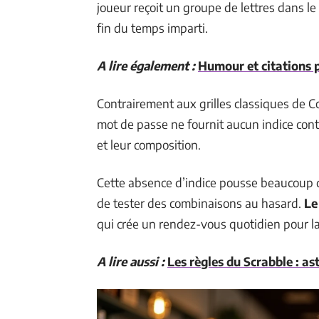
joueur reçoit un groupe de lettres dans le 
fin du temps imparti.
A lire également :
Humour et citations
Contrairement aux grilles classiques de Co
mot de passe ne fournit aucun indice conte
et leur composition.
Cette absence d’indice pousse beaucoup d
de tester des combinaisons au hasard.
Le
qui crée un rendez-vous quotidien pour 
A lire aussi :
Les règles du Scrabble : as