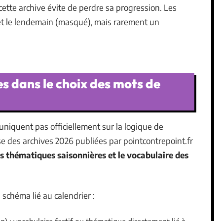
cette archive évite de perdre sa progression. Les
 et le lendemain (masqué), mais rarement un
s dans le choix des mots de
iquent pas officiellement sur la logique de
e des archives 2026 publiées par pointcontrepoint.fr
es thématiques saisonnières et le vocabulaire des
schéma lié au calendrier :