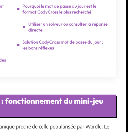
nt
Pourquoi le mot de passe du jour est le
format CodyCross le plus recherché
Utiliser un solveur ou consulter la réponse
directe
Solution CodyCross mot de passe du jour :
les bons réflexes
des
: fonctionnement du mini-jeu
nique proche de celle popularisée par Wordle. Le