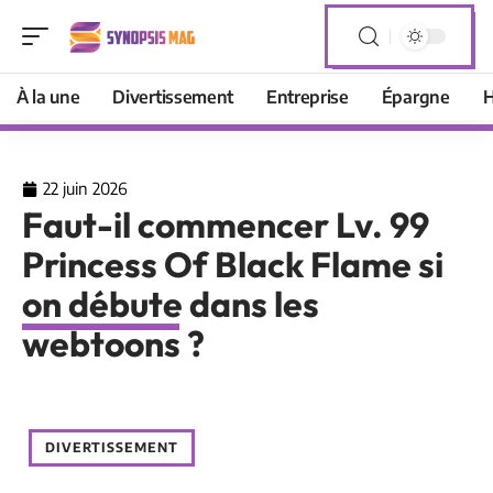
À la une
Divertissement
Entreprise
Épargne
H
22 juin 2026
Faut-il commencer Lv. 99
Princess Of Black Flame si
on débute dans les
webtoons ?
DIVERTISSEMENT