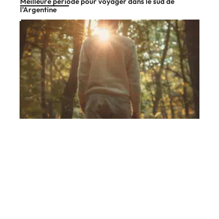
Meilleure période pour voyager dans le sud de
l’Argentine
Divertissement
11 mars 2026
Couleurs recommandées pour une tenue en forêt
En vogue