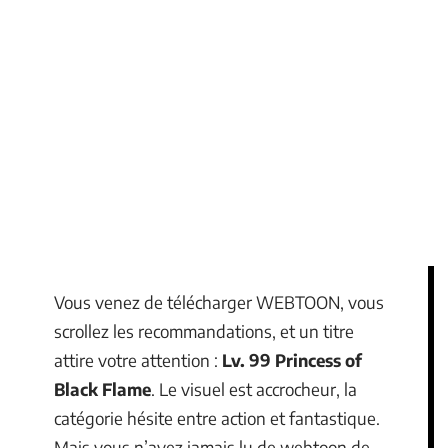
Vous venez de télécharger WEBTOON, vous
scrollez les recommandations, et un titre
attire votre attention :
Lv. 99 Princess of
Black Flame
. Le visuel est accrocheur, la
catégorie hésite entre action et fantastique.
Mais vous n’avez jamais lu de webtoon de