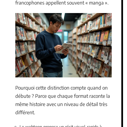
francophones appellent souvent « manga ».
Pourquoi cette distinction compte quand on
débute ? Parce que chaque format raconte la
même histoire avec un niveau de détail très
différent.
Le webtoon propose un récit visuel, rapide à