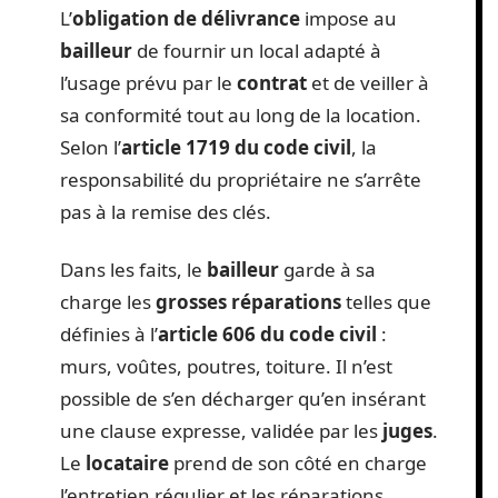
L’
obligation de délivrance
impose au
bailleur
de fournir un local adapté à
l’usage prévu par le
contrat
et de veiller à
sa conformité tout au long de la location.
Selon l’
article 1719 du code civil
, la
responsabilité du propriétaire ne s’arrête
pas à la remise des clés.
Dans les faits, le
bailleur
garde à sa
charge les
grosses réparations
telles que
définies à l’
article 606 du code civil
:
murs, voûtes, poutres, toiture. Il n’est
possible de s’en décharger qu’en insérant
une clause expresse, validée par les
juges
.
Le
locataire
prend de son côté en charge
l’entretien régulier et les réparations