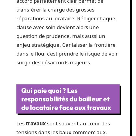
accord parfaitement clair permet de
transférer la charge des grosses
réparations au locataire. Rédiger chaque
clause avec soin devient alors une
question de prudence, mais aussi un
enjeu stratégique. Car laisser la frontière
dans le flou, c’est prendre le risque de voir
surgir des désaccords majeurs.
Qui paie quoi ? Les
responsabilités du bailleur et
du locataire face aux travaux
Les
travaux
sont souvent au cœur des
tensions dans les baux commerciaux.