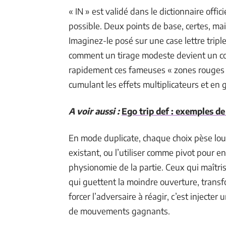
« IN » est validé dans le dictionnaire offi
possible. Deux points de base, certes, mai
Imaginez-le posé sur une case lettre tripl
comment un tirage modeste devient un cou
rapidement ces fameuses « zones rouges »,
cumulant les effets multiplicateurs et en
A voir aussi :
Ego trip def : exemples d
En mode duplicate, chaque choix pèse lour
existant, ou l’utiliser comme pivot pour e
physionomie de la partie. Ceux qui maîtrise
qui guettent la moindre ouverture, transfo
forcer l’adversaire à réagir, c’est injecte
de mouvements gagnants.