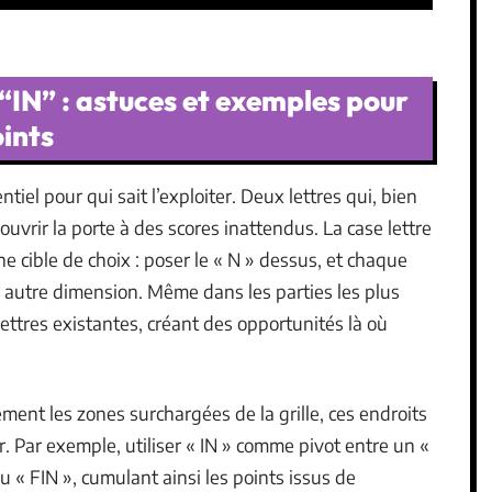
“IN” : astuces et exemples pour
ints
ntiel pour qui sait l’exploiter. Deux lettres qui, bien
uvrir la porte à des scores inattendus. La case lettre
une cible de choix : poser le « N » dessus, et chaque
 autre dimension. Même dans les parties les plus
lettres existantes, créant des opportunités là où
ment les zones surchargées de la grille, ces endroits
. Par exemple, utiliser « IN » comme pivot entre un «
u « FIN », cumulant ainsi les points issus de