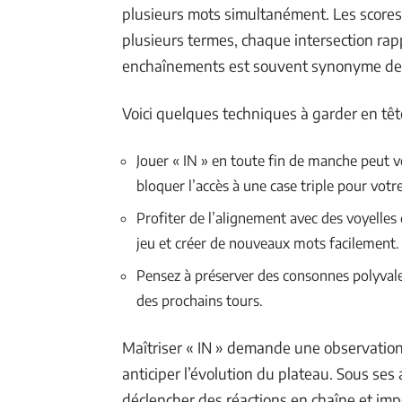
plusieurs mots simultanément. Les scores
plusieurs termes, chaque intersection rapp
enchaînements est souvent synonyme de v
Voici quelques techniques à garder en têt
Jouer « IN » en toute fin de manche peut 
bloquer l’accès à une case triple pour votr
Profiter de l’alignement avec des voyelles
jeu et créer de nouveaux mots facilement.
Pensez à préserver des consonnes polyvalen
des prochains tours.
Maîtriser « IN » demande une observation 
anticiper l’évolution du plateau. Sous ses
déclencher des réactions en chaîne et impo