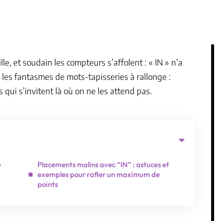
lle, et soudain les compteurs s’affolent : « IN » n’a
 les fantasmes de mots-tapisseries à rallonge :
es qui s’invitent là où on ne les attend pas.
u
Placements malins avec “IN” : astuces et
exemples pour rafler un maximum de
points