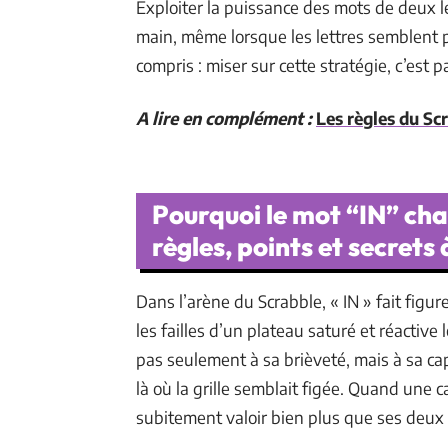
Exploiter la puissance des mots de deux l
main, même lorsque les lettres semblent p
compris : miser sur cette stratégie, c’est
A lire en complément :
Les règles du Sc
Pourquoi le mot “IN” cha
règles, points et secrets
Dans l’arène du Scrabble, « IN » fait figure
les failles d’un plateau saturé et réactive
pas seulement à sa brièveté, mais à sa capa
là où la grille semblait figée. Quand une c
subitement valoir bien plus que ses deux