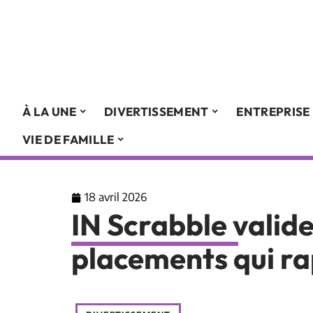
À LA UNE
DIVERTISSEMENT
ENTREPRISE
VIE DE FAMILLE
18 avril 2026
IN Scrabble valide
placements qui ra