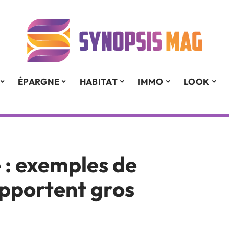
ÉPARGNE
HABITAT
IMMO
LOOK
 : exemples de
pportent gros