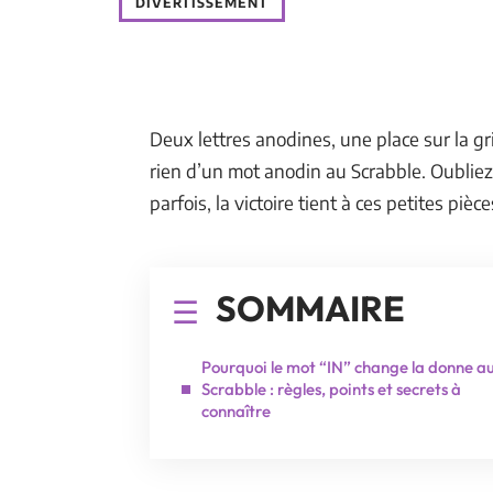
DIVERTISSEMENT
Deux lettres anodines, une place sur la gri
rien d’un mot anodin au Scrabble. Oubliez
parfois, la victoire tient à ces petites pièc
SOMMAIRE
Pourquoi le mot “IN” change la donne a
Scrabble : règles, points et secrets à
connaître