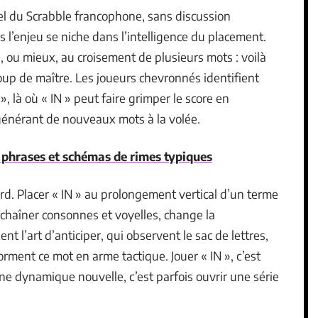
ciel du Scrabble francophone, sans discussion
s l’enjeu se niche dans l’intelligence du placement.
e, ou mieux, au croisement de plusieurs mots : voilà
p de maître. Les joueurs chevronnés identifient
 là où « IN » peut faire grimper le score en
 générant de nouveaux mots à la volée.
e phrases et schémas de rimes typiques
d. Placer « IN » au prolongement vertical d’un terme
nchaîner consonnes et voyelles, change la
nt l’art d’anticiper, qui observent le sac de lettres,
rment ce mot en arme tactique. Jouer « IN », c’est
r une dynamique nouvelle, c’est parfois ouvrir une série