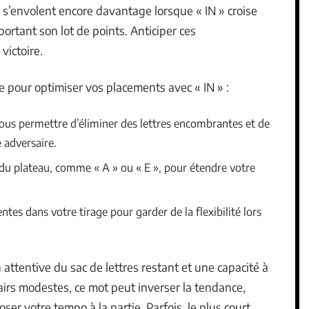
 s’envolent encore davantage lorsque « IN » croise
ortant son lot de points. Anticiper ces
ictoire.
e pour optimiser vos placements avec « IN » :
vous permettre d’éliminer des lettres encombrantes et de
e adversaire.
 du plateau, comme « A » ou « E », pour étendre votre
tes dans votre tirage pour garder de la flexibilité lors
attentive du sac de lettres restant et une capacité à
 airs modestes, ce mot peut inverser la tendance,
ser votre tempo à la partie. Parfois, le plus court