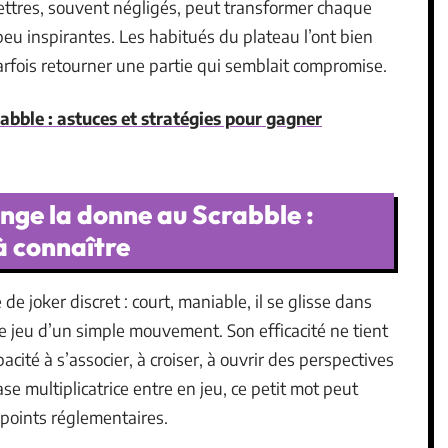
ettres, souvent négligés, peut transformer chaque
eu inspirantes. Les habitués du plateau l’ont bien
 parfois retourner une partie qui semblait compromise.
rabble : astuces et stratégies pour gagner
nge la donne au Scrabble :
 à connaître
 de joker discret : court, maniable, il se glisse dans
 le jeu d’un simple mouvement. Son efficacité ne tient
cité à s’associer, à croiser, à ouvrir des perspectives
ase multiplicatrice entre en jeu, ce petit mot peut
 points réglementaires.