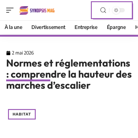
À la une
Divertissement
Entreprise
Épargne
H
2 mai 2026
Normes et réglementations
: comprendre la hauteur des
marches d’escalier
HABITAT