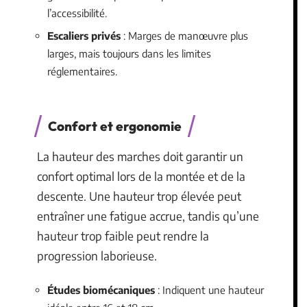
l’accessibilité.
Escaliers privés
: Marges de manœuvre plus
larges, mais toujours dans les limites
réglementaires.
Confort et ergonomie
La hauteur des marches doit garantir un
confort optimal lors de la montée et de la
descente. Une hauteur trop élevée peut
entraîner une fatigue accrue, tandis qu’une
hauteur trop faible peut rendre la
progression laborieuse.
Études biomécaniques
: Indiquent une hauteur