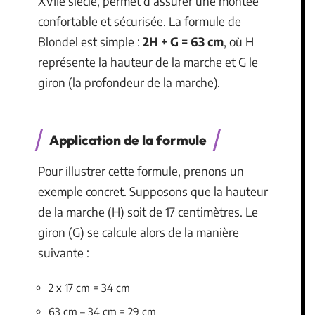
XVIIe siècle, permet d’assurer une montée
confortable et sécurisée. La formule de
Blondel est simple :
2H + G = 63 cm
, où H
représente la hauteur de la marche et G le
giron (la profondeur de la marche).
Application de la formule
Pour illustrer cette formule, prenons un
exemple concret. Supposons que la hauteur
de la marche (H) soit de 17 centimètres. Le
giron (G) se calcule alors de la manière
suivante :
2 x 17 cm = 34 cm
63 cm – 34 cm = 29 cm