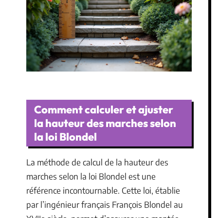
Comment calculer et ajuster
la hauteur des marches selon
la loi Blondel
La méthode de calcul de la hauteur des
marches selon la loi Blondel est une
référence incontournable. Cette loi, établie
par l’ingénieur français François Blondel au