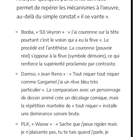
permet de repérer les mécanismes à l’oeuvre,
au-delà du simple constat « il se vante ».
Booba, « 92i Veyron » : « J’ai couronne sur la tête
pourtant c’est le voisin qui a eu la fève ». Le
procédé est l’antithèse. La couronne (pouvoir
réel) s’oppose à la fève (symbole dérisoire), ce qui
renforce la supériorité proclamée par contraste.
Damso, « Jean Reno » : « Tout niquer tout niquer
comme Gargamel j’ai un rêve bleu très
particulier ». La comparaison avec un personnage
de dessin animé crée un décalage comique, mais
la répétition martelée de « tout niquer » installe
une dominance sonore brute.
PLK, « Waow » : « Sache que j’peux rigoler mais
je n’plaisante pas, tu te tais quand j’parle, je