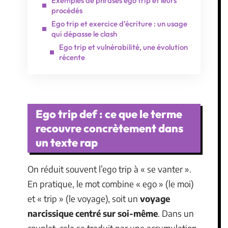
Exemples de phrases ego trip et leurs
procédés
Ego trip et exercice d’écriture : un usage
qui dépasse le clash
Ego trip et vulnérabilité, une évolution
récente
Ego trip def : ce que le terme
recouvre concrètement dans
un texte rap
On réduit souvent l’ego trip à « se vanter ».
En pratique, le mot combine « ego » (le moi)
et « trip » (le voyage), soit un
voyage
narcissique centré sur soi-même
. Dans un