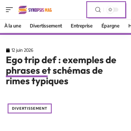
À la une
Divertissement
Entreprise
Épargne
H
12 juin 2026
Ego trip def : exemples de
phrases et schémas de
rimes typiques
DIVERTISSEMENT