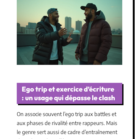
Ego trip et exercice d’écriture
: un usage qui dépasse le clash
On associe souvent l’ego trip aux battles et
aux phases de rivalité entre rappeurs. Mais
le genre sert aussi de cadre d’entraînement