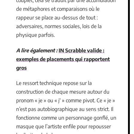
couplet, cela se traduit par une accumulation
de métaphores et comparaisons où le
rappeur se place au-dessus de tout :
adversaires, normes sociales, lois de la
physique parfois.
A lire également :
IN Scrabble valide :
exemples de placements qui rapportent
gros
Le ressort technique repose sur la
construction de chaque mesure autour du
pronom « je » ou « j' » comme pivot. Ce « je »
n’est pas autobiographique au sens strict. Il
fonctionne comme un personnage gonflé, un
masque que l’artiste enfile pour repousser