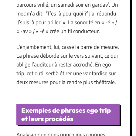
parcours vrillé, un samedi soir en gardav’. Un
mec m’a dit : ‘T’es là pourquoi ?’ J’ai répondu :
‘J’suis là pour briller' ». La sonorité en « -é » /
« -av » / « -é » crée un fil conducteur.
L’enjambement, lui, casse la barre de mesure.
La phrase déborde sur le vers suivant, ce qui
oblige l’auditeur à rester accroché. En ego
trip, cet outil sert à étirer une vantardise sur
deux mesures pour la rendre plus théâtrale.
Exemples de phrases ego trip
et leurs procédés
Analyser quelques punchlines connues