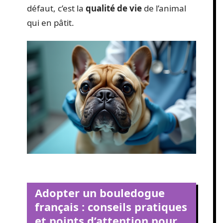
défaut, c’est la
qualité de vie
de l’animal
qui en pâtit.
Adopter un bouledogue
français : conseils pratiques
et points d’attention pour