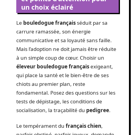
un choix éclairé
Le
bouledogue français
séduit par sa
carrure ramassée, son énergie
communicative et sa loyauté sans faille.
Mais l’adoption ne doit jamais être réduite
à un simple coup de cœur. Choisir un
éleveur bouledogue français
exigeant,
qui place la santé et le bien-être de ses
chiots au premier plan, reste
fondamental. Posez des questions sur les
tests de dépistage, les conditions de
socialisation, la traçabilité du
pedigree
.
Le tempérament du
français chien
,
parfois obstiné, parfois joyeux, demande