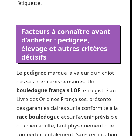
l’étiquette.
Facteurs à connaître avant
d’acheter : pedigree,
élevage et autres critères
décisifs
Le
pedigree
marque la valeur d’un chiot
dès ses premières semaines. Un
bouledogue français LOF
, enregistré au
Livre des Origines Françaises, présente
des garanties claires sur la conformité à la
race bouledogue
et sur l’avenir prévisible
du chien adulte, tant physiquement que
comportementalement. Sans certification,