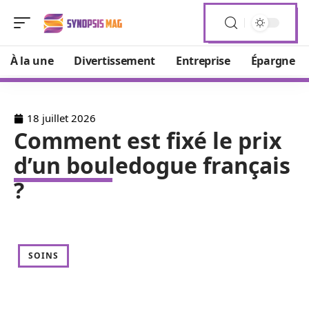
À la une
Divertissement
Entreprise
Épargne
18 juillet 2026
Comment est fixé le prix
d’un bouledogue français
?
SOINS