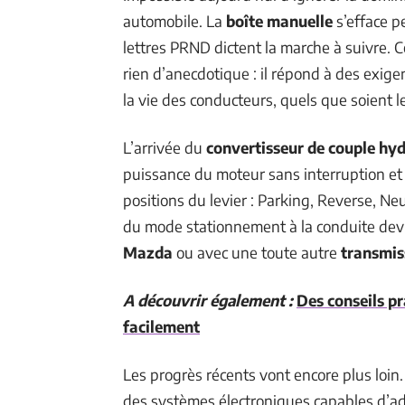
automobile. La
boîte manuelle
s’efface pe
lettres PRND dictent la marche à suivre. C
rien d’anecdotique : il répond à des exigen
la vie des conducteurs, quels que soient l
L’arrivée du
convertisseur de couple hy
puissance du moteur sans interruption et
positions du levier : Parking, Reverse, Ne
du mode stationnement à la conduite devi
Mazda
ou avec une toute autre
transmis
A découvrir également :
Des conseils pr
facilement
Les progrès récents vont encore plus loin
des systèmes électroniques capables d’a