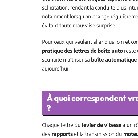
sollicitation, rendant la conduite plus int
notamment lorsqu’on change régulièrement
évitant toute mauvaise surprise.
Pour ceux qui veulent aller plus loin et c
pratique des lettres de boîte auto
reste 
souhaite maîtriser sa
boîte automatique
aujourd’hui.
À quoi correspondent vrai
?
Chaque lettre du
levier de vitesse
a un rô
des
rapports
et la transmission du
mote