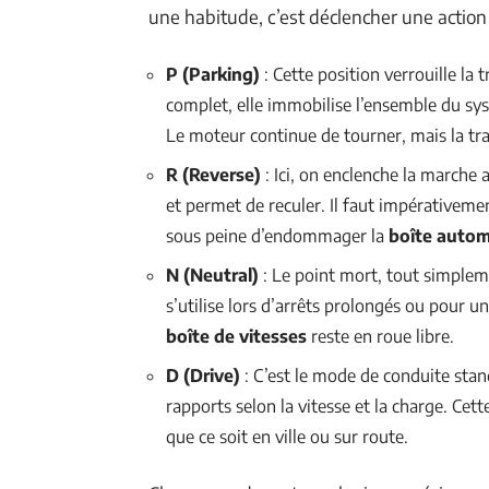
une habitude, c’est déclencher une actio
P (Parking)
: Cette position verrouille la 
complet, elle immobilise l’ensemble du s
Le moteur continue de tourner, mais la tra
R (Reverse)
: Ici, on enclenche la marche 
et permet de reculer. Il faut impérativemen
sous peine d’endommager la
boîte auto
N (Neutral)
: Le point mort, tout simple
s’utilise lors d’arrêts prolongés ou pour 
boîte de vitesses
reste en roue libre.
D (Drive)
: C’est le mode de conduite sta
rapports selon la vitesse et la charge. Cett
que ce soit en ville ou sur route.