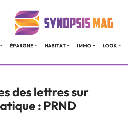
ÉPARGNE
HABITAT
IMMO
LOOK
es des lettres sur
matique : PRND