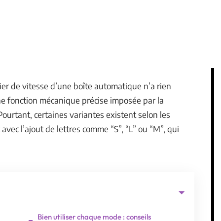
ier de vitesse d’une boîte automatique n’a rien
ne fonction mécanique précise imposée par la
urtant, certaines variantes existent selon les
vec l’ajout de lettres comme “S”, “L” ou “M”, qui
Bien utiliser chaque mode : conseils