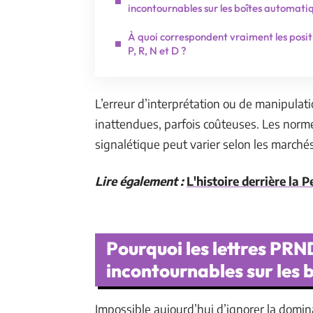
incontournables sur les boîtes automati
À quoi correspondent vraiment les posit
P, R, N et D ?
L’erreur d’interprétation ou de manipulat
inattendues, parfois coûteuses. Les norme
signalétique peut varier selon les marchés
Lire également :
L'histoire derrière la
Pourquoi les lettres PR
incontournables sur les
Impossible aujourd’hui d’ignorer la domin