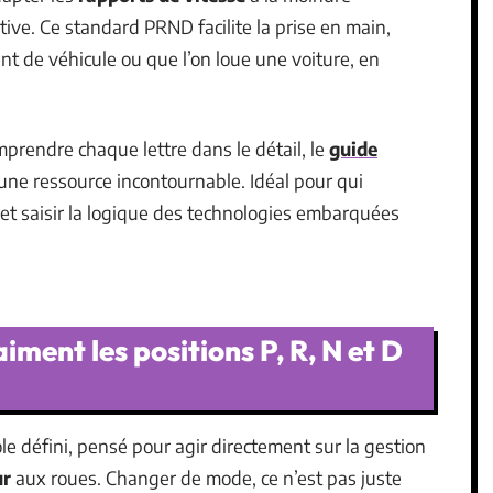
uitive. Ce standard PRND facilite la prise en main,
 de véhicule ou que l’on loue une voiture, en
omprendre chaque lettre dans le détail, le
guide
une ressource incontournable. Idéal pour qui
et saisir la logique des technologies embarquées
ment les positions P, R, N et D
le défini, pensé pour agir directement sur la gestion
ur
aux roues. Changer de mode, ce n’est pas juste