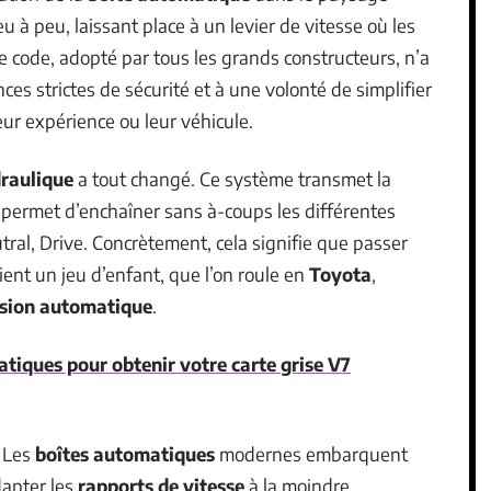
u à peu, laissant place à un levier de vitesse où les
e code, adopté par tous les grands constructeurs, n’a
ces strictes de sécurité et à une volonté de simplifier
eur expérience ou leur véhicule.
draulique
a tout changé. Ce système transmet la
 permet d’enchaîner sans à-coups les différentes
utral, Drive. Concrètement, cela signifie que passer
ent un jeu d’enfant, que l’on roule en
Toyota
,
sion automatique
.
atiques pour obtenir votre carte grise V7
. Les
boîtes automatiques
modernes embarquent
dapter les
rapports de vitesse
à la moindre