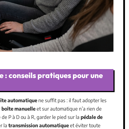
e : conseils pratiques pour une
îte automatique
ne suffit pas : il faut adopter les
r
boîte manuelle
et sur automatique n’a rien de
de P à D ou à R, garder le pied sur la
pédale de
r la
transmission automatique
et éviter toute