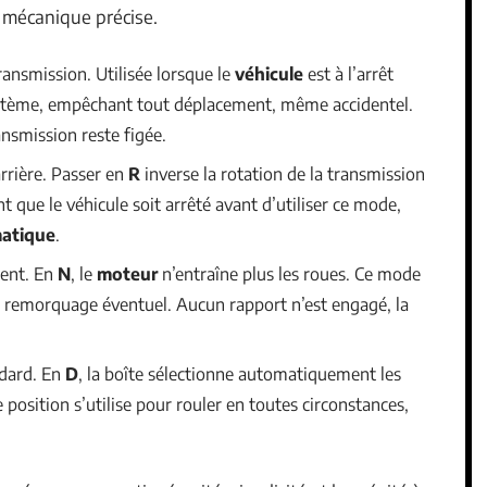
n mécanique précise.
transmission. Utilisée lorsque le
véhicule
est à l’arrêt
ystème, empêchant tout déplacement, même accidentel.
nsmission reste figée.
arrière. Passer en
R
inverse la rotation de la transmission
t que le véhicule soit arrêté avant d’utiliser ce mode,
matique
.
ment. En
N
, le
moteur
n’entraîne plus les roues. Ce mode
un remorquage éventuel. Aucun rapport n’est engagé, la
ndard. En
D
, la boîte sélectionne automatiquement les
e position s’utilise pour rouler en toutes circonstances,