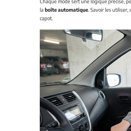
Chaque mode sert une logique précise, pen
la
boîte automatique
. Savoir les utiliser
capot.