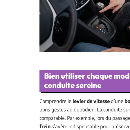
Bien utiliser chaque mod
conduite sereine
Comprendre le
levier de vitesse
d’une
bo
bons gestes au quotidien. La conduite su
comparable. Par exemple, lors du passage 
frein
s’avère indispensable pour préserve