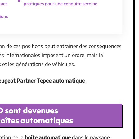
ques
pratiques pour une conduite sereine
ions
ion de ces positions peut entraîner des conséquences
s internationales imposent un ordre, mais la
 et les générations de véhicules.
 Peugeot Partner Tepee automatique
ND sont devenues
 boîtes automatiques
ation de la
boîte automatique
dans le paysage