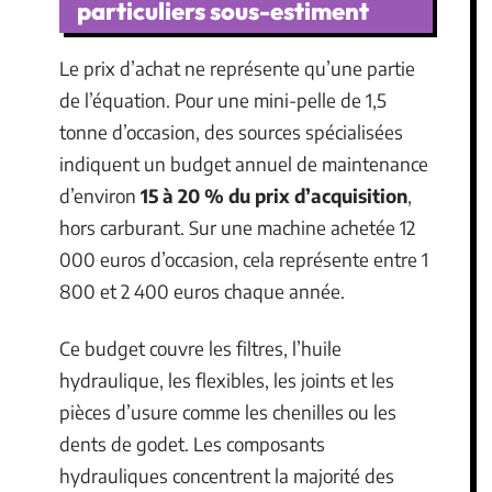
particuliers sous-estiment
Le prix d’achat ne représente qu’une partie
de l’équation. Pour une mini-pelle de 1,5
tonne d’occasion, des sources spécialisées
indiquent un budget annuel de maintenance
d’environ
15 à 20 % du prix d’acquisition
,
hors carburant. Sur une machine achetée 12
000 euros d’occasion, cela représente entre 1
800 et 2 400 euros chaque année.
Ce budget couvre les filtres, l’huile
hydraulique, les flexibles, les joints et les
pièces d’usure comme les chenilles ou les
dents de godet. Les composants
hydrauliques concentrent la majorité des