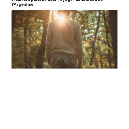
l’Argentine
Divertissement
11 mars 2026
Couleurs recommandées pour une tenue en forêt
En vogue