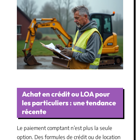
Achat en crédit ou LOA pour
les particuliers : une tendance
récente
Le paiement comptant n’est plus la seule
option. Des formules de crédit ou de location