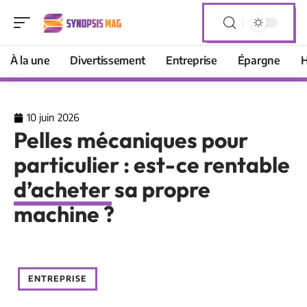
À la une
Divertissement
Entreprise
Épargne
H
10 juin 2026
Pelles mécaniques pour
particulier : est-ce rentable
d’acheter sa propre
machine ?
ENTREPRISE