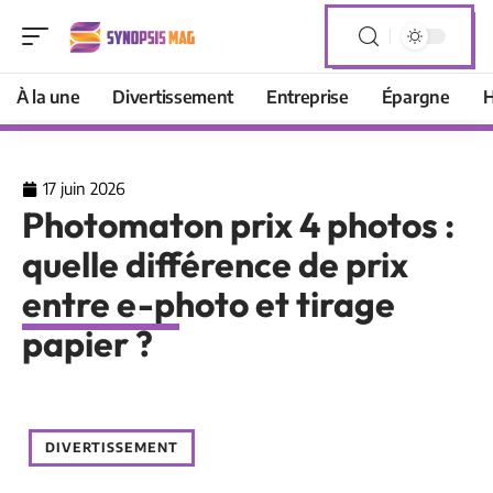
À la une
Divertissement
Entreprise
Épargne
H
17 juin 2026
Photomaton prix 4 photos :
quelle différence de prix
entre e-photo et tirage
papier ?
DIVERTISSEMENT