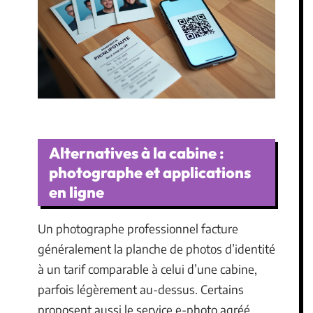
Alternatives à la cabine :
photographe et applications
en ligne
Un photographe professionnel facture
généralement la planche de photos d’identité
à un tarif comparable à celui d’une cabine,
parfois légèrement au-dessus. Certains
proposent aussi le service e-photo agréé