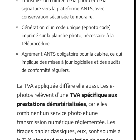
Transmission chiffrée de la photo et de la
signature vers la plateforme ANTS, avec
conservation sécurisée temporaire.
Génération d’un code unique (ephoto code)
imprimé sur la planche photo, nécessaire à la
téléprocédure.
Agrément ANTS obligatoire pour la cabine, ce qui
implique des mises à jour logicielles et des audits
de conformité réguliers.
La TVA appliquée diffère elle aussi. Les e-
photos relèvent d’une
TVA spécifique aux
prestations dématérialisées
, car elles
combinent un service photo et une
transmission numérique réglementée. Les
tirages papier classiques, eux, sont soumis à
la TVA standard sur prestation de service