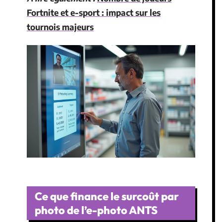
Fortnite et e-sport : impact sur les
tournois majeurs
Ce que finance le surcoût par
photo de l’e-photo ANTS