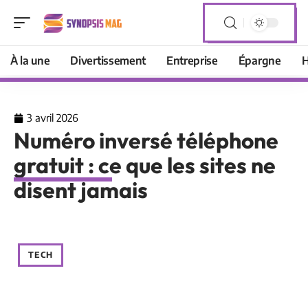
À la une
Divertissement
Entreprise
Épargne
H
3 avril 2026
Numéro inversé téléphone
gratuit : ce que les sites ne
disent jamais
TECH