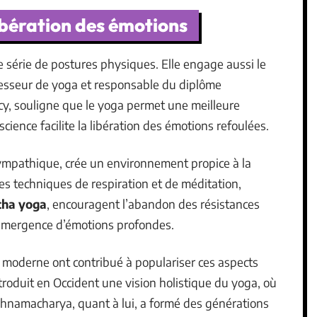
libération des émotions
e série de postures physiques. Elle engage aussi le
ofesseur de yoga et responsable du diplôme
cy, souligne que le yoga permet une meilleure
science facilite la libération des émotions refoulées.
ympathique, crée un environnement propice à la
Les techniques de respiration et de méditation,
tha yoga
, encouragent l’abandon des résistances
l’émergence d’émotions profondes.
moderne ont contribué à populariser ces aspects
roduit en Occident une vision holistique du yoga, où
Krishnamacharya, quant à lui, a formé des générations