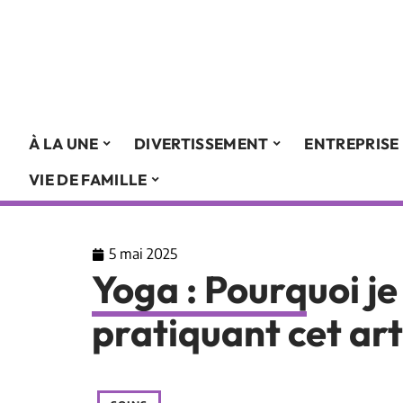
À LA UNE
DIVERTISSEMENT
ENTREPRISE
VIE DE FAMILLE
5 mai 2025
Yoga : Pourquoi je
pratiquant cet art