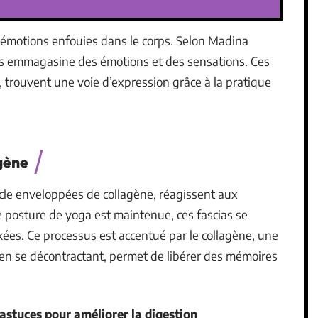
es émotions enfouies dans le corps. Selon Madina
ps emmagasine des émotions et des sensations. Ces
 trouvent une voie d’expression grâce à la pratique
agène
cle enveloppées de collagène, réagissent aux
 posture de yoga est maintenue, ces fascias se
ckées. Ce processus est accentué par le collagène, une
 en se décontractant, permet de libérer des mémoires
 astuces pour améliorer la digestion