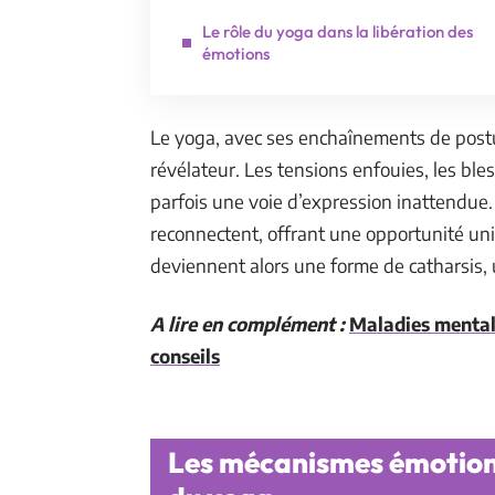
Le rôle du yoga dans la libération des
émotions
Le yoga, avec ses enchaînements de post
révélateur. Les tensions enfouies, les bl
parfois une voie d’expression inattendue. D
reconnectent, offrant une opportunité uni
deviennent alors une forme de catharsis, 
A lire en complément :
Maladies mentale
conseils
Les mécanismes émotionn