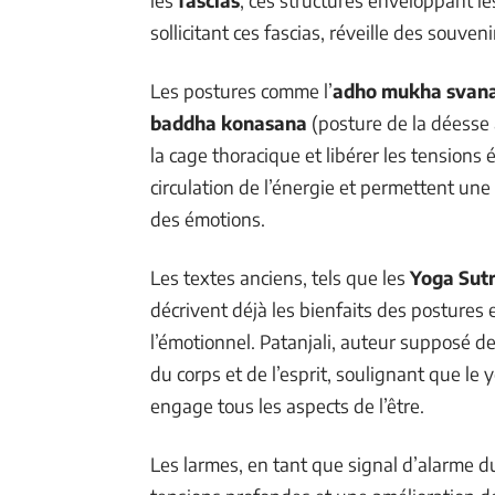
les
fascias
, ces structures enveloppant 
sollicitant ces fascias, réveille des souve
Les postures comme l’
adho mukha svan
baddha konasana
(posture de la déesse 
la cage thoracique et libérer les tensions
circulation de l’énergie et permettent une
des émotions.
Les textes anciens, tels que les
Yoga Sutr
décrivent déjà les bienfaits des postures 
l’émotionnel. Patanjali, auteur supposé d
du corps et de l’esprit, soulignant que l
engage tous les aspects de l’être.
Les larmes, en tant que signal d’alarme 