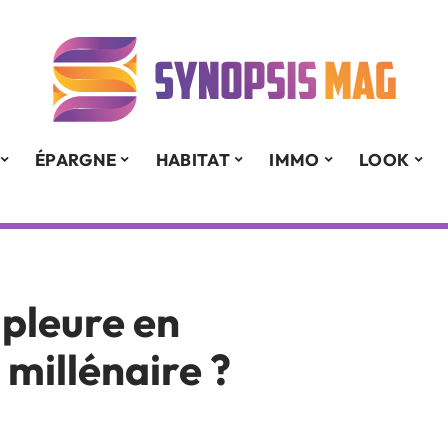
ÉPARGNE
HABITAT
IMMO
LOOK
 pleure en
 millénaire ?