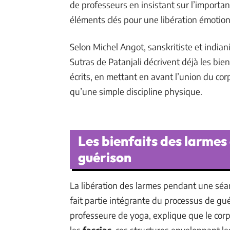
de professeurs en insistant sur l’importan
éléments clés pour une libération émotionn
Selon Michel Angot, sanskritiste et indian
Sutras de Patanjali décrivent déjà les bie
écrits, en mettant en avant l’union du corp
qu’une simple discipline physique.
Les bienfaits des larmes
guérison
La libération des larmes pendant une séa
fait partie intégrante du processus de g
professeure de yoga, explique que le co