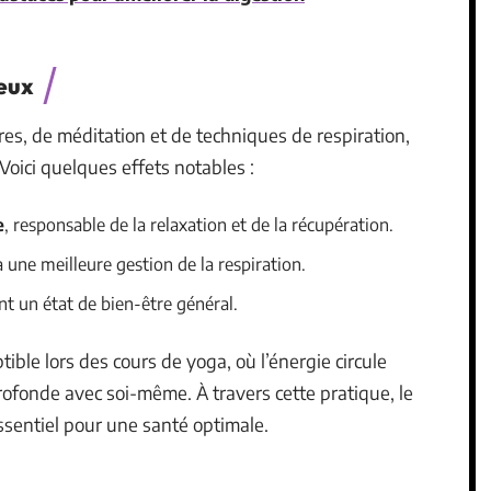
veux
res, de méditation et de techniques de respiration,
oici quelques effets notables :
e
, responsable de la relaxation et de la récupération.
à une meilleure gestion de la respiration.
ant un état de bien-être général.
ble lors des cours de yoga, où l’énergie circule
ofonde avec soi-même. À travers cette pratique, le
essentiel pour une santé optimale.