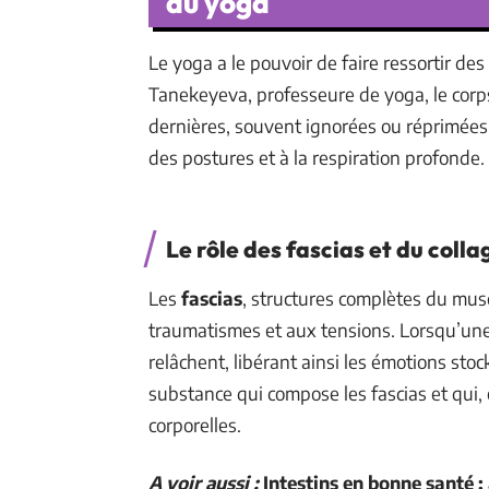
du yoga
Le yoga a le pouvoir de faire ressortir d
Tanekeyeva, professeure de yoga, le cor
dernières, souvent ignorées ou réprimées,
des postures et à la respiration profonde.
Le rôle des fascias et du coll
Les
fascias
, structures complètes du mus
traumatismes et aux tensions. Lorsqu’une
relâchent, libérant ainsi les émotions sto
substance qui compose les fascias et qui,
corporelles.
A voir aussi :
Intestins en bonne santé :