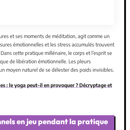
ures et ses moments de méditation, agit comme un
essures émotionnelles et les stress accumulés trouvent
ans cette pratique millénaire, le corps et l’esprit se
que de libération émotionnelle. Les pleurs
un moyen naturel de se délester des poids invisibles.
s : le yoga peut-il en provoquer ? Décryptage et
els en jeu pendant la pratique