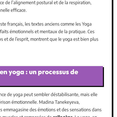
ce de l’alignement postural et de la respiration,
elle efficace.
iste français, les textes anciens comme les Yoga
nfaits émotionnels et mentaux de la pratique. Ces
s et de l’esprit, montrent que le yoga est bien plus
 en yoga : un processus de
nce de yoga peut sembler déstabilisante, mais elle
uérison émotionnelle. Madina Tanekeyeva,
rps emmagasine des émotions et des sensations dans