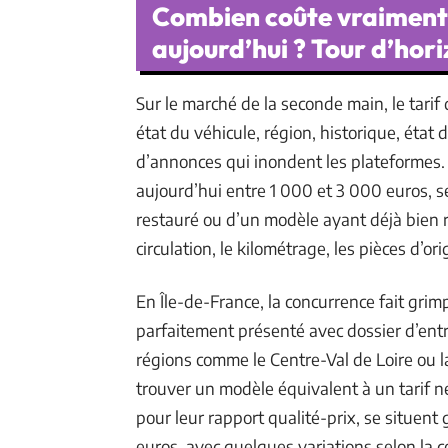
Combien coûte vraiment
aujourd’hui ? Tour d’hori
Sur le marché de la seconde main, le tari
état du véhicule, région, historique, état 
d’annonces qui inondent les plateformes
aujourd’hui entre 1 000 et 3 000 euros, s
restauré ou d’un modèle ayant déjà bien ro
circulation, le kilométrage, les pièces d’ori
En Île-de-France, la concurrence fait gri
parfaitement présenté avec dossier d’entr
régions comme le Centre-Val de Loire ou 
trouver un modèle équivalent à un tarif 
pour leur rapport qualité-prix, se situen
euros, avec quelques variations selon la c