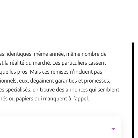
uasi identiques, même année, même nombre de
t la réalité du marché. Les particuliers cassent
 que les pros. Mais ces remises n’incluent pas
ssionnels, eux, dégainent garanties et promesses,
sites spécialisés, on trouve des annonces qui semblent
achés ou papiers qui manquent à l’appel.