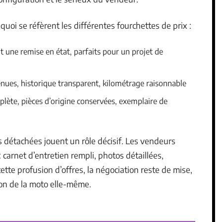
uoi se réfèrent les différentes fourchettes de prix :
 une remise en état, parfaits pour un projet de
enues, historique transparent, kilométrage raisonnable
lète, pièces d’origine conservées, exemplaire de
es détachées jouent un rôle décisif. Les vendeurs
carnet d’entretien rempli, photos détaillées,
ette profusion d’offres, la négociation reste de mise,
ion de la moto elle-même.