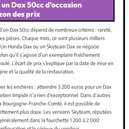
 un Dax 50cc d’occasion
zon des prix
f d’un Dax 50cc dépend de nombreux critères : rareté,
des pièces. Chaque mois, ce sont plusieurs milliers
. Un Honda Dax ou un Skyteam Dax se négocie
elon qu’il s’agisse d’un exemplaire fraîchement
ulé. L’écart de prix s’explique par la date de mise en
gine et la qualité de la restauration.
mper les enchères : atteindre 3 200 euros pour un Dax
etien limpide n’a rien d’exceptionnel. Dans d’autres
la Bourgogne-Franche-Comté, il est possible de
nettement plus doux. Les versions Skyteam, réputées
t généralement dans la fourchette 1 200 à 2 000
onfiguration et le sérieux du vendeur.