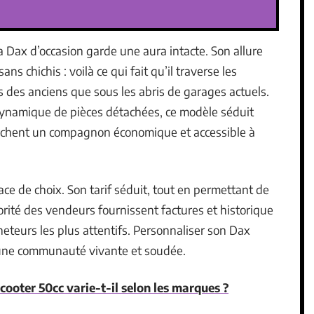
 Dax d’occasion garde une aura intacte. Son allure
s chichis : voilà ce qui fait qu’il traverse les
s des anciens que sous les abris de garages actuels.
dynamique de pièces détachées, ce modèle séduit
erchent un compagnon économique et accessible à
ce de choix. Son tarif séduit, tout en permettant de
orité des vendeurs fournissent factures et historique
heteurs les plus attentifs. Personnaliser son Dax
 une communauté vivante et soudée.
cooter 50cc varie-t-il selon les marques ?