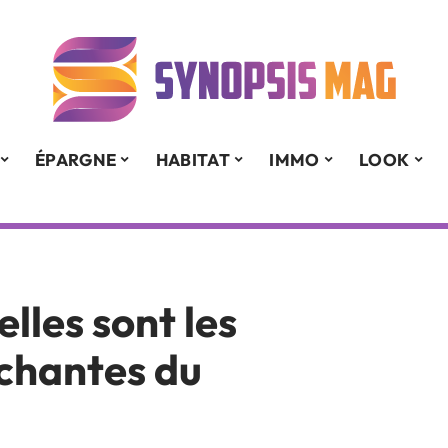
ÉPARGNE
HABITAT
IMMO
LOOK
elles sont les
léchantes du