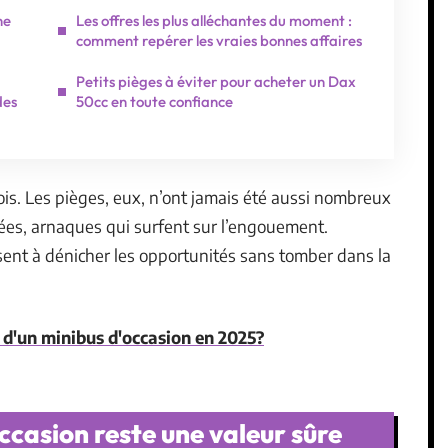
ne
Les offres les plus alléchantes du moment :
comment repérer les vraies bonnes affaires
Petits pièges à éviter pour acheter un Dax
des
50cc en toute confiance
s. Les pièges, eux, n’ont jamais été aussi nombreux
ées, arnaques qui surfent sur l’engouement.
sent à dénicher les opportunités sans tomber dans la
x d'un minibus d'occasion en 2025?
ccasion reste une valeur sûre