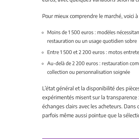
Pour mieux comprendre le marché, voici à q
Moins de 1 500 euros : modèles nécessitant
restauration ou un usage quotidien sobre
Entre 1 500 et 2 200 euros : motos entret
Au-delà de 2 200 euros : restauration comp
collection ou personnalisation soignée
L’état général et la disponibilité des pièc
expérimentés misent sur la transparence : 
échanges clairs avec les acheteurs. Dans c
parfois même aussi pointue que la sélect