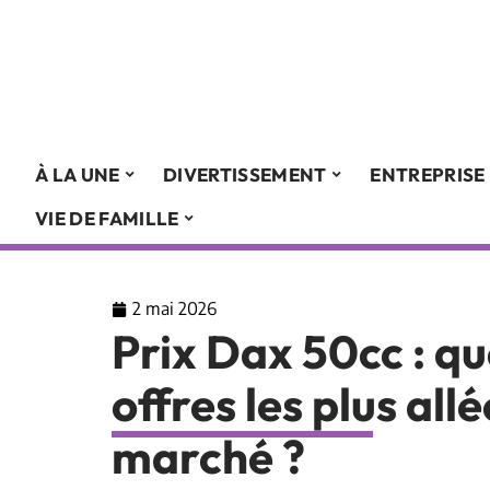
À LA UNE
DIVERTISSEMENT
ENTREPRISE
VIE DE FAMILLE
2 mai 2026
Prix Dax 50cc : qu
offres les plus al
marché ?