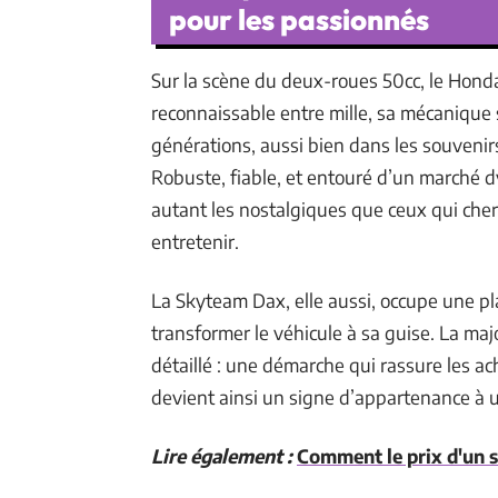
pour les passionnés
Sur la scène du deux-roues 50cc, le Honda
reconnaissable entre mille, sa mécanique san
générations, aussi bien dans les souvenir
Robuste, fiable, et entouré d’un marché 
autant les nostalgiques que ceux qui ch
entretenir.
La Skyteam Dax, elle aussi, occupe une pla
transformer le véhicule à sa guise. La maj
détaillé : une démarche qui rassure les ac
devient ainsi un signe d’appartenance à
Lire également :
Comment le prix d'un s