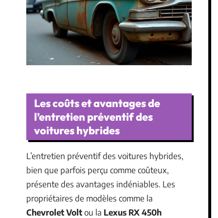
Les coûts et avantages de
l’entretien préventif des
voitures hybrides
L’entretien préventif des voitures hybrides,
bien que parfois perçu comme coûteux,
présente des avantages indéniables. Les
propriétaires de modèles comme la
Chevrolet Volt
ou la
Lexus RX 450h