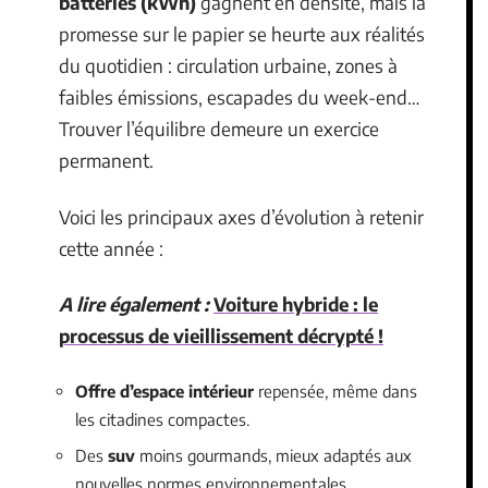
batteries (kWh)
gagnent en densité, mais la
promesse sur le papier se heurte aux réalités
du quotidien : circulation urbaine, zones à
faibles émissions, escapades du week-end…
Trouver l’équilibre demeure un exercice
permanent.
Voici les principaux axes d’évolution à retenir
cette année :
A lire également :
Voiture hybride : le
processus de vieillissement décrypté !
Offre d’espace intérieur
repensée, même dans
les citadines compactes.
Des
suv
moins gourmands, mieux adaptés aux
nouvelles normes environnementales.