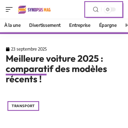
À la une
Divertissement
Entreprise
Épargne
H
23 septembre 2025
Meilleure voiture 2025 :
comparatif des modèles
récents !
TRANSPORT