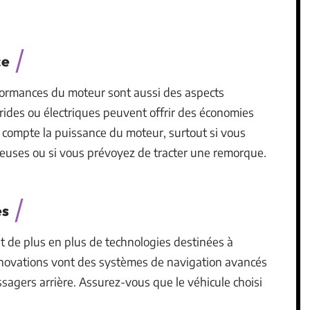
ce
formances du moteur sont aussi des aspects
brides ou électriques peuvent offrir des économies
n compte la puissance du moteur, surtout si vous
uses ou si vous prévoyez de tracter une remorque.
és
t de plus en plus de technologies destinées à
innovations vont des systèmes de navigation avancés
sagers arrière. Assurez-vous que le véhicule choisi