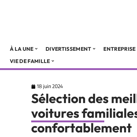
À LA UNE
DIVERTISSEMENT
ENTREPRISE
VIE DE FAMILLE
18 juin 2024
Sélection des mei
voitures familial
confortablement