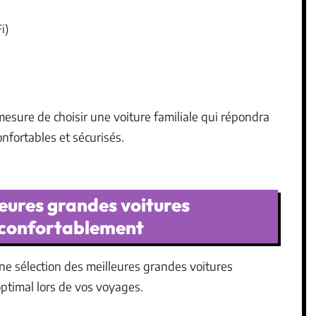
i)
mesure de choisir une voiture familiale qui répondra
nfortables et sécurisés.
leures grandes voitures
 confortablement
une sélection des meilleures grandes voitures
optimal lors de vos voyages.