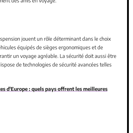
ment des amis en voyage.
suspension jouent un rôle déterminant dans le choix
véhicules équipés de sièges ergonomiques et de
ntir un voyage agréable. La sécurité doit aussi être
dispose de technologies de sécurité avancées telles
es d'Europe : quels pays offrent les meilleures