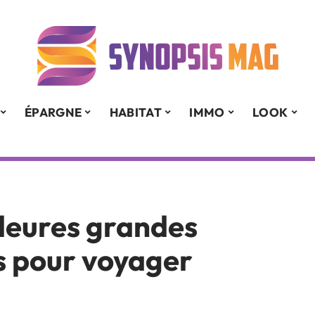
ÉPARGNE
HABITAT
IMMO
LOOK
lleures grandes
es pour voyager