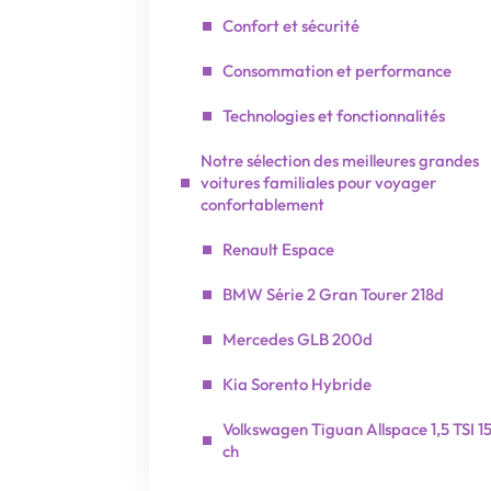
Confort et sécurité
Consommation et performance
Technologies et fonctionnalités
Notre sélection des meilleures grandes
voitures familiales pour voyager
confortablement
Renault Espace
BMW Série 2 Gran Tourer 218d
Mercedes GLB 200d
Kia Sorento Hybride
Volkswagen Tiguan Allspace 1,5 TSI 1
ch