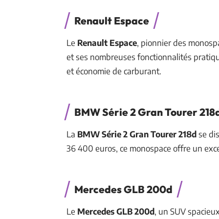
Renault Espace
Le
Renault Espace
, pionnier des monosp
et ses nombreuses fonctionnalités pratique
et économie de carburant.
BMW Série 2 Gran Tourer 218
La
BMW Série 2 Gran Tourer 218d
se dis
36 400 euros, ce monospace offre un exce
Mercedes GLB 200d
Le
Mercedes GLB 200d
, un SUV spacieux