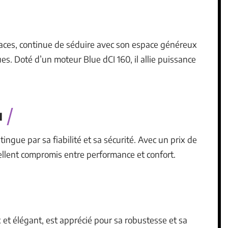
aces, continue de séduire avec son espace généreux
s. Doté d’un moteur Blue dCI 160, il allie puissance
d
tingue par sa fiabilité et sa sécurité. Avec un prix de
llent compromis entre performance et confort.
 et élégant, est apprécié pour sa robustesse et sa