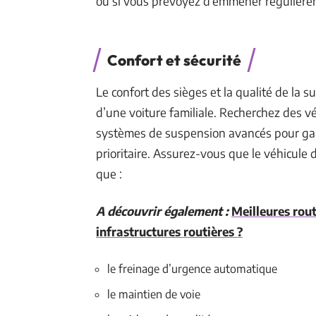
ou si vous prévoyez d’emmener régulière
Confort et sécurité
Le confort des sièges et la qualité de la 
d’une voiture familiale. Recherchez des 
systèmes de suspension avancés pour gara
prioritaire. Assurez-vous que le véhicule 
que :
A découvrir également :
Meilleures rout
infrastructures routières ?
le freinage d’urgence automatique
le maintien de voie