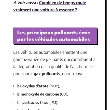
A voir aussi :
Combien de temps roule
vraiment une voiture à essence ?
Les principaux polluants émis
par les véhicules automobiles
Les véhicules automobiles émettent une
gamme variée de polluants qui contribuent à
la dégradation de la qualité de l’air. Parmi les
principaux
gaz polluants
, on retrouve :
les
oxydes d’azote
(NOx),
le
monoxyde de carbone
(CO),
les
particules fines
(PM),