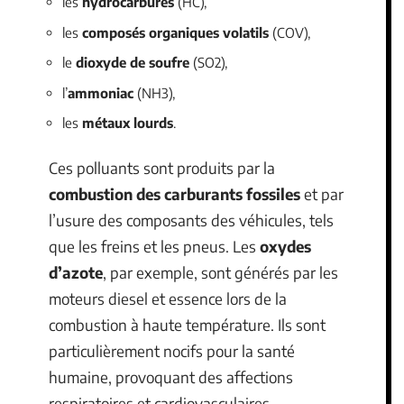
les
hydrocarbures
(HC),
les
composés organiques volatils
(COV),
le
dioxyde de soufre
(SO2),
l’
ammoniac
(NH3),
les
métaux lourds
.
Ces polluants sont produits par la
combustion des carburants fossiles
et par
l’usure des composants des véhicules, tels
que les freins et les pneus. Les
oxydes
d’azote
, par exemple, sont générés par les
moteurs diesel et essence lors de la
combustion à haute température. Ils sont
particulièrement nocifs pour la santé
humaine, provoquant des affections
respiratoires et cardiovasculaires.