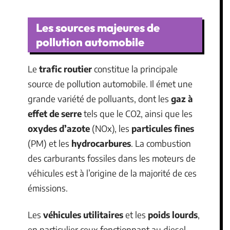
Les sources majeures de
pollution automobile
Le
trafic routier
constitue la principale
source de pollution automobile. Il émet une
grande variété de polluants, dont les
gaz à
effet de serre
tels que le CO2, ainsi que les
oxydes d’azote
(NOx), les
particules fines
(PM) et les
hydrocarbures
. La combustion
des carburants fossiles dans les moteurs de
véhicules est à l’origine de la majorité de ces
émissions.
Les
véhicules utilitaires
et les
poids lourds
,
en particulier ceux fonctionnant au diesel,