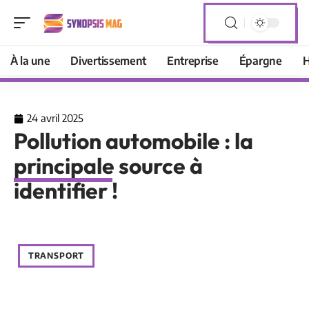
À la une
Divertissement
Entreprise
Épargne
H
24 avril 2025
Pollution automobile : la
principale source à
identifier !
TRANSPORT