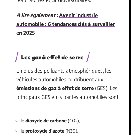
A lire également :
Avenir industrie
automobile : 6 tendances clés à surveiller
en 2025
Les gaz à effet de serre
En plus des polluants atmosphériques, les
véhicules automobiles contribuent aux
émissions de gaz à effet de serre
(GES). Les
principaux GES émis par les automobiles sont
:
le
dioxyde de carbone
(CO2),
le
protoxyde d’azote
(N2O),