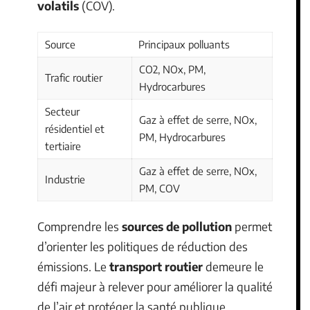
volatils
(COV).
Source
Principaux polluants
CO2, NOx, PM,
Trafic routier
Hydrocarbures
Secteur
Gaz à effet de serre, NOx,
résidentiel et
PM, Hydrocarbures
tertiaire
Gaz à effet de serre, NOx,
Industrie
PM, COV
Comprendre les
sources de pollution
permet
d’orienter les politiques de réduction des
émissions. Le
transport routier
demeure le
défi majeur à relever pour améliorer la qualité
de l’air et protéger la santé publique.