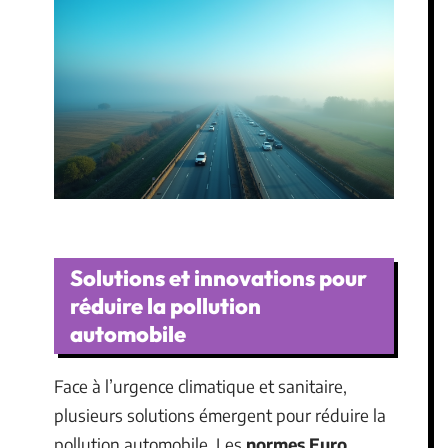
Solutions et innovations pour
réduire la pollution
automobile
Face à l’urgence climatique et sanitaire,
plusieurs solutions émergent pour réduire la
pollution automobile. Les
normes Euro
,