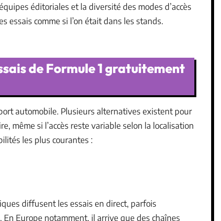
équipes éditoriales et la diversité des modes d’accès
les essais comme si l’on était dans les stands.
sais de Formule 1 gratuitement
sport automobile. Plusieurs alternatives existent pour
ire, même si l’accès reste variable selon la localisation
bilités les plus courantes :
ques diffusent les essais en direct, parfois
. En Europe notamment, il arrive que des chaînes