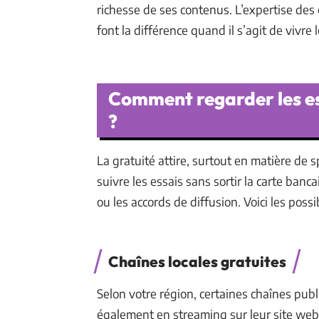
richesse de ses contenus. L’expertise des 
font la différence quand il s’agit de vivre 
Comment regarder les es
?
La gratuité attire, surtout en matière de 
suivre les essais sans sortir la carte banca
ou les accords de diffusion. Voici les possi
Chaînes locales gratuites
Selon votre région, certaines chaînes publi
également en streaming sur leur site web