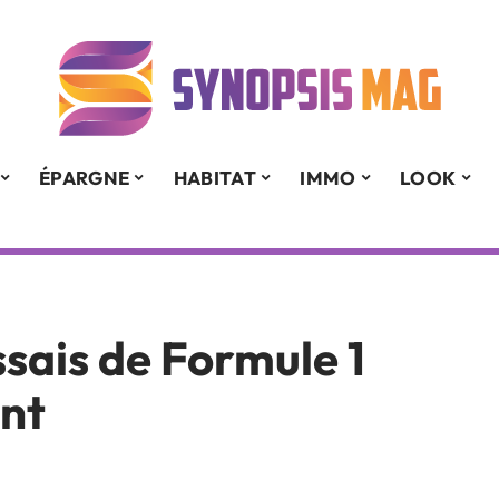
ÉPARGNE
HABITAT
IMMO
LOOK
ssais de Formule 1
ent