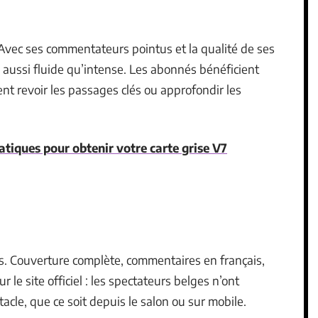
. Avec ses commentateurs pointus et la qualité de ses
aussi fluide qu’intense. Les abonnés bénéficient
nt revoir les passages clés ou approfondir les
atiques pour obtenir votre carte grise V7
is. Couverture complète, commentaires en français,
r le site officiel : les spectateurs belges n’ont
acle, que ce soit depuis le salon ou sur mobile.