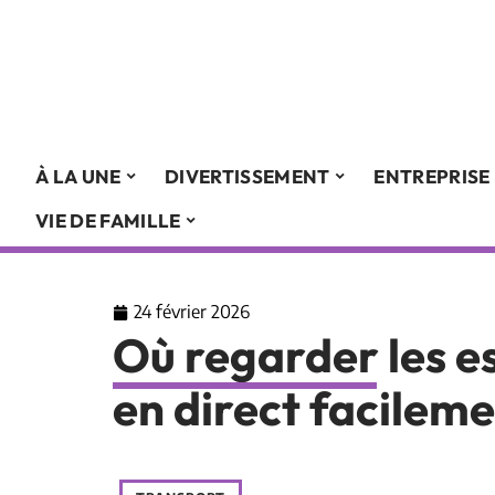
À LA UNE
DIVERTISSEMENT
ENTREPRISE
VIE DE FAMILLE
24 février 2026
Où regarder les e
en direct facilem