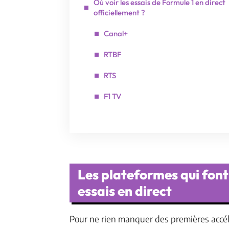
Où voir les essais de Formule 1 en direct
officiellement ?
Canal+
RTBF
RTS
F1 TV
Les plateformes qui font 
essais en direct
Pour ne rien manquer des premières accélé