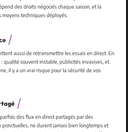
dépend des droits négociés chaque saison, et la
les moyens techniques déployés.
ce
ttent aussi de retransmettre les essais en direct. En
 : qualité souvent instable, publicités invasives, et
e, il y a un vrai risque pour la sécurité de vos
artagé
arfois des flux en direct partagés par des
ue ponctuelles, ne durent jamais bien longtemps et