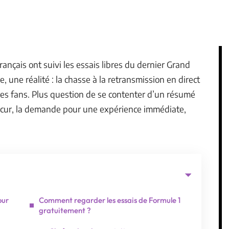
français ont suivi les essais libres du dernier Grand
e, une réalité : la chasse à la retransmission en direct
les fans. Plus question de se contenter d’un résumé
bscur, la demande pour une expérience immédiate,
our
Comment regarder les essais de Formule 1
gratuitement ?