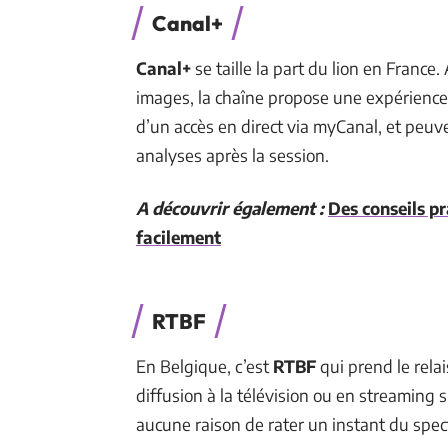
Canal+
Canal+
se taille la part du lion en France
images, la chaîne propose une expérience 
d’un accès en direct via myCanal, et peuve
analyses après la session.
A découvrir également :
Des conseils pr
facilement
RTBF
En Belgique, c’est
RTBF
qui prend le rela
diffusion à la télévision ou en streaming su
aucune raison de rater un instant du spect