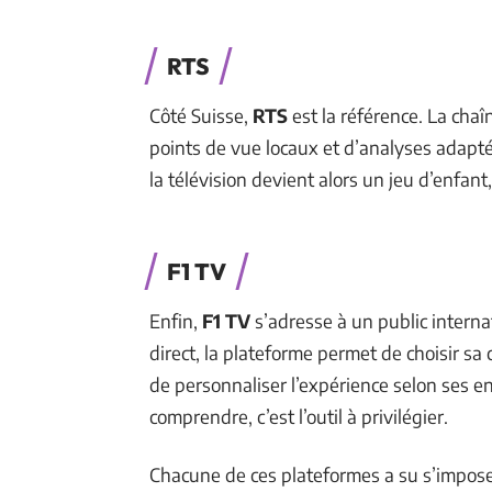
RTS
Côté Suisse,
RTS
est la référence. La chaî
points de vue locaux et d’analyses adaptée
la télévision devient alors un jeu d’enfa
F1 TV
Enfin,
F1 TV
s’adresse à un public interna
direct, la plateforme permet de choisir sa 
de personnaliser l’expérience selon ses env
comprendre, c’est l’outil à privilégier.
Chacune de ces plateformes a su s’imposer 