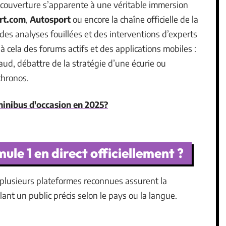
a couverture s’apparente à une véritable immersion
rt.com
,
Autosport
ou encore la chaîne officielle de la
des analyses fouillées et des interventions d’experts
à cela des forums actifs et des applications mobiles :
aud, débattre de la stratégie d’une écurie ou
chronos.
 minibus d'occasion en 2025?
ule 1 en direct officiellement ?
, plusieurs plateformes reconnues assurent la
lant un public précis selon le pays ou la langue.