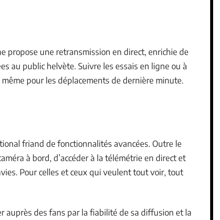
ne propose une retransmission en direct, enrichie de
s au public helvète. Suivre les essais en ligne ou à
nt, même pour les déplacements de dernière minute.
tional friand de fonctionnalités avancées. Outre le
caméra à bord, d’accéder à la télémétrie en direct et
ies. Pour celles et ceux qui veulent tout voir, tout
auprès des fans par la fiabilité de sa diffusion et la