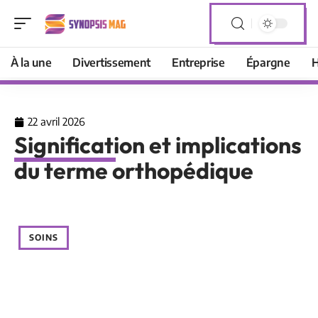
À la une
Divertissement
Entreprise
Épargne
H
22 avril 2026
Signification et implications
du terme orthopédique
SOINS