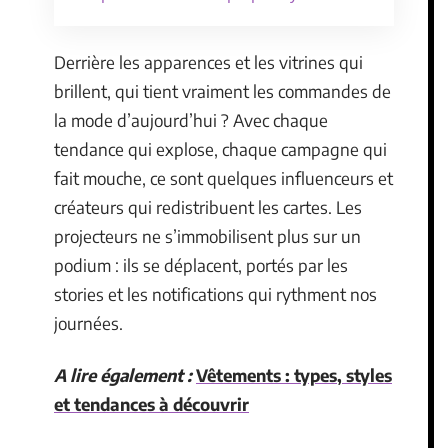
Derrière les apparences et les vitrines qui
brillent, qui tient vraiment les commandes de
la mode d’aujourd’hui ? Avec chaque
tendance qui explose, chaque campagne qui
fait mouche, ce sont quelques influenceurs et
créateurs qui redistribuent les cartes. Les
projecteurs ne s’immobilisent plus sur un
podium : ils se déplacent, portés par les
stories et les notifications qui rythment nos
journées.
A lire également :
Vêtements : types, styles
et tendances à découvrir