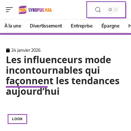
À la une
Divertissement
Entreprise
Épargne
H
24 janvier 2026
Les influenceurs mode
incontournables qui
façonnent les tendances
aujourd’hui
LOOK