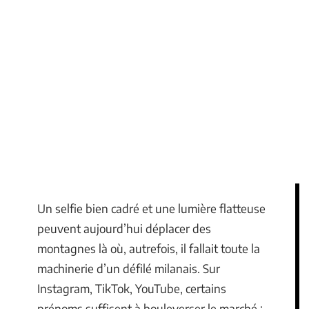
Un selfie bien cadré et une lumière flatteuse
peuvent aujourd’hui déplacer des
montagnes là où, autrefois, il fallait toute la
machinerie d’un défilé milanais. Sur
Instagram, TikTok, YouTube, certains
prénoms suffisent à bouleverser le marché :