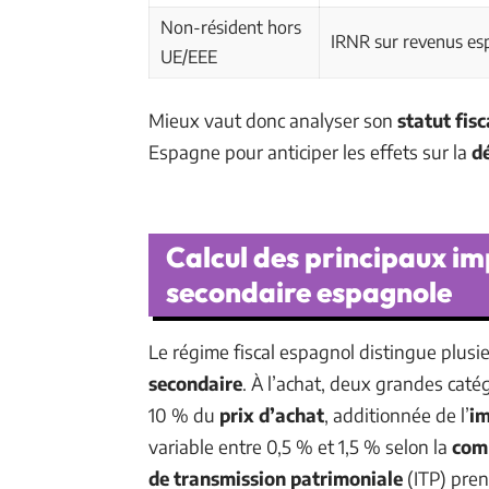
Non-résident hors
IRNR sur revenus es
UE/EEE
Mieux vaut donc analyser son
statut fisc
Espagne pour anticiper les effets sur la
d
Calcul des principaux im
secondaire espagnole
Le régime fiscal espagnol distingue plusi
secondaire
. À l’achat, deux grandes caté
10 % du
prix d’achat
, additionnée de l’
im
variable entre 0,5 % et 1,5 % selon la
com
de transmission patrimoniale
(ITP) pren