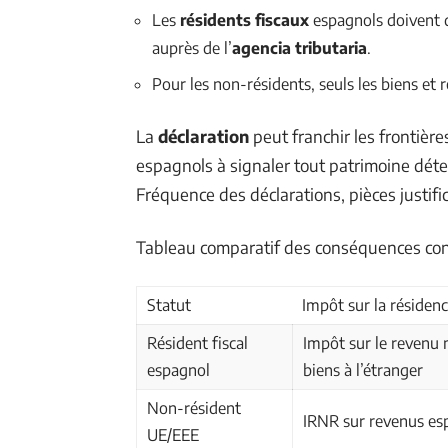
Les
résidents fiscaux
espagnols doivent d
auprès de l’
agencia tributaria
.
Pour les non-résidents, seuls les biens et
La
déclaration
peut franchir les frontière
espagnols à signaler tout patrimoine déte
Fréquence des déclarations, pièces justifi
Tableau comparatif des conséquences con
Statut
Impôt sur la résiden
Résident fiscal
Impôt sur le revenu
espagnol
biens à l’étranger
Non-résident
IRNR sur revenus es
UE/EEE