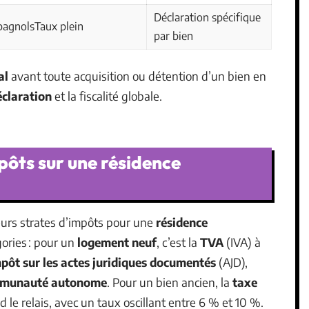
Déclaration spécifique
pagnolsTaux plein
par bien
al
avant toute acquisition ou détention d’un bien en
éclaration
et la fiscalité globale.
pôts sur une résidence
eurs strates d’impôts pour une
résidence
gories : pour un
logement neuf
, c’est la
TVA
(IVA) à
pôt sur les actes juridiques documentés
(AJD),
munauté autonome
. Pour un bien ancien, la
taxe
d le relais, avec un taux oscillant entre 6 % et 10 %.