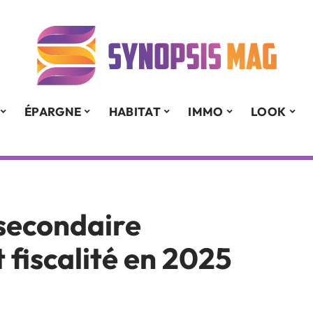
ÉPARGNE
HABITAT
IMMO
LOOK
secondaire
t fiscalité en 2025