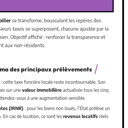
ilier
se transforme, bousculant les repères des
usieurs taxes se superposent, chacune ajustée par la
ien. Objectif affiché : renforcer la transparence et
ant aux non-résidents.
rama des principaux prélèvements
: cette taxe foncière locale reste incontournable. Son
ais sur une
valeur immobilière
actualisée tous les cinq
 attendez-vous à une augmentation sensible.
ntes (IRNR)
: pour les biens non loués, l’État prélève un
. En cas de location, ce sont les
revenus locatifs
réels