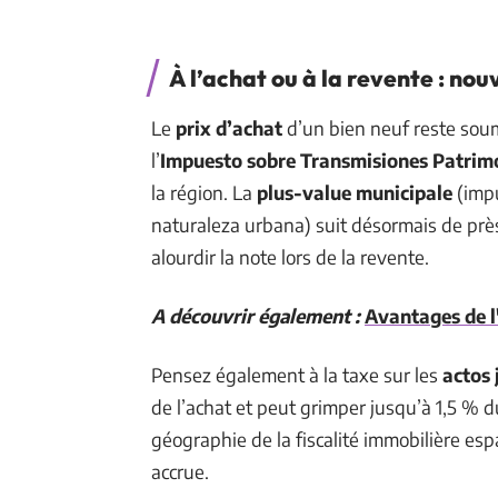
À l’achat ou à la revente : no
Le
prix d’achat
d’un bien neuf reste soum
l’
Impuesto sobre Transmisiones Patrimo
la région. La
plus-value municipale
(impu
naturaleza urbana) suit désormais de près
alourdir la note lors de la revente.
A découvrir également :
Avantages de l
Pensez également à la taxe sur les
actos
de l’achat et peut grimper jusqu’à 1,5 % 
géographie de la fiscalité immobilière es
accrue.