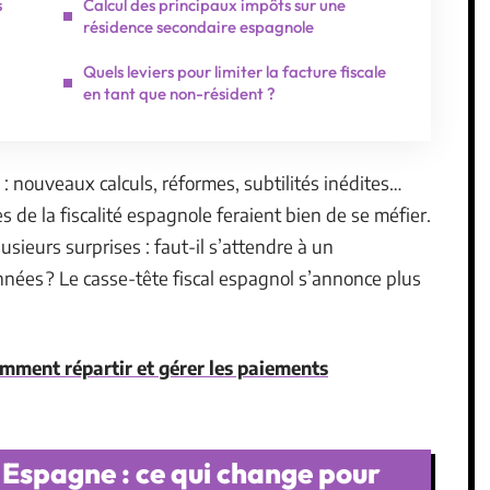
s
Calcul des principaux impôts sur une
résidence secondaire espagnole
Quels leviers pour limiter la facture fiscale
en tant que non-résident ?
 nouveaux calculs, réformes, subtilités inédites…
s de la fiscalité espagnole feraient bien de se méfier.
lusieurs surprises : faut-il s’attendre à un
nées ? Le casse-tête fiscal espagnol s’annonce plus
omment répartir et gérer les paiements
 Espagne : ce qui change pour