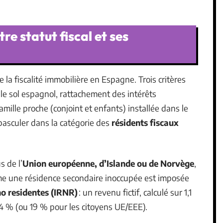
 statut fiscal et ses
 la fiscalité immobilière en Espagne. Trois critères
r le sol espagnol, rattachement des intérêts
ille proche (conjoint et enfants) installée dans le
t basculer dans la catégorie des
résidents fiscaux
s de l’
Union européenne, d’Islande ou de Norvège
,
ême une résidence secondaire inoccupée est imposée
no residentes (IRNR)
: un revenu fictif, calculé sur 1,1
24 % (ou 19 % pour les citoyens UE/EEE).