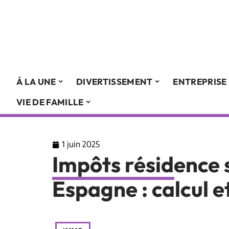
À LA UNE
DIVERTISSEMENT
ENTREPRISE
VIE DE FAMILLE
1 juin 2025
Impôts résidence 
Espagne : calcul e