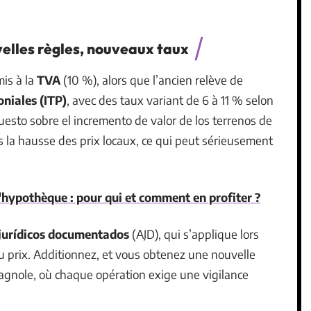
uvelles règles, nouveaux taux
is à la
TVA
(10 %), alors que l’ancien relève de
niales (ITP)
, avec des taux variant de 6 à 11 % selon
esto sobre el incremento de valor de los terrenos de
 la hausse des prix locaux, ce qui peut sérieusement
'hypothèque : pour qui et comment en profiter ?
 jurídicos documentados
(AJD), qui s’applique lors
du prix. Additionnez, et vous obtenez une nouvelle
pagnole, où chaque opération exige une vigilance