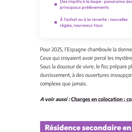
Des impôts à la loupe : panorama de
principaux prélèvements
À l’achat ou à la revente : nouvelles
règles, nouveaux taux
Pour 2025, l’Espagne chamboule la donne :
Ceux qui croyaient avoir percé les mystère
Sous la douceur de vivre, le fisc prépare p
durcissement, à des ouvertures insoupçon
complexe que jamais.
A voir aussi :
Charges en colocation : c
Résidence secondaire en