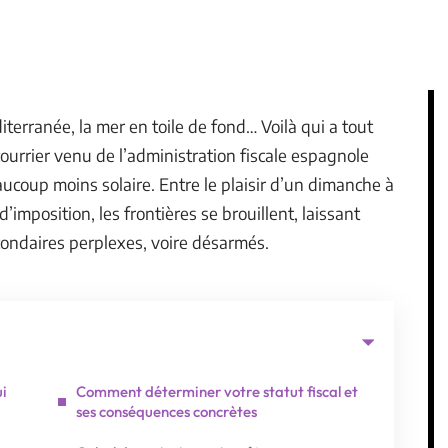
erranée, la mer en toile de fond… Voilà qui a tout
 courrier venu de l’administration fiscale espagnole
coup moins solaire. Entre le plaisir d’un dimanche à
d’imposition, les frontières se brouillent, laissant
econdaires perplexes, voire désarmés.
ui
Comment déterminer votre statut fiscal et
ses conséquences concrètes