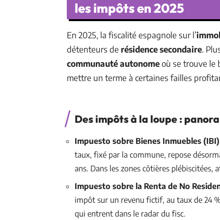
les impôts en 2025
En 2025, la fiscalité espagnole sur l’
immob
détenteurs de
résidence secondaire
. Pl
communauté autonome
où se trouve le b
mettre un terme à certaines failles profit
Des impôts à la loupe : pano
Impuesto sobre Bienes Inmuebles (IBI)
taux, fixé par la commune, repose désorm
ans. Dans les zones côtières plébiscitées,
Impuesto sobre la Renta de No Reside
impôt sur un revenu fictif, au taux de 24 %
qui entrent dans le radar du fisc.