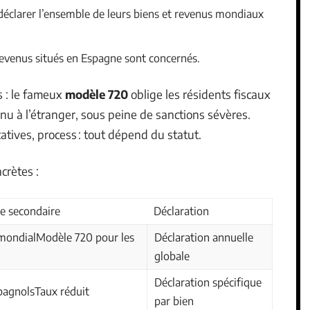
éclarer l’ensemble de leurs biens et revenus mondiaux
 revenus situés en Espagne sont concernés.
s : le fameux
modèle 720
oblige les résidents fiscaux
nu à l’étranger, sous peine de sanctions sévères.
catives, process : tout dépend du statut.
crètes :
ce secondaire
Déclaration
 mondialModèle 720 pour les
Déclaration annuelle
globale
Déclaration spécifique
pagnolsTaux réduit
par bien