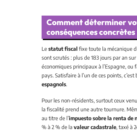
Comment déterminer votre
conséquences concrètes
Le
statut fiscal
fixe toute la mécanique de
sont scrutés : plus de 183 jours par an su
économiques principaux à l’Espagne, ou fam
pays. Satisfaire à l’un de ces points, c’es
espagnols
.
Pour les non-résidents, surtout ceux venu
la fiscalité prend une autre tournure. M
au titre de l’
impuesto sobre la renta de 
% à 2 % de la
valeur cadastrale
, taxé à 