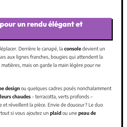
pour un rendu élégant et
éplacer. Derrière le canapé, la
console
devient un
vases aux lignes franches, bougies qui attendent la
s matières, mais on garde la main légère pour ne
e design
ou quelques cadres posés nonchalamment
leurs chaudes
– terracotta, verts profonds –
 et réveillent la pièce. Envie de douceur ? Le duo
rtout si vous ajoutez un
plaid
ou une
peau de