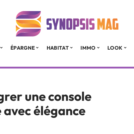
ÉPARGNE
HABITAT
IMMO
LOOK
grer une console
é avec élégance