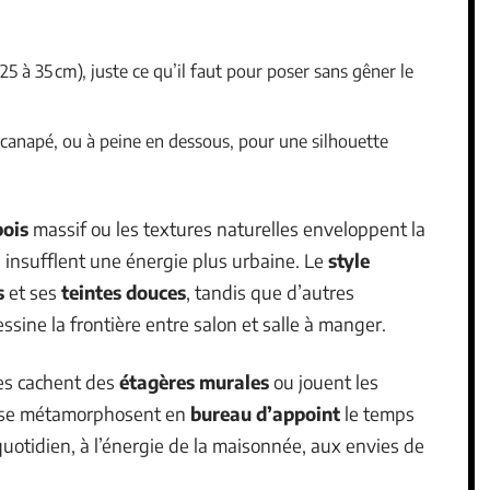
(25 à 35 cm), juste ce qu’il faut pour poser sans gêner le
u canapé, ou à peine en dessous, pour une silhouette
bois
massif ou les textures naturelles enveloppent la
x, insufflent une énergie plus urbaine. Le
style
s
et ses
teintes douces
, tandis que d’autres
sine la frontière entre salon et salle à manger.
les cachent des
étagères murales
ou jouent les
s se métamorphosent en
bureau d’appoint
le temps
quotidien, à l’énergie de la maisonnée, aux envies de