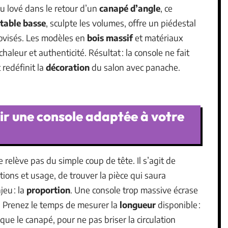
u lové dans le retour d’un
canapé d’angle
, ce
table basse
, sculpte les volumes, offre un piédestal
visés. Les modèles en
bois massif
et matériaux
aleur et authenticité. Résultat : la console ne fait
 redéfinit la
décoration
du salon avec panache.
sir une console adaptée à votre
 relève pas du simple coup de tête. Il s’agit de
ions et usage, de trouver la pièce qui saura
jeu : la
proportion
. Une console trop massive écrase
t. Prenez le temps de mesurer la
longueur
disponible :
que le canapé, pour ne pas briser la circulation