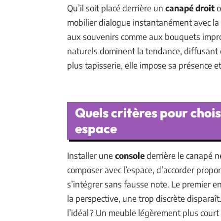
Qu’il soit placé derrière un
canapé droit
o
mobilier dialogue instantanément avec la
aux souvenirs comme aux bouquets impro
naturels dominent la tendance, diffusant ch
plus tapisserie, elle impose sa présence et
Quels critères pour choi
espace
Installer une
console
derrière le canapé ne
composer avec l’espace, d’accorder proport
s’intégrer sans fausse note. Le premier en
la perspective, une trop discrète disparaî
l’idéal ? Un meuble légèrement plus court 