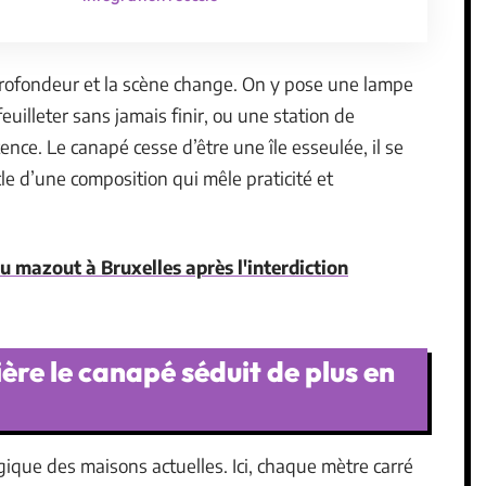
 profondeur et la scène change. On y pose une lampe
feuilleter sans jamais finir, ou une station de
ence. Le canapé cesse d’être une île esseulée, il se
cle d’une composition qui mêle praticité et
 mazout à Bruxelles après l'interdiction
ère le canapé séduit de plus en
ique des maisons actuelles. Ici, chaque mètre carré