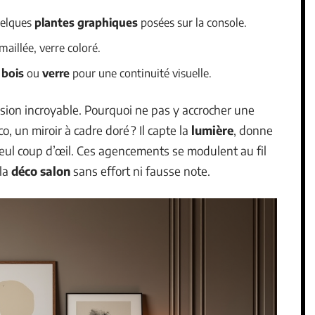
quelques
plantes graphiques
posées sur la console.
maillée, verre coloré.
 bois
ou
verre
pour une continuité visuelle.
ession incroyable. Pourquoi ne pas y accrocher une
o, un miroir à cadre doré ? Il capte la
lumière
, donne
seul coup d’œil. Ces agencements se modulent au fil
 la
déco salon
sans effort ni fausse note.