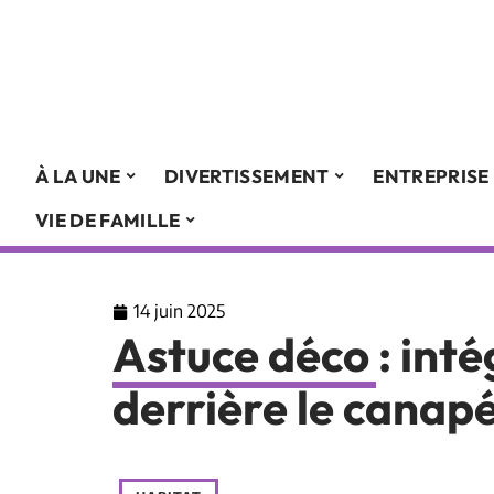
À LA UNE
DIVERTISSEMENT
ENTREPRISE
VIE DE FAMILLE
14 juin 2025
Astuce déco : inté
derrière le canap