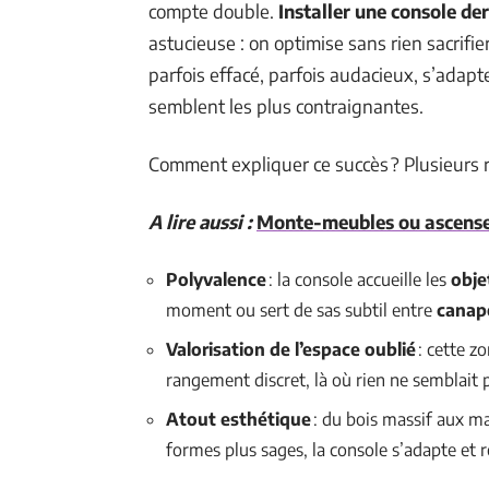
compte double.
Installer une console de
astucieuse : on optimise sans rien sacrifi
parfois effacé, parfois audacieux, s’adapt
semblent les plus contraignantes.
Comment expliquer ce succès ? Plusieurs r
A lire aussi :
Monte-meubles ou ascenseur
Polyvalence
: la console accueille les
obje
moment ou sert de sas subtil entre
canap
Valorisation de l’espace oublié
: cette z
rangement discret, là où rien ne semblait p
Atout esthétique
: du bois massif aux m
formes plus sages, la console s’adapte et r