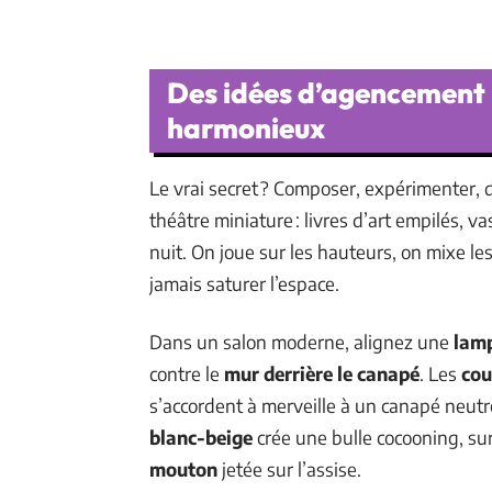
Des idées d’agencement 
harmonieux
Le vrai secret ? Composer, expérimenter, d
théâtre miniature : livres d’art empilés, 
nuit. On joue sur les hauteurs, on mixe le
jamais saturer l’espace.
Dans un salon moderne, alignez une
lamp
contre le
mur derrière le canapé
. Les
cou
s’accordent à merveille à un canapé neutre
blanc-beige
crée une bulle cocooning, su
mouton
jetée sur l’assise.