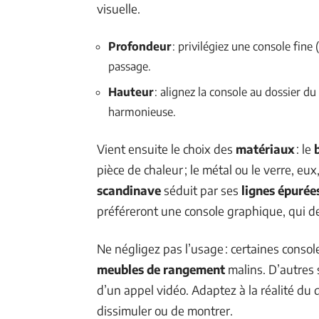
visuelle.
Profondeur
: privilégiez une console fine 
passage.
Hauteur
: alignez la console au dossier d
harmonieuse.
Vient ensuite le choix des
matériaux
: le
pièce de chaleur ; le métal ou le verre, eu
scandinave
séduit par ses
lignes épurée
préféreront une console graphique, qui des
Ne négligez pas l’usage : certaines conso
meubles de rangement
malins. D’autre
d’un appel vidéo. Adaptez à la réalité du 
dissimuler ou de montrer.