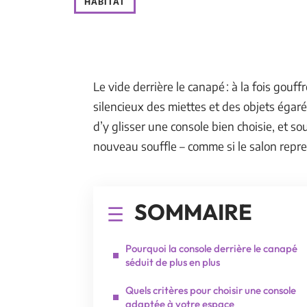
HABITAT
Le vide derrière le canapé : à la fois gouff
silencieux des miettes et des objets égaré
d’y glisser une console bien choisie, et so
nouveau souffle – comme si le salon repren
SOMMAIRE
Pourquoi la console derrière le canapé
séduit de plus en plus
Quels critères pour choisir une console
adaptée à votre espace