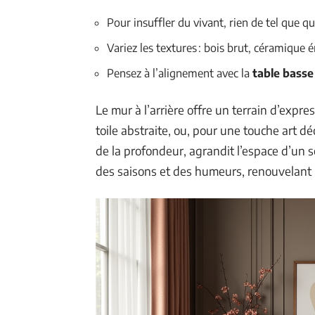
Pour insuffler du vivant, rien de tel que 
Variez les textures : bois brut, céramique é
Pensez à l’alignement avec la
table basse
Le mur à l’arrière offre un terrain d’expr
toile abstraite, ou, pour une touche art déc
de la profondeur, agrandit l’espace d’un 
des saisons et des humeurs, renouvelant