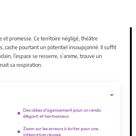
re et promesse. Ce territoire négligé, théâtre
s, cache pourtant un potentiel insoupçonné. Il suffit
udain, l’espace se resserre, s’anime, trouve un
ait sa respiration.
Des idées d’agencement pour un rendu
élégant et harmonieux
Zoom sur les erreurs à éviter pour une
intégration réussie