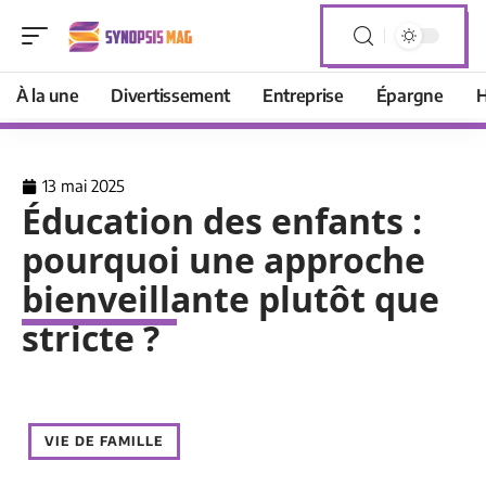
À la une
Divertissement
Entreprise
Épargne
H
13 mai 2025
Éducation des enfants :
pourquoi une approche
bienveillante plutôt que
stricte ?
VIE DE FAMILLE