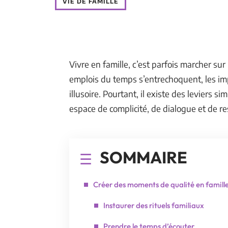
VIE DE FAMILLE
Vivre en famille, c’est parfois marcher sur 
emplois du temps s’entrechoquent, les impé
illusoire. Pourtant, il existe des leviers s
espace de complicité, de dialogue et de re
SOMMAIRE
Créer des moments de qualité en famill
Instaurer des rituels familiaux
Prendre le temps d’écouter