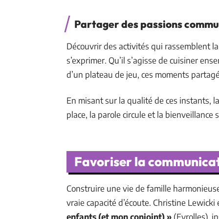
Partager des passions comm
Découvrir des activités qui rassemblent la 
s’exprimer. Qu’il s’agisse de cuisiner ens
d’un plateau de jeu, ces moments partagés
En misant sur la qualité de ces instants, l
place, la parole circule et la bienveillance s
Favoriser la communicati
Construire une vie de famille harmonieuse 
vraie capacité d’écoute. Christine Lewicki
enfants (et mon conjoint) »
(Eyrolles), 