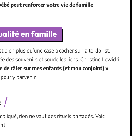
ébé peut renforcer votre vie de famille
alité en famille
 bien plus qu’une case à cocher sur la to-do list.
crée des souvenirs et soude les liens. Christine Lewicki
te de râler sur mes enfants (et mon conjoint) »
 pour y parvenir.
x
pliqué, rien ne vaut des rituels partagés. Voici
nt :