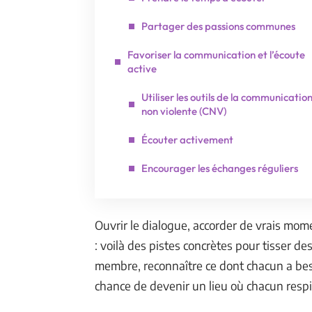
Partager des passions communes
Favoriser la communication et l’écoute
active
Utiliser les outils de la communicatio
non violente (CNV)
Écouter activement
Encourager les échanges réguliers
Ouvrir le dialogue, accorder de vrais mo
: voilà des pistes concrètes pour tisser d
membre, reconnaître ce dont chacun a besoin
chance de devenir un lieu où chacun respire