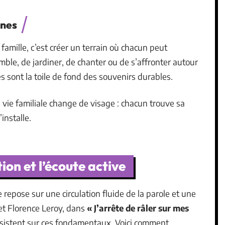
unes
famille, c’est créer un terrain où chacun peut
emble, de jardiner, de chanter ou de s’affronter autour
 sont la toile de fond des souvenirs durables.
a vie familiale change de visage : chacun trouve sa
’installe.
on et l’écoute active
repose sur une circulation fluide de la parole et une
 et Florence Leroy, dans
« J’arrête de râler sur mes
insistent sur ces fondamentaux. Voici comment