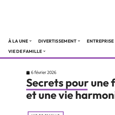
À LA UNE
DIVERTISSEMENT
ENTREPRISE
VIE DE FAMILLE
6 février 2026
Secrets pour une 
et une vie harmon