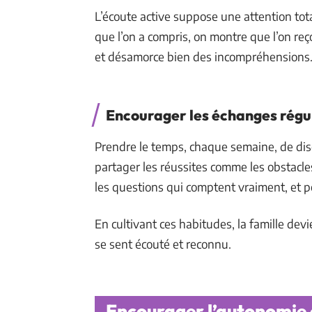
L’écoute active suppose une attention tota
que l’on a compris, on montre que l’on re
et désamorce bien des incompréhensions
Encourager les échanges régu
Prendre le temps, chaque semaine, de dis
partager les réussites comme les obstacl
les questions qui comptent vraiment, et po
En cultivant ces habitudes, la famille devi
se sent écouté et reconnu.
Encourager l’autonomie e