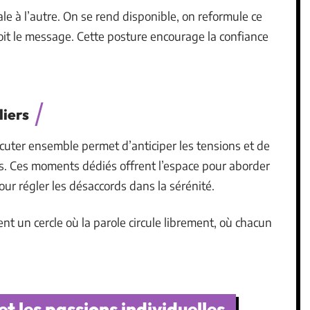
le à l’autre. On se rend disponible, on reformule ce
çoit le message. Cette posture encourage la confiance
.
liers
cuter ensemble permet d’anticiper les tensions et de
es. Ces moments dédiés offrent l’espace pour aborder
ur régler les désaccords dans la sérénité.
ent un cercle où la parole circule librement, où chacun
t les passions individuelles