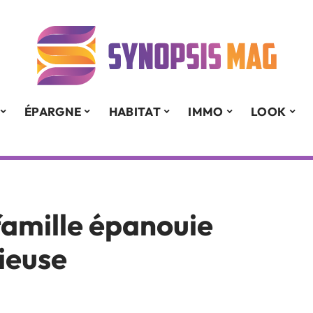
ÉPARGNE
HABITAT
IMMO
LOOK
famille épanouie
ieuse