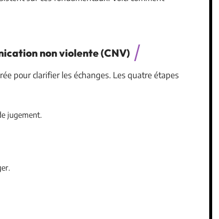
unication non violente (CNV)
ée pour clarifier les échanges. Les quatre étapes
 de jugement.
er.