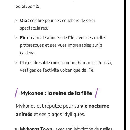
saisissants.
Oia
: célèbre pour ses couchers de soleil
spectaculaires.
Fira
: capitale animée de l’île, avec ses ruelles
pittoresques et ses vues imprenables sur la
caldeira.
Plages de
sable noir
: comme Kamari et Perissa,
vestiges de l’activité volcanique de l’île.
Mykonos : la reine de la fête
Mykonos est réputée pour sa
vie nocturne
animée
et ses plages idylliques.
Mykonos Town
: avec son labyrinthe de ruelles,