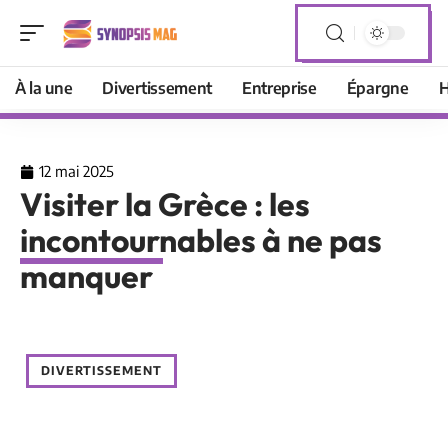
À la une
Divertissement
Entreprise
Épargne
H
12 mai 2025
Visiter la Grèce : les
incontournables à ne pas
manquer
DIVERTISSEMENT