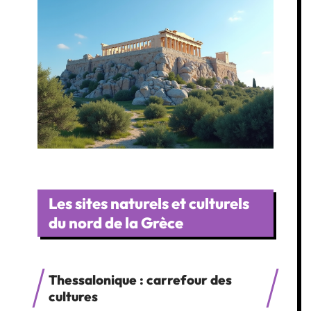
Les sites naturels et culturels
du nord de la Grèce
Thessalonique : carrefour des
cultures