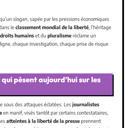
 qu’un slogan, sapée par les pressions économiques
 dans le
classement mondial de la liberté
, l’héritage
 droits humains
et du
pluralisme
réclame un
gne, chaque investigation, chaque prise de risque
qui pèsent aujourd’hui sur les
e sous des attaques éclatées. Les
journalistes
e
en manif, visés tantôt par certains contestataires,
Les
atteintes à la liberté de la presse
prennent