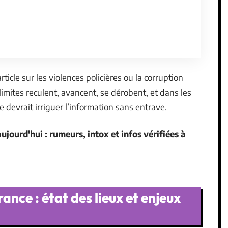
ticle sur les violences policières ou la corruption
imites reculent, avancent, se dérobent, et dans les
le devrait irriguer l’information sans entrave.
jourd'hui : rumeurs, intox et infos vérifiées à
rance : état des lieux et enjeux