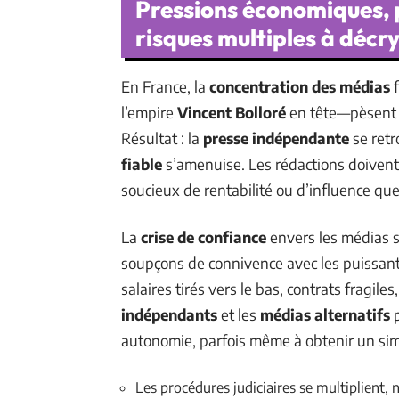
Pressions économiques, po
risques multiples à décr
En France, la
concentration des médias
f
l’empire
Vincent Bolloré
en tête—pèsent l
Résultat : la
presse indépendante
se retr
fiable
s’amenuise. Les rédactions doivent
soucieux de rentabilité ou d’influence que
La
crise de confiance
envers les médias s’
soupçons de connivence avec les puissants
salaires tirés vers le bas, contrats fragile
indépendants
et les
médias alternatifs
p
autonomie, parfois même à obtenir un si
Les procédures judiciaires se multiplient,