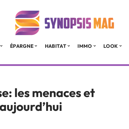
ÉPARGNE
HABITAT
IMMO
LOOK
se: les menaces et
 aujourd’hui