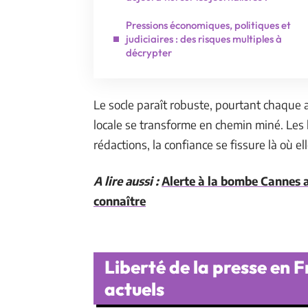
Pressions économiques, politiques et
judiciaires : des risques multiples à
décrypter
Le socle paraît robuste, pourtant chaque ar
locale se transforme en chemin miné. Les l
rédactions, la confiance se fissure là où el
A lire aussi :
Alerte à la bombe Cannes au
connaître
Liberté de la presse en F
actuels