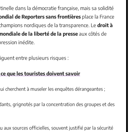
ntinelle dans la démocratie française, mais sa solidité
ndial de Reporters sans frontières
place la France
s champions nordiques de la transparence. Le
droit à
mondiale de la liberté de la presse
aux côtés de
ression inédite.
viguent entre plusieurs risques :
 ce que les touristes doivent savoir
qui cherchent à museler les enquêtes dérangeantes ;
dants, grignotés par la concentration des groupes et des
 aux sources officielles, souvent justifié par la sécurité