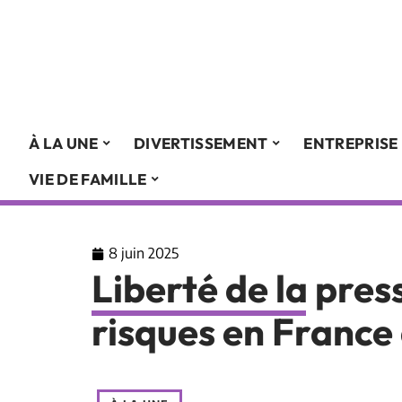
À LA UNE
DIVERTISSEMENT
ENTREPRISE
VIE DE FAMILLE
8 juin 2025
Liberté de la pres
risques en France