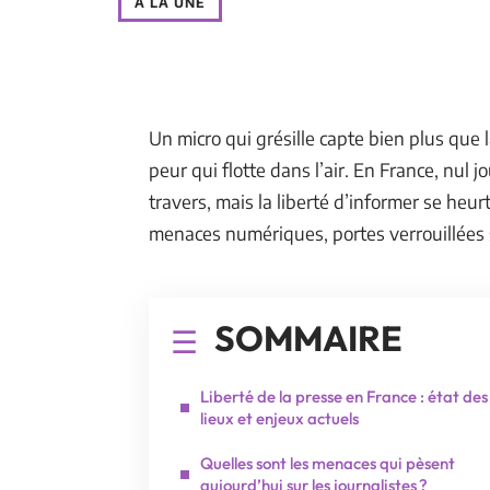
À LA UNE
Un micro qui grésille capte bien plus que la 
peur qui flotte dans l’air. En France, nul 
travers, mais la liberté d’informer se heu
menaces numériques, portes verrouillées s
SOMMAIRE
Liberté de la presse en France : état des
lieux et enjeux actuels
Quelles sont les menaces qui pèsent
aujourd’hui sur les journalistes ?