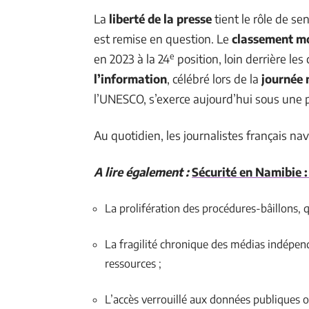
La
liberté de la presse
tient le rôle de se
est remise en question. Le
classement mo
e
en 2023 à la 24
position, loin derrière le
l’information
, célébré lors de la
journée 
l’UNESCO, s’exerce aujourd’hui sous une p
Au quotidien, les journalistes français na
A lire également :
Sécurité en Namibie :
La prolifération des procédures-bâillons, 
La fragilité chronique des médias indépen
ressources ;
L’accès verrouillé aux données publiques ou