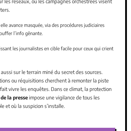
ur les réseaux, où les campagnes orchestrées visent
ters.
 elle avance masquée, via des procédures judiciaires
uffer l’info gênante.
issant les journalistes en cible facile pour ceux qui crient
 aussi sur le terrain miné du secret des sources.
tions ou réquisitions cherchent à remonter la piste
ait vivre les enquêtes. Dans ce climat, la protection
 de la presse
impose une vigilance de tous les
le et où la suspicion s’installe.