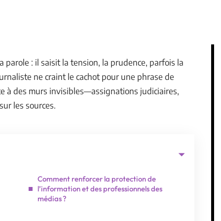
parole : il saisit la tension, la prudence, parfois la
journaliste ne craint le cachot pour une phrase de
rte à des murs invisibles—assignations judiciaires,
ur les sources.
Comment renforcer la protection de
l’information et des professionnels des
médias ?