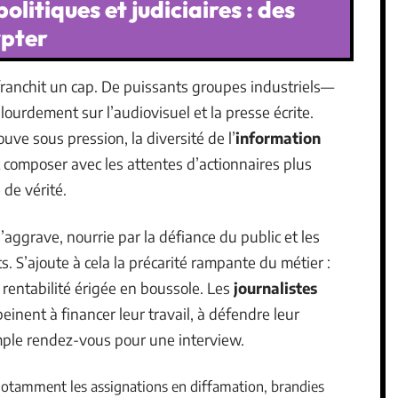
litiques et judiciaires : des
ypter
ranchit un cap. De puissants groupes industriels—
ourdement sur l’audiovisuel et la presse écrite.
ouve sous pression, la diversité de l’
information
 composer avec les attentes d’actionnaires plus
 de vérité.
aggrave, nourrie par la défiance du public et les
. S’ajoute à cela la précarité rampante du métier :
s, rentabilité érigée en boussole. Les
journalistes
einent à financer leur travail, à défendre leur
mple rendez-vous pour une interview.
 notamment les assignations en diffamation, brandies