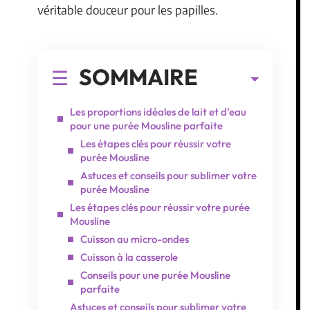
véritable douceur pour les papilles.
SOMMAIRE
Les proportions idéales de lait et d’eau
pour une purée Mousline parfaite
Les étapes clés pour réussir votre
purée Mousline
Astuces et conseils pour sublimer votre
purée Mousline
Les étapes clés pour réussir votre purée
Mousline
Cuisson au micro-ondes
Cuisson à la casserole
Conseils pour une purée Mousline
parfaite
Astuces et conseils pour sublimer votre