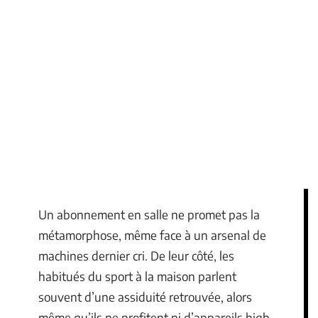
Un abonnement en salle ne promet pas la
métamorphose, même face à un arsenal de
machines dernier cri. De leur côté, les
habitués du sport à la maison parlent
souvent d’une assiduité retrouvée, alors
même qu’ils ne profitent ni d’appareils high-