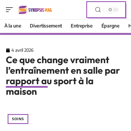
À la une
Divertissement
Entreprise
Épargne
H
4 avril 2026
Ce que change vraiment
l’entraînement en salle par
rapport au sport à la
maison
SOINS