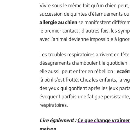
Vivre sous le même toit qu’un chien peut, 
succession de quintes d’éternuements ou
allergie au chien
se manifestent différemm
le premier contact ; d’autres fois, les symp
avec l’animal devienne impossible à ignor
Les troubles respiratoires arrivent en tête
désagréments chamboulent le quotidien. M
elle aussi, peut entrer en rébellion :
eczé
là où il s’est frotté. Chez les enfants, la 
des yeux qui gonflent après les jeux part
évoquent parfois une fatigue persistante
respiratoires.
Lire également :
Ce que change vraiment
maison