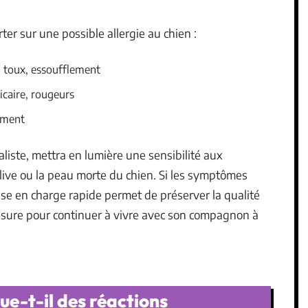
rter sur une possible allergie au chien :
, toux, essoufflement
icaire, rougeurs
iement
aliste, mettra en lumière une sensibilité aux
alive ou la peau morte du chien. Si les symptômes
prise en charge rapide permet de préserver la qualité
mesure pour continuer à vivre avec son compagnon à
ue-t-il des réactions