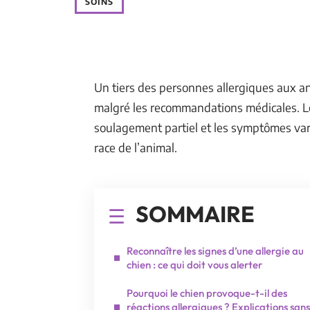
SOINS
Un tiers des personnes allergiques aux a
malgré les recommandations médicales. Le
soulagement partiel et les symptômes var
race de l’animal.
SOMMAIRE
Reconnaître les signes d’une allergie au
chien : ce qui doit vous alerter
Pourquoi le chien provoque-t-il des
réactions allergiques ? Explications sans