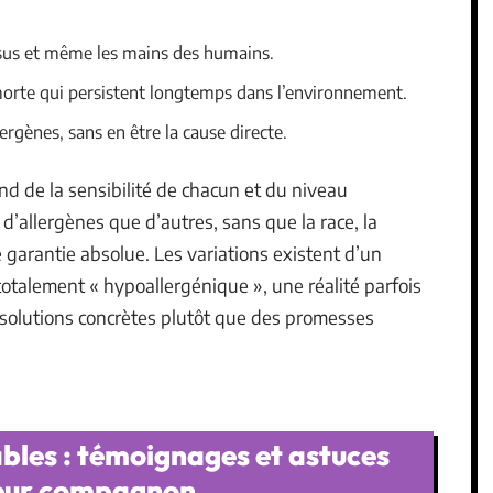
issus et même les mains des humains.
morte qui persistent longtemps dans l’environnement.
lergènes, sans en être la cause directe.
nd de la sensibilité de chacun et du niveau
 d’allergènes que d’autres, sans que la race, la
e garantie absolue. Les variations existent d’un
 totalement « hypoallergénique », une réalité parfois
 solutions concrètes plutôt que des promesses
bles : témoignages et astuces
 leur compagnon