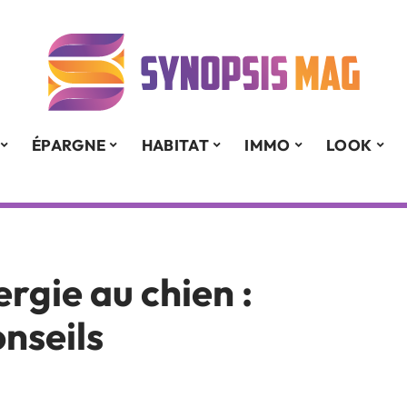
ÉPARGNE
HABITAT
IMMO
LOOK
ergie au chien :
nseils