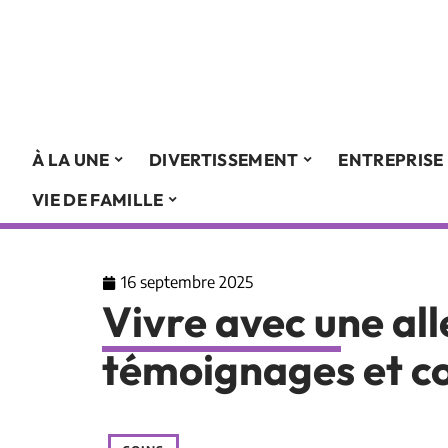
À LA UNE
DIVERTISSEMENT
ENTREPRISE
VIE DE FAMILLE
16 septembre 2025
Vivre avec une all
témoignages et co