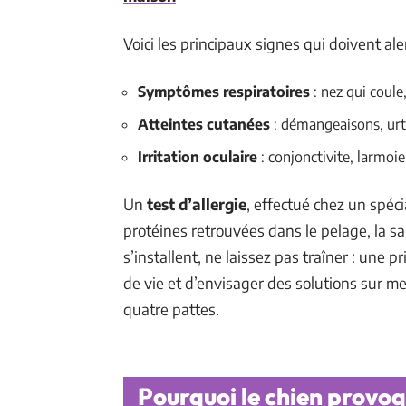
Voici les principaux signes qui doivent ale
Symptômes respiratoires
: nez qui coule
Atteintes cutanées
: démangeaisons, urt
Irritation oculaire
: conjonctivite, larmo
Un
test d’allergie
, effectué chez un spéci
protéines retrouvées dans le pelage, la s
s’installent, ne laissez pas traîner : une 
de vie et d’envisager des solutions sur 
quatre pattes.
Pourquoi le chien provoq