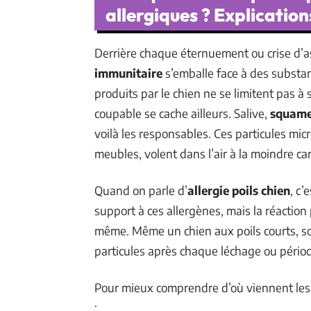
allergiques ? Explicatio
Derrière chaque éternuement ou crise d’
immunitaire
s’emballe face à des substan
produits par le chien ne se limitent pas à s
coupable se cache ailleurs. Salive,
squame
voilà les responsables. Ces particules mic
meubles, volent dans l’air à la moindre ca
Quand on parle d’
allergie poils chien
, c’
support à ces allergènes, mais la réaction
même. Même un chien aux poils courts, soi
particules après chaque léchage ou pério
Pour mieux comprendre d’où viennent les al
: