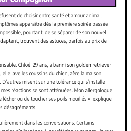
efusent de choisir entre santé et amour animal.
ymptômes apparaître dès la première soirée passée
 Impossible, pourtant, de se séparer de son nouvel
aptent, trouvent des astuces, parfois au prix de
ensable. Chloé, 29 ans, a banni son golden retriever
elle lave les coussins du chien, aère la maison,
. D’autres misent sur une tolérance qui s’installe
, mes réactions se sont atténuées. Mon allergologue
me lécher ou de toucher ses poils mouillés », explique
les désagréments.
gulièrement dans les conversations. Certains