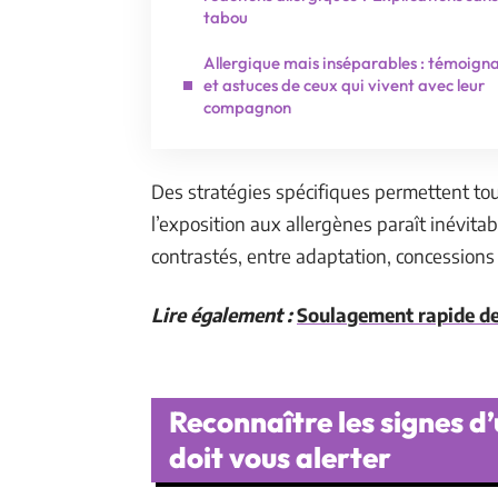
tabou
Allergique mais inséparables : témoign
et astuces de ceux qui vivent avec leur
compagnon
Des stratégies spécifiques permettent to
l’exposition aux allergènes paraît inévita
contrastés, entre adaptation, concessions
Lire également :
Soulagement rapide des
Reconnaître les signes d’u
doit vous alerter