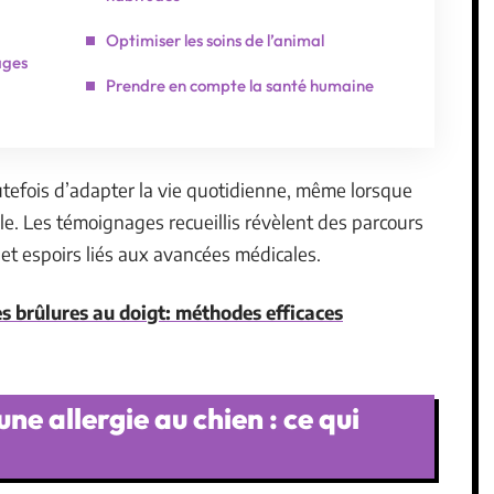
Optimiser les soins de l’animal
ages
Prendre en compte la santé humaine
utefois d’adapter la vie quotidienne, même lorsque
ble. Les témoignages recueillis révèlent des parcours
 et espoirs liés aux avancées médicales.
 brûlures au doigt: méthodes efficaces
ne allergie au chien : ce qui