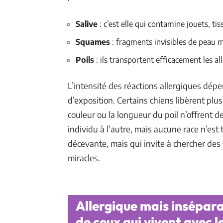
Salive
: c’est elle qui contamine jouets, t
Squames
: fragments invisibles de peau 
Poils
: ils transportent efficacement les al
L’intensité des réactions allergiques dépe
d’exposition. Certains chiens libèrent plus
couleur ou la longueur du poil n’offrent d
individu à l’autre, mais aucune race n’est
décevante, mais qui invite à chercher des
miracles.
Allergique mais insépara
de ceux qui vivent avec