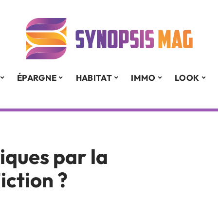
ÉPARGNE
HABITAT
IMMO
LOOK
ques par la
iction ?