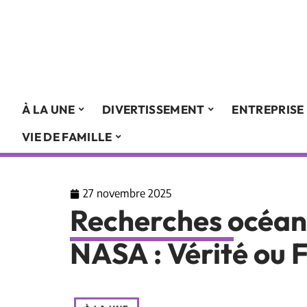
À LA UNE
DIVERTISSEMENT
ENTREPRISE
VIE DE FAMILLE
27 novembre 2025
Recherches océani
NASA : Vérité ou F