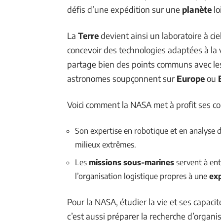
défis d’une expédition sur une
planète
lo
La
Terre
devient ainsi un laboratoire à c
concevoir des technologies adaptées à la 
partage bien des points communs avec les
astronomes soupçonnent sur
Europe
ou
Voici comment la NASA met à profit ses c
Son expertise en robotique et en analyse 
milieux extrêmes.
Les
missions sous-marines
servent à ent
l’organisation logistique propres à une
exp
Pour la NASA, étudier la vie et ses capac
c’est aussi préparer la recherche d’organ