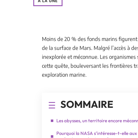
À LA UNE
Moins de 20 % des fonds marins figurent s
de la surface de Mars. Malgré l’accès à de
inexplorée et méconnue. Les organismes 
cette quête, bouleversant les frontières tr
exploration marine.
SOMMAIRE
Les abysses, un territoire encore mécon
Pourquoi la NASA s’intéresse-t-elle aux