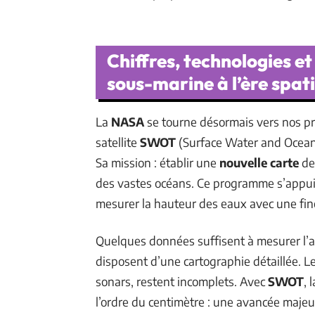
Chiffres, technologies et
sous-marine à l’ère spat
La
NASA
se tourne désormais vers nos pro
satellite
SWOT
(Surface Water and Ocean 
Sa mission : établir une
nouvelle carte
des
des vastes océans. Ce programme s’appuie
mesurer la hauteur des eaux avec une fin
Quelques données suffisent à mesurer l’a
disposent d’une cartographie détaillée. L
sonars, restent incomplets. Avec
SWOT
, 
l’ordre du centimètre : une avancée majeu