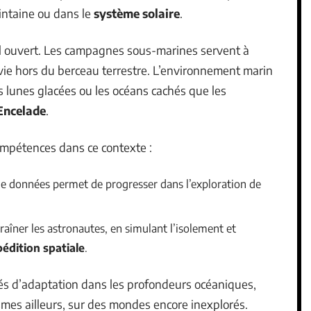
intaine ou dans le
système solaire
.
iel ouvert. Les campagnes sous-marines servent à
vie hors du berceau terrestre. L’environnement marin
 lunes glacées ou les océans cachés que les
Encelade
.
ompétences dans ce contexte :
de données permet de progresser dans l’exploration de
raîner les astronautes, en simulant l’isolement et
édition spatiale
.
ités d’adaptation dans les profondeurs océaniques,
ismes ailleurs, sur des mondes encore inexplorés.