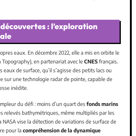
 découvertes : l’exploration
iale
pres eaux. En décembre 2022, elle a mis en orbite le
Topography), en partenariat avec le
CNES
français.
 eaux de surface, qu’il s’agisse des petits lacs ou
 sur une technologie radar de pointe, capable de
esse inédite.
mpleur du défi : moins d’un quart des
fonds marins
es relevés bathymétriques, même multipliés par les
la NASA vise la détection de variations de surface de
re pour la
compréhension de la dynamique