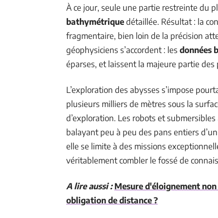
À ce jour, seule une partie restreinte du 
bathymétrique
détaillée. Résultat : la 
fragmentaire, bien loin de la précision a
géophysiciens s’accordent : les
données 
éparses, et laissent la majeure partie de
L’exploration des abysses s’impose pourt
plusieurs milliers de mètres sous la surfac
d’exploration. Les robots et submersible
balayant peu à peu des pans entiers d’un
elle se limite à des missions exceptionnell
véritablement combler le fossé de connai
A lire aussi :
Mesure d'éloignement non r
obligation de distance ?