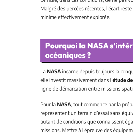
Malgré des percées récentes, l’écart rest
minime effectivement explorée.
Pourquoi la NASA s’inté
océaniques ?
La
NASA
incarne depuis toujours la conqu
elle investit massivement dans l’
étude de
ligne de démarcation entre missions spati
Pour la
NASA
, tout commence par la prépa
représentent un terrain d’essai sans équiv
autant de conditions que connaissent ég
missions. Mettre à l’épreuve des équipemen