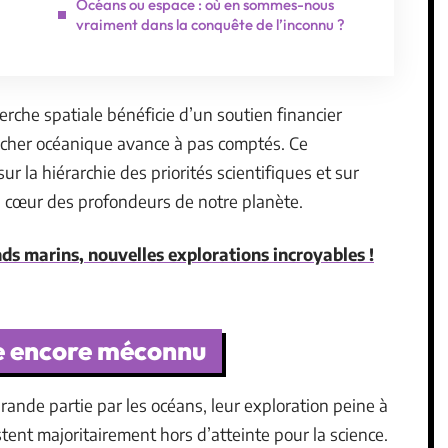
Océans ou espace : où en sommes-nous
vraiment dans la conquête de l’inconnu ?
erche spatiale bénéficie d’un soutien financier
ancher océanique avance à pas comptés. Ce
r la hiérarchie des priorités scientifiques et sur
u cœur des profondeurs de notre planète.
s marins, nouvelles explorations incroyables !
re encore méconnu
rande partie par les océans, leur exploration peine à
tent majoritairement hors d’atteinte pour la science.