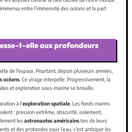
e immense entre l’immensité des océans et la part
resse-t-elle aux profondeurs
ête de l’espace. Pourtant, depuis plusieurs années,
s océans
. Ce virage interpelle. Progressivement, la
ales et exploration sous-marine se brouille.
ration à l’
exploration spatiale
. Les fonds marins
alent : pression extrême, obscurité, isolement,
alement les
astronautes américains
lors de leurs
ts et des protocoles sous l’eau, c’est anticiper les