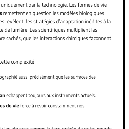
uniquement par la technologie. Les formes de vie
s
remettent en question les modèles biologiques
s révèlent des stratégies d’adaptation inédites à la
ce de lumière. Les scientifiques multiplient les
e cachés, quelles interactions chimiques façonnent
cette complexité :
ographié aussi précisément que les surfaces des
éan
échappent toujours aux instruments actuels.
es de vie
force à revoir constamment nos
voir les abysses comme la face cachée de notre monde.