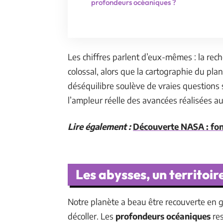
profondeurs océaniques ?
Les chiffres parlent d’eux-mêmes : la rech
colossal, alors que la cartographie du pl
déséquilibre soulève de vraies questions su
l’ampleur réelle des avancées réalisées a
Lire également :
Découverte NASA : fond
Les abysses, un territoi
Notre planète a beau être recouverte en g
décoller. Les
profondeurs océaniques
res