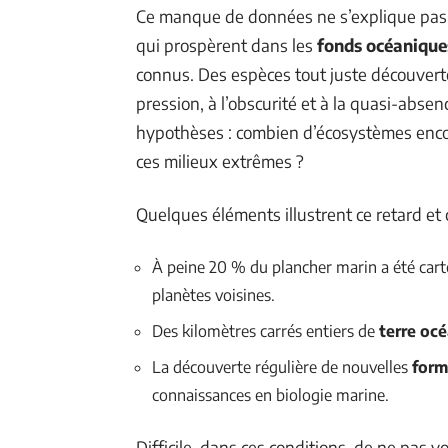
Ce manque de données ne s’explique pas 
qui prospèrent dans les
fonds océanique
connus. Des espèces tout juste découverte
pression, à l’obscurité et à la quasi-absen
hypothèses : combien d’écosystèmes encor
ces milieux extrêmes ?
Quelques éléments illustrent ce retard et 
À peine 20 % du plancher marin a été cart
planètes voisines.
Des kilomètres carrés entiers de
terre oc
La découverte régulière de nouvelles
form
connaissances en biologie marine.
Difficile, dans ces conditions, de ne pas 