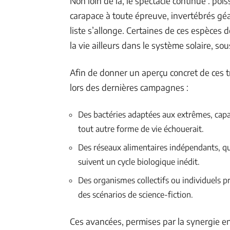
Non loin de là, le spectacle continue : po
carapace à toute épreuve, invertébrés géa
liste s’allonge. Certaines de ces espèces 
la vie ailleurs dans le système solaire, sou
Afin de donner un aperçu concret de ces tr
lors des dernières campagnes :
Des bactéries adaptées aux extrêmes, capabl
tout autre forme de vie échouerait.
Des réseaux alimentaires indépendants, qu
suivent un cycle biologique inédit.
Des organismes collectifs ou individuels 
des scénarios de science-fiction.
Ces avancées, permises par la synergie en