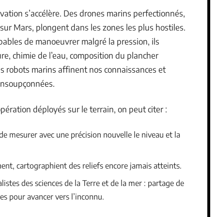
novation s’accélère. Des drones marins perfectionnés,
ur Mars, plongent dans les zones les plus hostiles.
pables de manoeuvrer malgré la pression, ils
ure, chimie de l’eau, composition du plancher
s robots marins affinent nos connaissances et
insoupçonnées.
pération déployés sur le terrain, on peut citer :
 de mesurer avec une précision nouvelle le niveau et la
nent, cartographient des reliefs encore jamais atteints.
listes des sciences de la Terre et de la mer : partage de
 pour avancer vers l’inconnu.