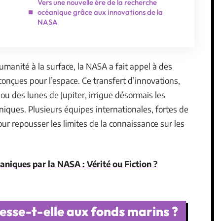
Vers une nouvelle ère de la recherche
océanique grâce aux innovations de la
NASA
humanité à la surface, la NASA a fait appel à des
conçues pour l’espace. Ce transfert d’innovations,
u des lunes de Jupiter, irrigue désormais les
iques. Plusieurs équipes internationales, fortes de
our repousser les limites de la connaissance sur les
niques par la NASA : Vérité ou Fiction ?
esse-t-elle aux fonds marins ?