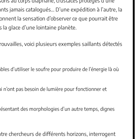
issons au corps diaphane, crustacés protégés d’une
nts jamais catalogués… D’une expédition à l’autre, la
donnent la sensation d’observer ce que pourrait être
s la glace d’une lointaine planète.
ouvailles, voici plusieurs exemples saillants détectés
es d’utiliser le soufre pour produire de l’énergie là où
i n’ont pas besoin de lumière pour fonctionner et
présentant des morphologies d’un autre temps, dignes
tre chercheurs de différents horizons, interrogent