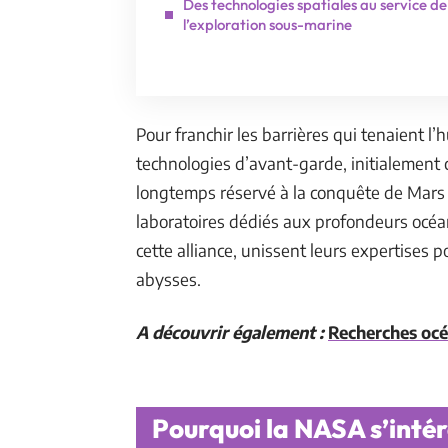
Des technologies spatiales au service de
l’exploration sous-marine
Pour franchir les barrières qui tenaient l’
technologies d’avant-garde, initialement 
longtemps réservé à la conquête de Mars o
laboratoires dédiés aux profondeurs océan
cette alliance, unissent leurs expertises p
abysses.
A découvrir également :
Recherches océa
Pourquoi la NASA s’intér