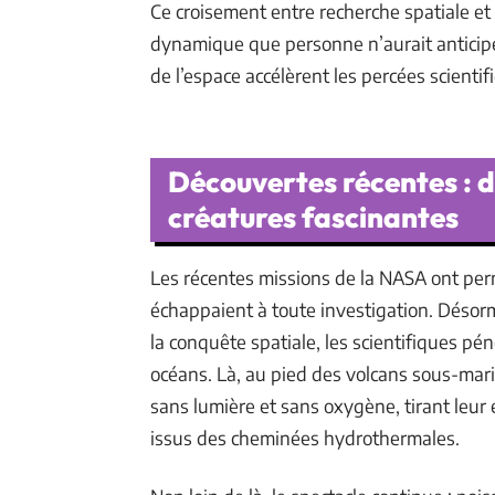
Ce croisement entre recherche spatiale e
dynamique que personne n’aurait anticipée
de l’espace accélèrent les percées scienti
Découvertes récentes : d
créatures fascinantes
Les récentes missions de la NASA ont perm
échappaient à toute investigation. Désorm
la conquête spatiale, les scientifiques pé
océans. Là, au pied des volcans sous-mari
sans lumière et sans oxygène, tirant leur
issus des cheminées hydrothermales.