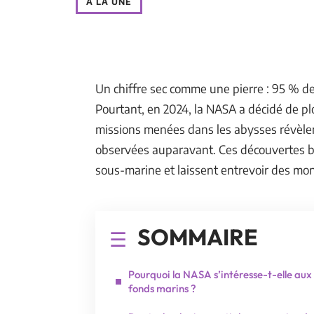
À LA UNE
Un chiffre sec comme une pierre : 95 % d
Pourtant, en 2024, la NASA a décidé de plo
missions menées dans les abysses révèlen
observées auparavant. Ces découvertes bou
sous-marine et laissent entrevoir des mo
SOMMAIRE
Pourquoi la NASA s’intéresse-t-elle aux
fonds marins ?