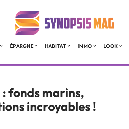
ÉPARGNE
HABITAT
IMMO
LOOK
: fonds marins,
ions incroyables !