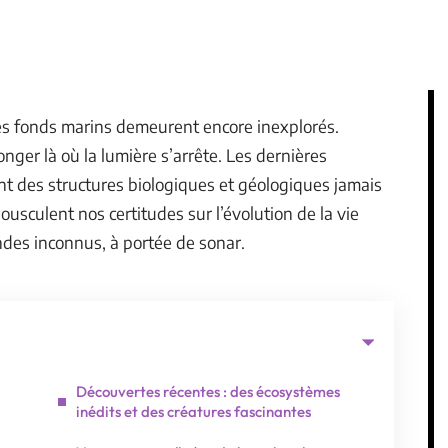
es fonds marins demeurent encore inexplorés.
nger là où la lumière s’arrête. Les dernières
t des structures biologiques et géologiques jamais
sculent nos certitudes sur l’évolution de la vie
ndes inconnus, à portée de sonar.
Découvertes récentes : des écosystèmes
inédits et des créatures fascinantes