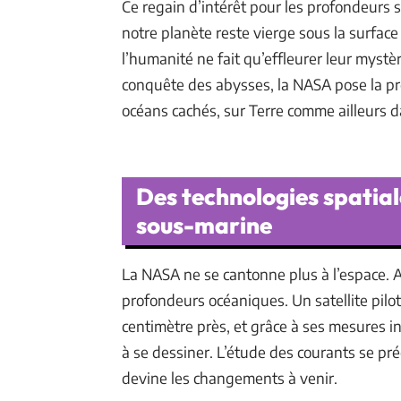
Ce regain d’intérêt pour les profondeurs s
notre planète reste vierge sous la surfac
l’humanité ne fait qu’effleurer leur mystè
conquête des abysses, la NASA pose la pre
océans cachés, sur Terre comme ailleurs d
Des technologies spatiale
sous-marine
La NASA ne se cantonne plus à l’espace. Au
profondeurs océaniques. Un satellite pilo
centimètre près, et grâce à ses mesures in
à se dessiner. L’étude des courants se préc
devine les changements à venir.