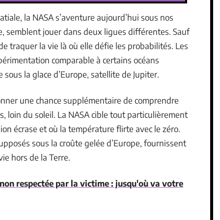
atiale, la NASA s’aventure aujourd’hui sous nos
e, semblent jouer dans deux ligues différentes. Sauf
e traquer la vie là où elle défie les probabilités. Les
xpérimentation comparable à certains océans
sous la glace d’Europe, satellite de Jupiter.
e donner une chance supplémentaire de comprendre
s, loin du soleil. La NASA cible tout particulièrement
ion écrase et où la température flirte avec le zéro.
upposés sous la croûte gelée d’Europe, fournissent
vie hors de la Terre.
on respectée par la victime : jusqu'où va votre