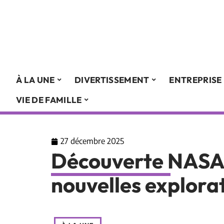
À LA UNE
DIVERTISSEMENT
ENTREPRISE
VIE DE FAMILLE
27 décembre 2025
Découverte NASA 
nouvelles explorat