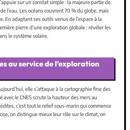
’appuie sur un constat simple : la majeure partie de
e de l’eau. Les océans couvrent 70 % du globe, mais
re. En adaptant ses outils venus de l’espace à la
mière pierre d’une exploration globale : révéler les
ans le système solaire.
s au service de l’exploration
jourd’hui, elle s’attaque à la cartographie fine des
té avec le CNES scrute la hauteur des mers au
édites, c’est tout le relief sous-marin qui commence
ise, on distingue mieux leur rôle sur le climat, on