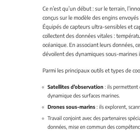
Ce n’est qu’un début : sur le terrain, l’in
conçus sur le modèle des engins envoyés s
Équipés de capteurs ultra-sensibles et ca
collectent des données vitales : températ
océanique. En associant leurs données, ce
dévoilent des dynamiques sous-marines 
Parmi les principaux outils et types de coo
Satellites d’observation
: ils permettent
dynamique des surfaces marines.
Drones sous-marins
: ils explorent, scan
Travail conjoint avec des partenaires spécia
données, mise en commun des compétences