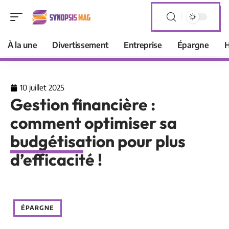
À la une
Divertissement
Entreprise
Épargne
H
10 juillet 2025
Gestion financière :
comment optimiser sa
budgétisation pour plus
d’efficacité !
ÉPARGNE