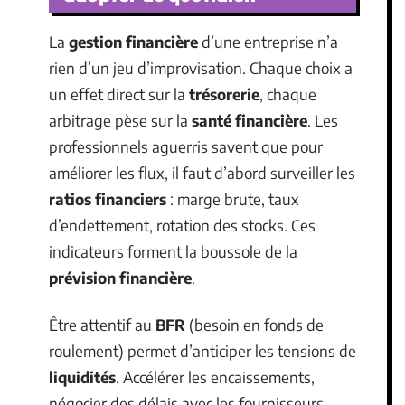
La
gestion financière
d’une entreprise n’a
rien d’un jeu d’improvisation. Chaque choix a
un effet direct sur la
trésorerie
, chaque
arbitrage pèse sur la
santé financière
. Les
professionnels aguerris savent que pour
améliorer les flux, il faut d’abord surveiller les
ratios financiers
: marge brute, taux
d’endettement, rotation des stocks. Ces
indicateurs forment la boussole de la
prévision financière
.
Être attentif au
BFR
(besoin en fonds de
roulement) permet d’anticiper les tensions de
liquidités
. Accélérer les encaissements,
négocier des délais avec les fournisseurs,