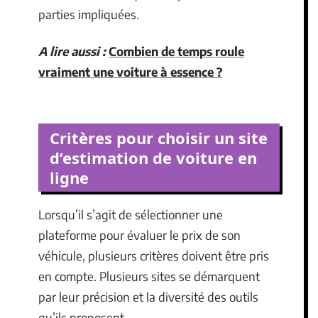
parties impliquées.
A lire aussi :
Combien de temps roule
vraiment une voiture à essence ?
Critères pour choisir un site
d’estimation de voiture en
ligne
Lorsqu’il s’agit de sélectionner une
plateforme pour évaluer le prix de son
véhicule, plusieurs critères doivent être pris
en compte. Plusieurs sites se démarquent
par leur précision et la diversité des outils
qu’ils proposent.