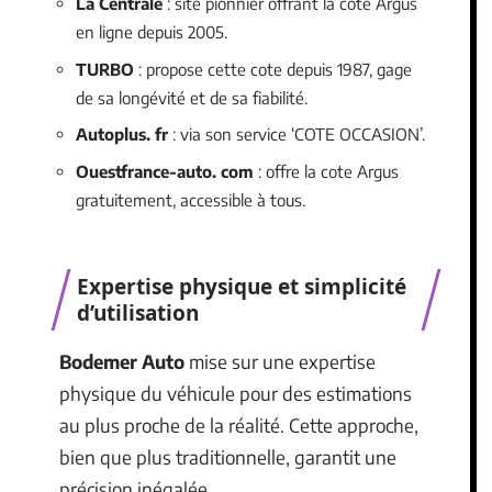
La Centrale
: site pionnier offrant la cote Argus
en ligne depuis 2005.
TURBO
: propose cette cote depuis 1987, gage
de sa longévité et de sa fiabilité.
Autoplus. fr
: via son service ‘COTE OCCASION’.
Ouestfrance-auto. com
: offre la cote Argus
gratuitement, accessible à tous.
Expertise physique et simplicité
d’utilisation
Bodemer Auto
mise sur une expertise
physique du véhicule pour des estimations
au plus proche de la réalité. Cette approche,
bien que plus traditionnelle, garantit une
précision inégalée.