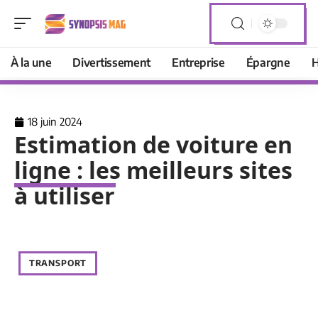
À la une
Divertissement
Entreprise
Épargne
H
18 juin 2024
Estimation de voiture en
ligne : les meilleurs sites
à utiliser
TRANSPORT