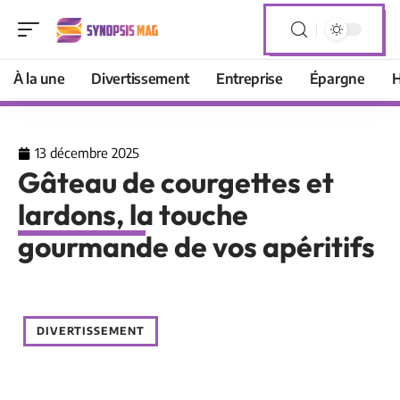
À la une
Divertissement
Entreprise
Épargne
H
13 décembre 2025
Gâteau de courgettes et
lardons, la touche
gourmande de vos apéritifs
DIVERTISSEMENT