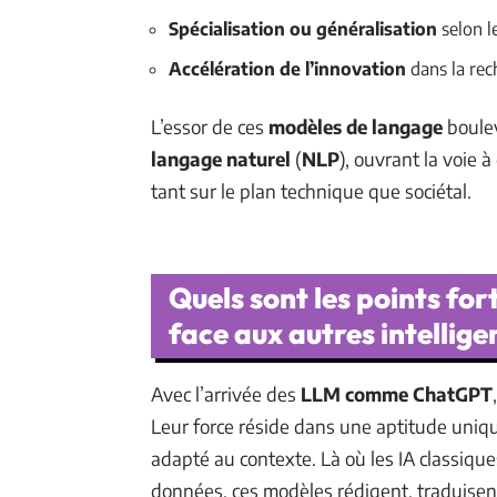
Spécialisation ou généralisation
selon l
Accélération de l’innovation
dans la rech
L’essor de ces
modèles de langage
boulev
langage naturel
(
NLP
), ouvrant la voie 
tant sur le plan technique que sociétal.
Quels sont les points f
face aux autres intelligen
Avec l’arrivée des
LLM comme ChatGPT
Leur force réside dans une aptitude uniq
adapté au contexte. Là où les IA classiques
données, ces modèles rédigent, traduisent