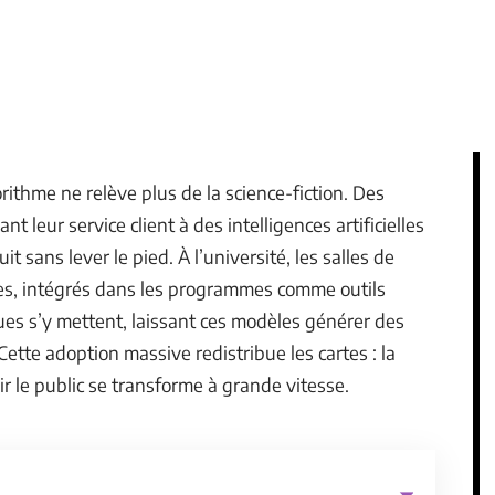
ithme ne relève plus de la science-fiction. Des
nt leur service client à des intelligences artificielles
it sans lever le pied. À l’université, les salles de
es, intégrés dans les programmes comme outils
es s’y mettent, laissant ces modèles générer des
tte adoption massive redistribue les cartes : la
ir le public se transforme à grande vitesse.