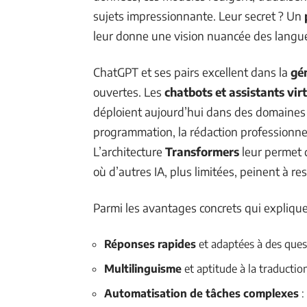
sujets impressionnante. Leur secret ? Un
leur donne une vision nuancée des langue
ChatGPT et ses pairs excellent dans la
gé
ouvertes. Les
chatbots et assistants vir
déploient aujourd’hui dans des domaines au
programmation, la rédaction professionnel
L’architecture
Transformers
leur permet 
où d’autres IA, plus limitées, peinent à re
Parmi les avantages concrets qui expliquen
Réponses rapides
et adaptées à des quest
Multilinguisme
et aptitude à la traductio
Automatisation de tâches complexes
: