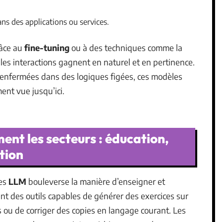
ans des applications ou services.
râce au
fine-tuning
ou à des techniques comme la
, les interactions gagnent en naturel et en pertinence.
 enfermées dans des logiques figées, ces modèles
ent vue jusqu’ici.
ent les secteurs : éducation,
tion
des
LLM
bouleverse la manière d’enseigner et
t des outils capables de générer des exercices sur
s ou de corriger des copies en langage courant. Les