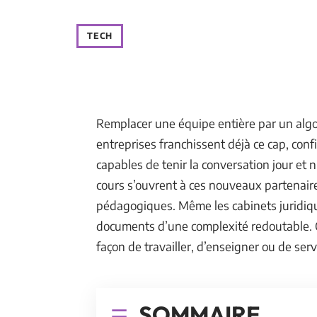
TECH
Remplacer une équipe entière par un algor
entreprises franchissent déjà ce cap, confia
capables de tenir la conversation jour et nu
cours s’ouvrent à ces nouveaux partenair
pédagogiques. Même les cabinets juridiqu
documents d’une complexité redoutable. Ce
façon de travailler, d’enseigner ou de serv
SOMMAIRE