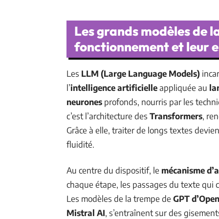
Les grands modèles de l
fonctionnement et leur 
Les
LLM (Large Language Models)
inca
l’
intelligence artificielle
appliquée au
la
neurones
profonds, nourris par les tech
c’est l’architecture des
Transformers
, re
Grâce à elle, traiter de longs textes devie
fluidité.
Au centre du dispositif, le
mécanisme d’a
chaque étape, les passages du texte qui 
Les modèles de la trempe de
GPT d’Open
Mistral AI
, s’entraînent sur des gisemen