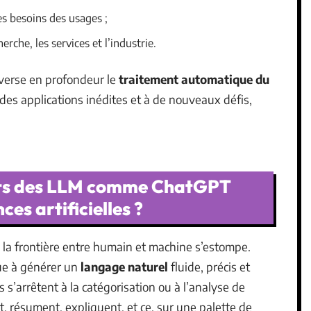
es besoins des usages ;
erche, les services et l’industrie.
erse en profondeur le
traitement automatique du
à des applications inédites et à de nouveaux défis,
orts des LLM comme ChatGPT
ces artificielles ?
, la frontière entre humain et machine s’estompe.
ue à générer un
langage naturel
fluide, précis et
 s’arrêtent à la catégorisation ou à l’analyse de
, résument, expliquent, et ce, sur une palette de