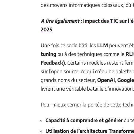
des moyens informatiques colossaux, où
A lire également :
Impact des TIC sur l'
2025
Une fois ce socle bâti, les
LLM
peuvent êtr
tuning
ou à des techniques comme le
RLH
Feedback)
. Certains modèles restent ferm
sur l’open source, ce qui crée une palette 
grands noms du secteur,
OpenAI
,
Google
livrent une véritable bataille d’innovation.
Pour mieux cerner la portée de cette techn
Capacité à comprendre et générer
du te
Utilisation de l’architecture Transform