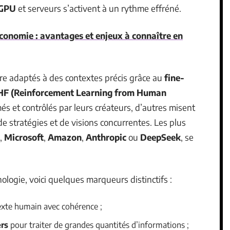
GPU
et serveurs s’activent à un rythme effréné.
économie : avantages et enjeux à connaître en
e adaptés à des contextes précis grâce au
fine-
F (Reinforcement Learning from Human
és et contrôlés par leurs créateurs, d’autres misent
de stratégies et de visions concurrentes. Les plus
,
Microsoft
,
Amazon
,
Anthropic
ou
DeepSeek
, se
ologie, voici quelques marqueurs distinctifs :
xte humain avec cohérence ;
ers
pour traiter de grandes quantités d’informations ;