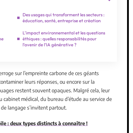
Des usages qui transforment les secteurs :
éducation, santé, entreprise et création
L’impact environnemental et les questions
me
éthiques : quelles responsabilités pour
l’avenir de l’IA générative ?
nterroge sur l’empreinte carbone de ces géants
contaminer leurs réponses, ou encore sur la
uages restent souvent opaques. Malgré cela, leur
 au cabinet médical, du bureau d’étude au service de
de langage s’invitent partout.
e : deux types distincts à connaître !