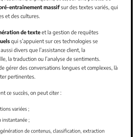
pré-entraînement massif
sur des textes variés, qui
s et des cultures.
nération de texte
et la gestion de requêtes
tuels
qui s’appuient sur ces technologies se
ssi divers que l’assistance client, la
le, la traduction ou l’analyse de sentiments.
de gérer des conversations longues et complexes, là
ster pertinentes.
t ce succès, on peut citer :
ions variées ;
n instantanée ;
 génération de contenus, classification, extraction