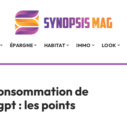
ÉPARGNE
HABITAT
IMMO
LOOK
consommation de
t : les points