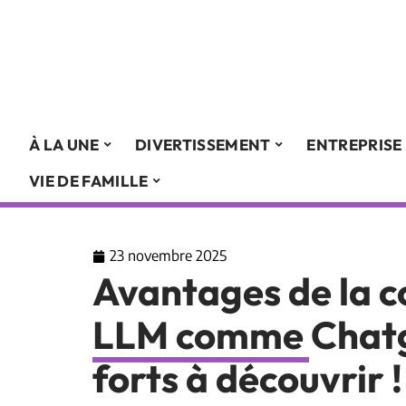
À LA UNE
DIVERTISSEMENT
ENTREPRISE
VIE DE FAMILLE
23 novembre 2025
Avantages de la 
LLM comme Chatgp
forts à découvrir !