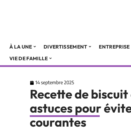
À LA UNE
DIVERTISSEMENT
ENTREPRISE
VIE DE FAMILLE
14 septembre 2025
Recette de biscuit à
astuces pour évite
courantes