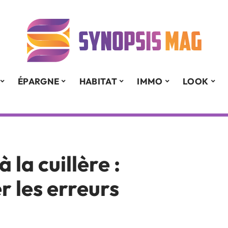
ÉPARGNE
HABITAT
IMMO
LOOK
 la cuillère :
r les erreurs