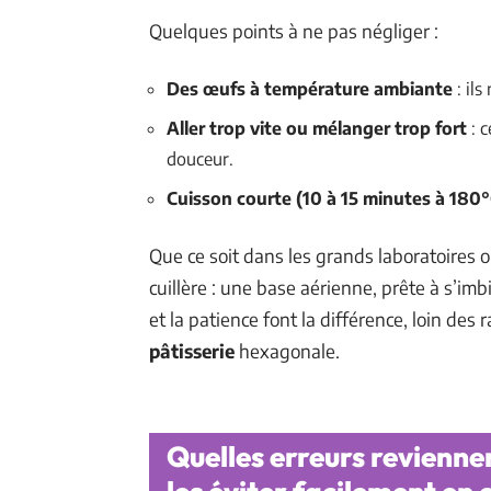
Quelques points à ne pas négliger :
Des œufs à température ambiante
: il
Aller trop vite ou mélanger trop fort
: c
douceur.
Cuisson courte (10 à 15 minutes à 180°
Que ce soit dans les grands laboratoires o
cuillère : une base aérienne, prête à s’im
et la patience font la différence, loin des r
pâtisserie
hexagonale.
Quelles erreurs revienne