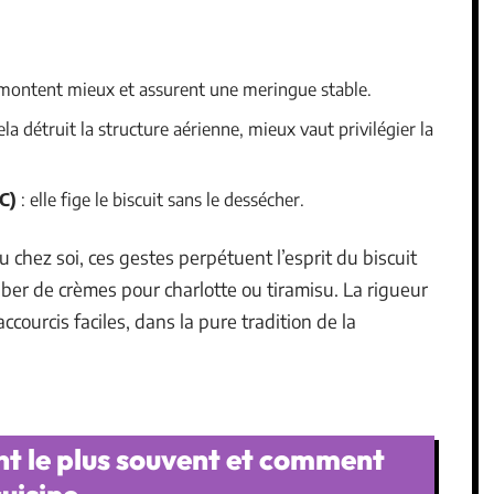
s montent mieux et assurent une meringue stable.
ela détruit la structure aérienne, mieux vaut privilégier la
C)
: elle fige le biscuit sans le dessécher.
u chez soi, ces gestes perpétuent l’esprit du biscuit
biber de crèmes pour charlotte ou tiramisu. La rigueur
accourcis faciles, dans la pure tradition de la
nt le plus souvent et comment