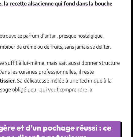
la recette alsacienne qui fond dans la bouche
retrouve ce parfum d’antan, presque nostalgique.
imbiber de crème ou de fruits, sans jamais se déliter.
l se suffit à lui-même, mais sait aussi donner structure
ans les cuisines professionnelles, il reste
issier
. Sa délicatesse mêlée à une technique à la
ssage obligé pour qui veut comprendre la
gère et d’un pochage réussi : ce