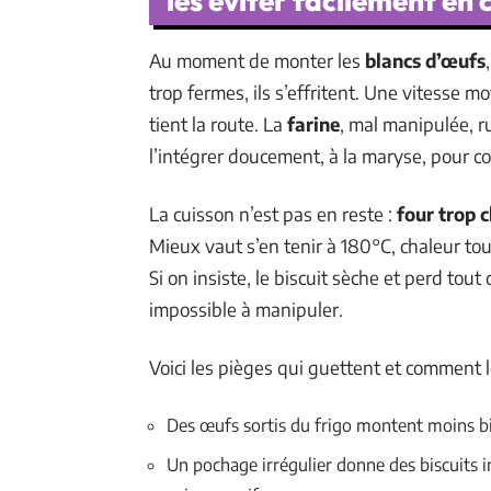
les éviter facilement en 
Au moment de monter les
blancs d’œufs
trop fermes, ils s’effritent. Une vitesse m
tient la route. La
farine
, mal manipulée, ru
l’intégrer doucement, à la maryse, pour c
La cuisson n’est pas en reste :
four trop 
Mieux vaut s’en tenir à 180°C, chaleur to
Si on insiste, le biscuit sèche et perd tout c
impossible à manipuler.
Voici les pièges qui guettent et comment le
Des œufs sortis du frigo montent moins bi
Un pochage irrégulier donne des biscuits in