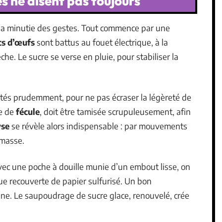
es ne disent pas toujours
la minutie des gestes. Tout commence par une
cs d’œufs
sont battus au fouet électrique, à la
he. Le sucre se verse en pluie, pour stabiliser la
tés prudemment, pour ne pas écraser la légèreté de
ée de
fécule
, doit être tamisée scrupuleusement, afin
se
se révèle alors indispensable : par mouvements
 masse.
ec une poche à douille munie d’un embout lisse, on
ue recouverte de papier sulfurisé. Un bon
e. Le saupoudrage de sucre glace, renouvelé, crée