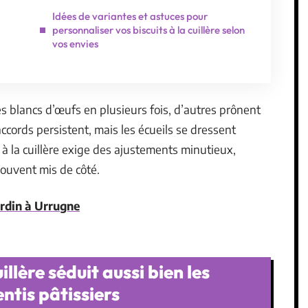
Idées de variantes et astuces pour
personnaliser vos biscuits à la cuillère selon
vos envies
es blancs d’œufs en plusieurs fois, d’autres prônent
accords persistent, mais les écueils se dressent
 à la cuillère exige des ajustements minutieux,
souvent mis de côté.
ardin à Urrugne
illère séduit aussi bien les
ntis pâtissiers