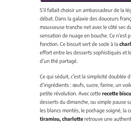
S’il fallait choisir un ambassadeur de la lé
débat. Dans la galaxie des douceurs frança
mousseuse tranche net avec le côté sec 
sensation de nuage en bouche. Ce n’est p
fonction. Ce biscuit sert de socle à la
charl
effort entre les desserts sophistiqués et l
d’un thé partagé.
Ce qui séduit, c’est la simplicité doublée
d’ingrédients : œufs, sucre, farine, un vo
petite révolution. Avec cette
recette biscu
desserts du dimanche, ou simple pause sucr
les blancs montés, le pochage soigné, la
tiramisu, charlotte
retrouve une authenti