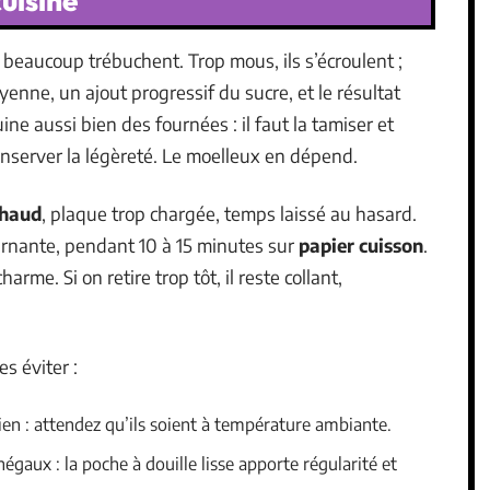
cuisine
, beaucoup trébuchent. Trop mous, ils s’écroulent ;
oyenne, un ajout progressif du sucre, et le résultat
ine aussi bien des fournées : il faut la tamiser et
onserver la légèreté. Le moelleux en dépend.
chaud
, plaque trop chargée, temps laissé au hasard.
urnante, pendant 10 à 15 minutes sur
papier cuisson
.
harme. Si on retire trop tôt, il reste collant,
s éviter :
en : attendez qu’ils soient à température ambiante.
égaux : la poche à douille lisse apporte régularité et