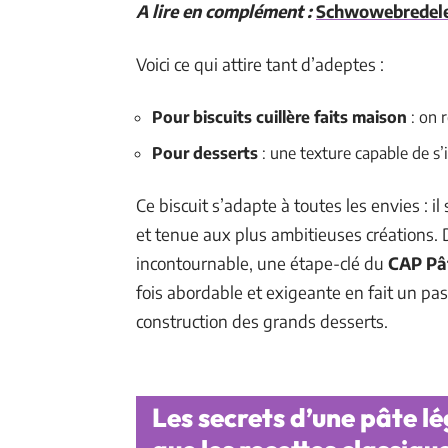
A lire en complément :
Schwowebredele, 
Voici ce qui attire tant d’adeptes :
Pour biscuits cuillère faits maison
: on 
Pour desserts
: une texture capable de s’
Ce biscuit s’adapte à toutes les envies : i
et tenue aux plus ambitieuses créations. D
incontournable, une étape-clé du
CAP Pât
fois abordable et exigeante en fait un pa
construction des grands desserts.
Les secrets d’une pâte lé