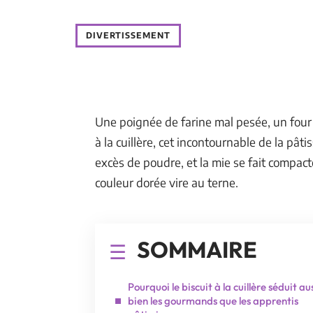
DIVERTISSEMENT
Une poignée de farine mal pesée, un four t
à la cuillère, cet incontournable de la pât
excès de poudre, et la mie se fait compacte.
couleur dorée vire au terne.
SOMMAIRE
Pourquoi le biscuit à la cuillère séduit au
bien les gourmands que les apprentis