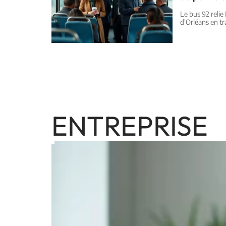
Le bus 92 reli
d'Orléans en t
ENTREPRISE