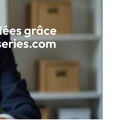
fiées grâce
series.com