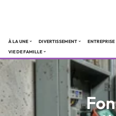
À LA UNE
DIVERTISSEMENT
ENTREPRISE
VIE DE FAMILLE
Fon