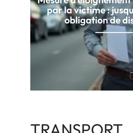
par la victime : jusq
obligation de di
TRANSPORT