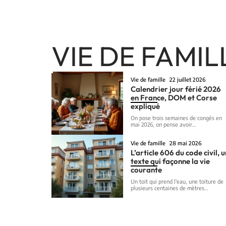
VIE DE FAMIL
Vie de famille
22 juillet 2026
Calendrier jour férié 2026
en France, DOM et Corse
expliqué
On pose trois semaines de congés en
mai 2026, on pense avoir
…
Vie de famille
28 mai 2026
L’article 606 du code civil, 
texte qui façonne la vie
courante
Un toit qui prend l'eau, une toiture de
plusieurs centaines de mètres
…