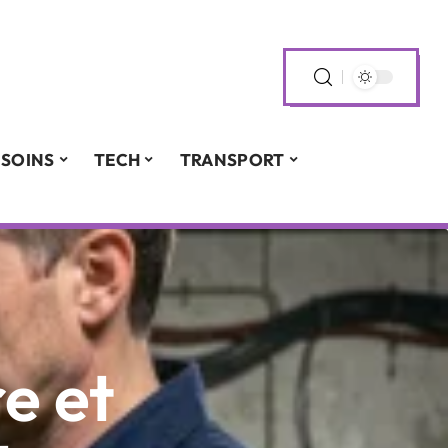
SOINS
TECH
TRANSPORT
e et