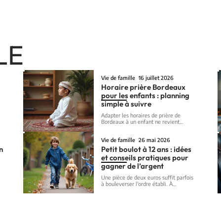
LE
Vie de famille
16 juillet 2026
Horaire prière Bordeaux
pour les enfants : planning
simple à suivre
Adapter les horaires de prière de
Bordeaux à un enfant ne revient
…
Vie de famille
26 mai 2026
un
Petit boulot à 12 ans : idées
et conseils pratiques pour
gagner de l’argent
Une pièce de deux euros suffit parfois
à bouleverser l'ordre établi. À
…