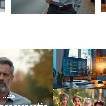
uillet 2026
 non respectée