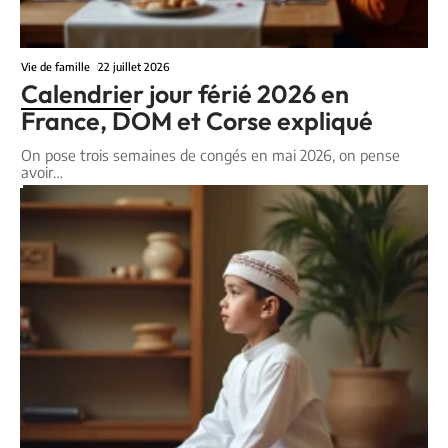
Vie de famille
22 juillet 2026
Calendrier jour férié 2026 en
France, DOM et Corse expliqué
On pose trois semaines de congés en mai 2026, on pense
avoir
…