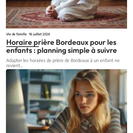
Vie de famille
16 juillet 2026
Horaire prière Bordeaux pour les
enfants : planning simple à suivre
Adapter les horaires de prière de Bordeaux à un enfant ne
revient
…