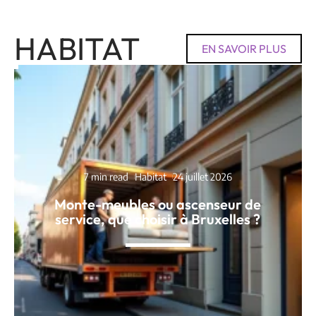
HABITAT
EN SAVOIR PLUS
7 min read
Habitat
24 juillet 2026
Monte-meubles ou ascenseur de
service, que choisir à Bruxelles ?