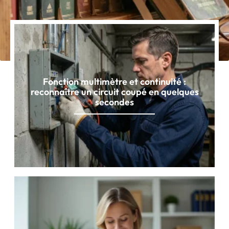
Fonction multimètre et continuité :
reconnaître un circuit coupé en quelques
secondes