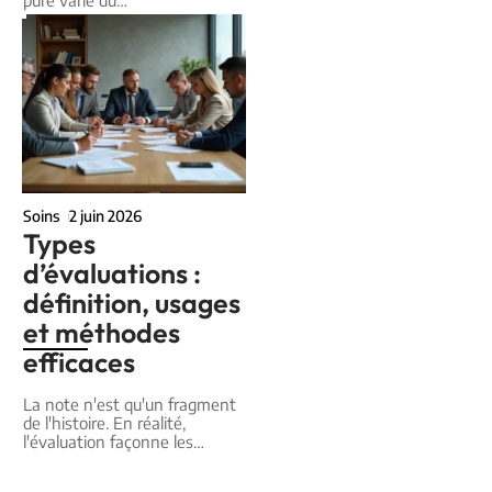
pure varie du
…
Soins
2 juin 2026
Types
d’évaluations :
définition, usages
et méthodes
efficaces
La note n'est qu'un fragment
de l'histoire. En réalité,
l'évaluation façonne les
…