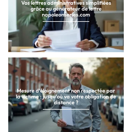
Vos lettres administratives simplifiées
grâce au générateur de lettre
napoleonseries.com
Mesure d’éloignement non respectée par
la victime : jusqu’où va votre obligation de
distance ?