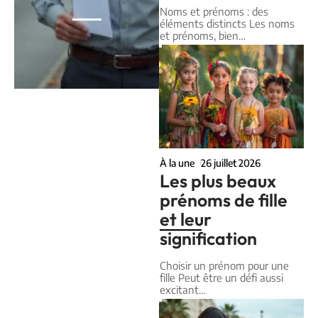
Noms et prénoms : des
éléments distincts Les noms
et prénoms, bien
…
À la une
26 juillet 2026
Les plus beaux
prénoms de fille
et leur
signification
Choisir un prénom pour une
fille Peut être un défi aussi
excitant
…