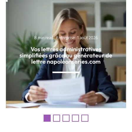
8 min read
Entreprise
1 août 2026
Vos lettres administratives
simplifiées grâce au générateur de
lettre napoleonseries.com