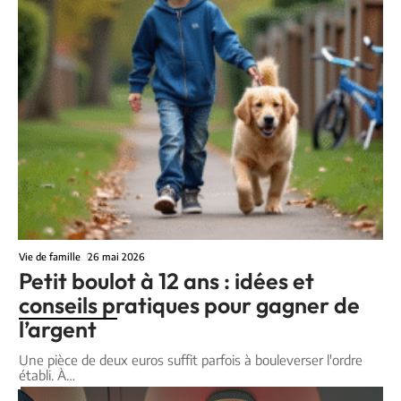
Vie de famille
26 mai 2026
Petit boulot à 12 ans : idées et
conseils pratiques pour gagner de
l’argent
Une pièce de deux euros suffit parfois à bouleverser l'ordre
établi. À
…