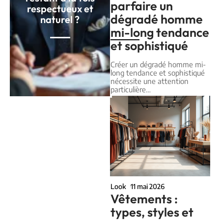
parfaire un
respectueux et
dégradé homme
naturel ?
mi-long tendance
et sophistiqué
Créer un dégradé homme mi-
long tendance et sophistiqué
nécessite une attention
particulière
…
Look
11 mai 2026
Vêtements :
types, styles et