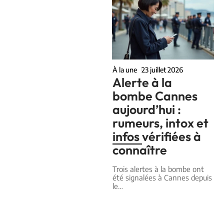
À la une
23 juillet 2026
Alerte à la
bombe Cannes
aujourd’hui :
rumeurs, intox et
infos vérifiées à
connaître
Trois alertes à la bombe ont
été signalées à Cannes depuis
le
…