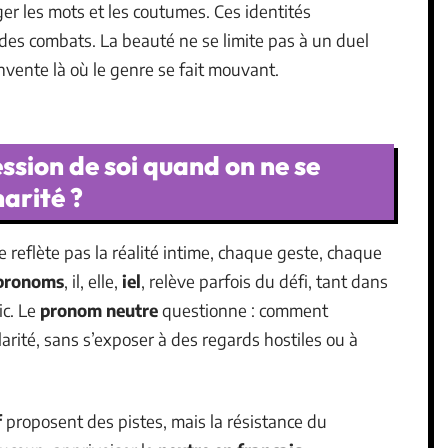
ger les mots et les coutumes. Ces identités
 des combats. La beauté ne se limite pas à un duel
invente là où le genre se fait mouvant.
ession de soi quand on ne se
narité ?
 reflète pas la réalité intime, chaque geste, chaque
pronoms
, il, elle,
iel
, relève parfois du défi, tant dans
ic. Le
pronom neutre
questionne : comment
rité, sans s’exposer à des regards hostiles ou à
f
proposent des pistes, mais la résistance du