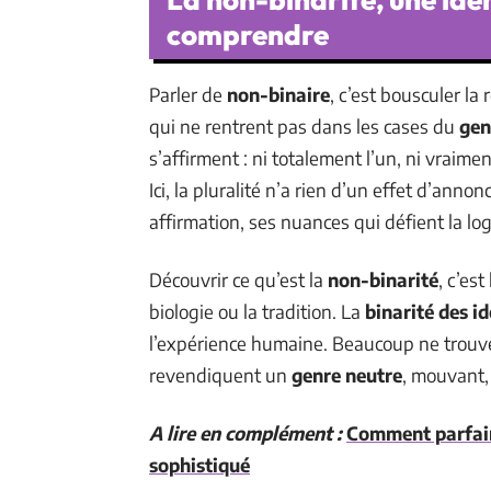
comprendre
Parler de
non-binaire
, c’est bousculer la
qui ne rentrent pas dans les cases du
gen
s’affirment : ni totalement l’un, ni vraime
Ici, la pluralité n’a rien d’un effet d’annon
affirmation, ses nuances qui défient la lo
Découvrir ce qu’est la
non-binarité
, c’est
biologie ou la tradition. La
binarité des i
l’expérience humaine. Beaucoup ne trouven
revendiquent un
genre neutre
, mouvant,
A lire en complément :
Comment parfair
sophistiqué