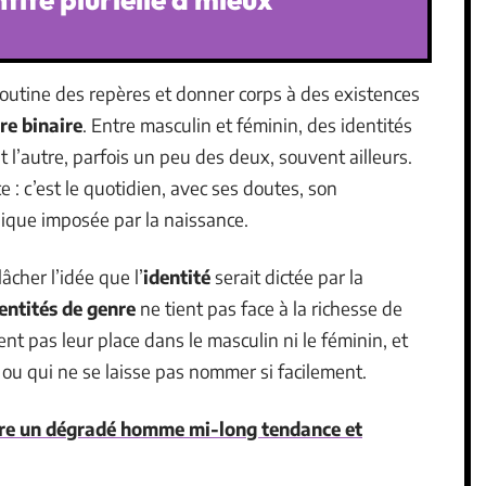
 routine des repères et donner corps à des existences
re binaire
. Entre masculin et féminin, des identités
nt l’autre, parfois un peu des deux, souvent ailleurs.
ce : c’est le quotidien, avec ses doutes, son
gique imposée par la naissance.
 lâcher l’idée que l’
identité
serait dictée par la
dentités de genre
ne tient pas face à la richesse de
t pas leur place dans le masculin ni le féminin, et
 ou qui ne se laisse pas nommer si facilement.
e un dégradé homme mi-long tendance et