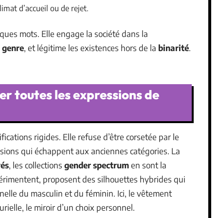
imat d’accueil ou de rejet.
lques mots. Elle engage la société dans la
e genre
, et légitime les existences hors de la
binarité
.
ser toutes les expressions de
fications rigides. Elle refuse d’être corsetée par le
ssions qui échappent aux anciennes catégories. La
rés
, les collections
gender spectrum
en sont la
périmentent, proposent des silhouettes hybrides qui
nnelle du masculin et du féminin. Ici, le vêtement
rielle, le miroir d’un choix personnel.