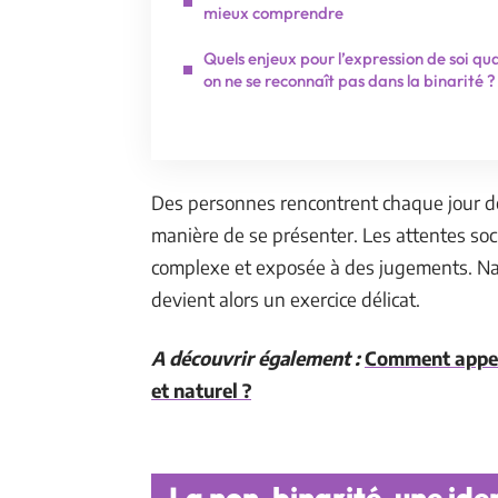
mieux comprendre
Quels enjeux pour l’expression de soi q
on ne se reconnaît pas dans la binarité ?
Des personnes rencontrent chaque jour des
manière de se présenter. Les attentes socia
complexe et exposée à des jugements. Navig
devient alors un exercice délicat.
A découvrir également :
Comment appell
et naturel ?
La non-binarité, une iden