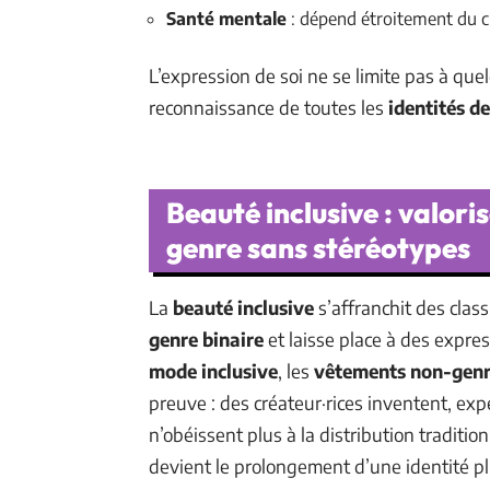
Santé mentale
: dépend étroitement du cl
L’expression de soi ne se limite pas à que
reconnaissance de toutes les
identités d
Beauté inclusive : valori
genre sans stéréotypes
La
beauté inclusive
s’affranchit des classi
genre binaire
et laisse place à des expre
mode inclusive
, les
vêtements non-gen
preuve : des créateur·rices inventent, ex
n’obéissent plus à la distribution traditio
devient le prolongement d’une identité plu