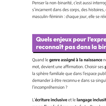
Penser la non-binarité, c’est aussi interro
s’incarnent dans des corps, des histoires,
masculin-féminin : chaque jour, elle se ré
Quels enjeux pour l’expr
reconnaît pas dans la bi
Quand le
genre assigné à la naissance
ne
mot, devient une affirmation. Choisir ses
la sphère familiale que dans l’espace publ
demander à être reconnu·e dans sa singula
l’incompréhension ?
L’
écriture inclusive
et le
langage inclusi