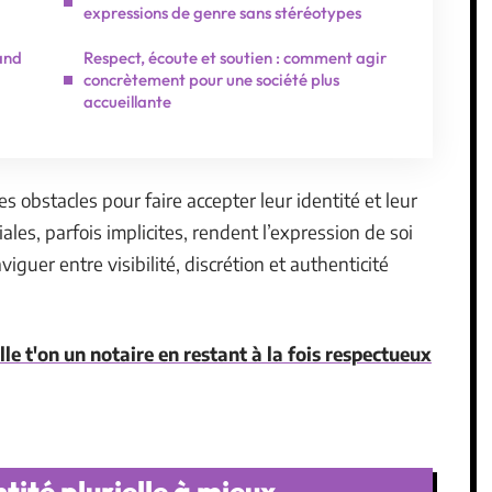
expressions de genre sans stéréotypes
uand
Respect, écoute et soutien : comment agir
concrètement pour une société plus
accueillante
 obstacles pour faire accepter leur identité et leur
les, parfois implicites, rendent l’expression de soi
uer entre visibilité, discrétion et authenticité
e t'on un notaire en restant à la fois respectueux
tité plurielle à mieux