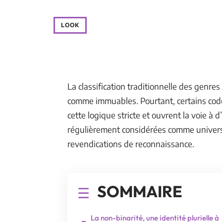
LOOK
La classification traditionnelle des genre
comme immuables. Pourtant, certains code
cette logique stricte et ouvrent la voie à
régulièrement considérées comme universel
revendications de reconnaissance.
SOMMAIRE
La non-binarité, une identité plurielle à