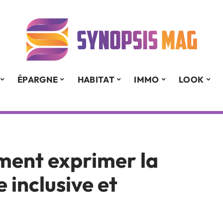
ÉPARGNE
HABITAT
IMMO
LOOK
ment exprimer la
 inclusive et