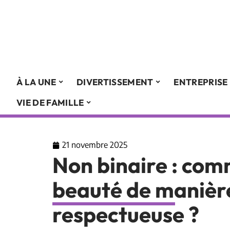
À LA UNE
DIVERTISSEMENT
ENTREPRISE
VIE DE FAMILLE
21 novembre 2025
Non binaire : com
beauté de manière
respectueuse ?