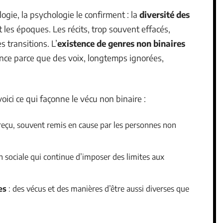
ogie, la psychologie le confirment : la
diversité des
t les époques. Les récits, trop souvent effacés,
s transitions. L’
existence de genres non binaires
ance parce que des voix, longtemps ignorées,
voici ce qui façonne le vécu non binaire :
reçu, souvent remis en cause par les personnes non
on sociale qui continue d’imposer des limites aux
es
: des vécus et des manières d’être aussi diverses que