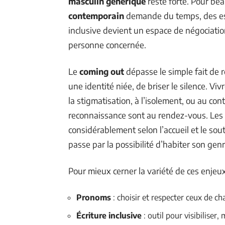
masculin générique
reste forte. Pour bea
contemporain
demande du temps, des ess
inclusive devient un espace de négociatio
personne concernée.
Le
coming out
dépasse le simple fait de ré
une identité niée, de briser le silence. Viv
la stigmatisation, à l’isolement, ou au con
reconnaissance sont au rendez-vous. Les 
considérablement selon l’accueil et le sou
passe par la possibilité d’habiter son gen
Pour mieux cerner la variété de ces enjeux
Pronoms
: choisir et respecter ceux de ch
Écriture inclusive
: outil pour visibiliser