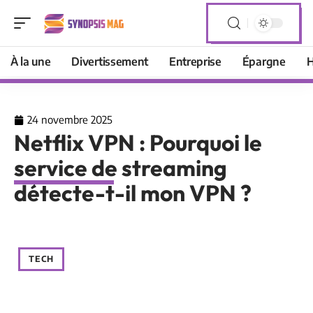
À la une
Divertissement
Entreprise
Épargne
H
24 novembre 2025
Netflix VPN : Pourquoi le
service de streaming
détecte-t-il mon VPN ?
TECH